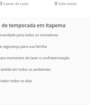
3
0
Camas de casal
Sofa-camas
l de temporada em Itapema
privacidade para todos os moradores
e segurança para sua família
para momentos de lazer e confraternização
garantida em todos os ambientes
irador todos os dias