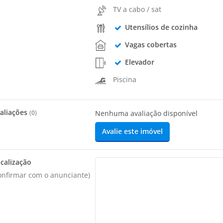
TV a cabo / sat
Utensílios de cozinha
Vagas cobertas
Elevador
Piscina
aliações
(
0
)
Nenhuma avaliação disponível
Avalie este imóvel
calização
onfirmar com o anunciante)