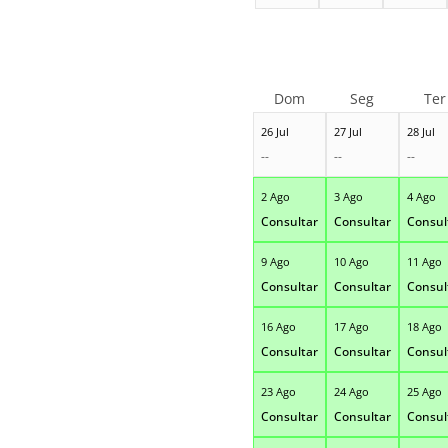
Dom
Seg
Ter
26 Jul
27 Jul
28 Jul
--
--
--
2 Ago
3 Ago
4 Ago
Consultar
Consultar
Consul
9 Ago
10 Ago
11 Ago
Consultar
Consultar
Consul
16 Ago
17 Ago
18 Ago
Consultar
Consultar
Consul
23 Ago
24 Ago
25 Ago
Consultar
Consultar
Consul