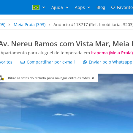
Ajuda
Apps
Blog
Favorito
95)
Meia Praia
(393)
Anúncio #113717 (Ref. Imobiliária: 3203
 Av. Nereu Ramos com Vista Mar, Meia
Apartamento para aluguel de temporada em
Itapema (Meia Praia)
voritos
Compartilhar por e-mail
Enviar pelo Whatsap
Utilize as setas do teclado para navegar entre as fotos