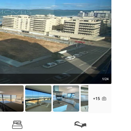
1/24
+15