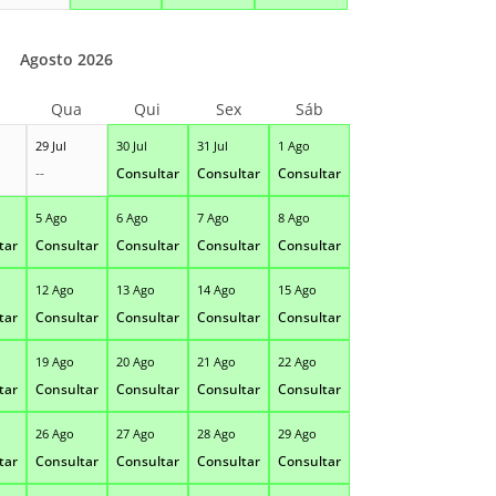
Agosto 2026
Qua
Qui
Sex
Sáb
29 Jul
30 Jul
31 Jul
1 Ago
--
Consultar
Consultar
Consultar
5 Ago
6 Ago
7 Ago
8 Ago
tar
Consultar
Consultar
Consultar
Consultar
12 Ago
13 Ago
14 Ago
15 Ago
tar
Consultar
Consultar
Consultar
Consultar
19 Ago
20 Ago
21 Ago
22 Ago
tar
Consultar
Consultar
Consultar
Consultar
26 Ago
27 Ago
28 Ago
29 Ago
tar
Consultar
Consultar
Consultar
Consultar