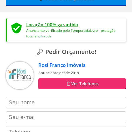
Locação 100% garantida
Anunciante verificado pelo TemporadaLivre - proteção
total antifraude
Pedir Orçamento!
Rosi Franco Imóveis
Anunciante desde
2019
Ver Telefones
contact_name
contact_email
contact_phone