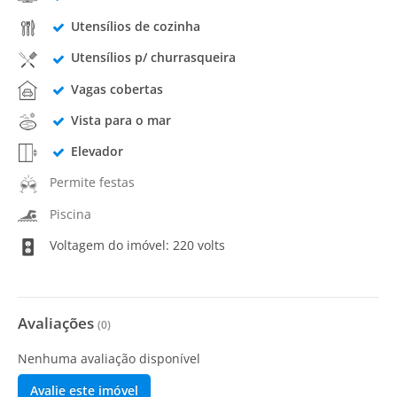
Utensílios de cozinha
Utensílios p/ churrasqueira
Vagas cobertas
Vista para o mar
Elevador
Permite festas
Piscina
Voltagem do imóvel: 220 volts
Avaliações
(
0
)
Nenhuma avaliação disponível
Avalie este imóvel