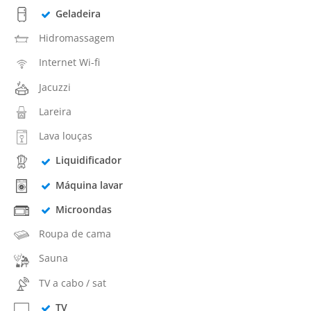
Geladeira
Hidromassagem
Internet Wi-fi
Jacuzzi
Lareira
Lava louças
Liquidificador
Máquina lavar
Microondas
Roupa de cama
Sauna
TV a cabo / sat
TV