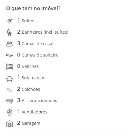
O que tem no imóvel?
1
Suítes
2
Banheiros (incl. suítes)
3
Camas de casal
0
Camas de solteiro
0
Beliches
1
Sofa-camas
2
Colchões
3
Ar condicionados
1
Ventiladores
2
Garagem