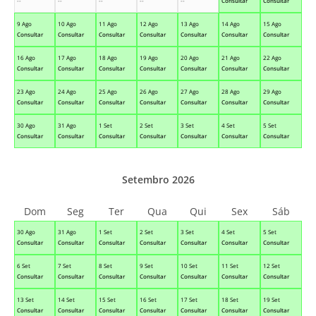
--
--
--
--
--
Consultar
Consultar
9 Ago
10 Ago
11 Ago
12 Ago
13 Ago
14 Ago
15 Ago
Consultar
Consultar
Consultar
Consultar
Consultar
Consultar
Consultar
16 Ago
17 Ago
18 Ago
19 Ago
20 Ago
21 Ago
22 Ago
Consultar
Consultar
Consultar
Consultar
Consultar
Consultar
Consultar
23 Ago
24 Ago
25 Ago
26 Ago
27 Ago
28 Ago
29 Ago
Consultar
Consultar
Consultar
Consultar
Consultar
Consultar
Consultar
30 Ago
31 Ago
1 Set
2 Set
3 Set
4 Set
5 Set
Consultar
Consultar
Consultar
Consultar
Consultar
Consultar
Consultar
Setembro 2026
Dom
Seg
Ter
Qua
Qui
Sex
Sáb
30 Ago
31 Ago
1 Set
2 Set
3 Set
4 Set
5 Set
Consultar
Consultar
Consultar
Consultar
Consultar
Consultar
Consultar
6 Set
7 Set
8 Set
9 Set
10 Set
11 Set
12 Set
Consultar
Consultar
Consultar
Consultar
Consultar
Consultar
Consultar
13 Set
14 Set
15 Set
16 Set
17 Set
18 Set
19 Set
Consultar
Consultar
Consultar
Consultar
Consultar
Consultar
Consultar