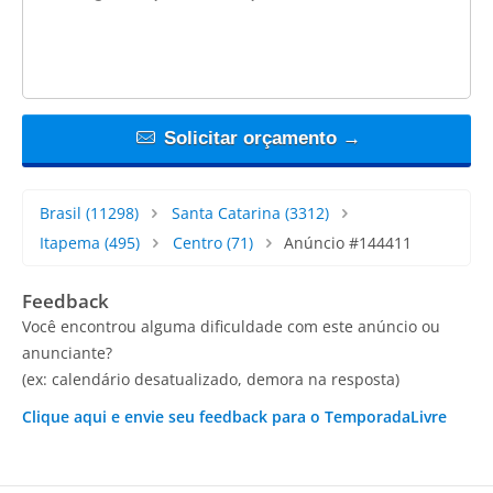
Solicitar orçamento →
Brasil
(11298)
Santa Catarina
(3312)
Itapema
(495)
Centro
(71)
Anúncio #144411
Feedback
Você encontrou alguma dificuldade com este anúncio ou
anunciante?
(ex: calendário desatualizado, demora na resposta)
Clique aqui e envie seu feedback para o TemporadaLivre