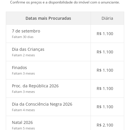
Confirme os preços e a disponibilidade do imóvel com o anunciante.
Datas mais Procuradas
Diária
7 de setembro
R$
1.100
Faltam 30 dias
Dia das Crianças
R$
1.100
Faltam 2 meses
Finados
R$
1.100
Faltam 3 meses
Proc. da República 2026
R$
1.100
Faltam 3 meses
Dia da Consciência Negra 2026
R$
1.100
Faltam 4 meses
Natal 2026
R$
2.100
Faltam 5 meses