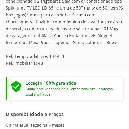
condicionado e 2 frigobars). Sala com ar condicionado tipo
Split, uma TV LED LD 65" e uma de 50" (na tv de 50" tem X-
box jogos) virada para a cozinha. Sacada com
churrasqueira. Cozinha com máquina de lavar louças; área
de serviço com máquina de lavar e sacar roupas. 01 Vaga
de garagem. Imobiliária Andrea Rotta Imóveis Aluguel
temporada Meia Praia - Itapema - Santa Catarina – Brasil.
Ref. TemporadaLivre: 144411
Ref. Imobiliária: 48
Locação 100% garantida
Anunciante verificado pelo TemporadaLivre - proteção
total antifraude
Disponibilidade e Preços
Última atualização há
4 meses