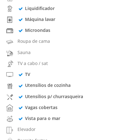
Liquidificador
Máquina lavar
Microondas
Roupa de cama
Sauna
TV a cabo / sat
TV
Utensílios de cozinha
Utensílios p/ churrasqueira
Vagas cobertas
Vista para o mar
Elevador