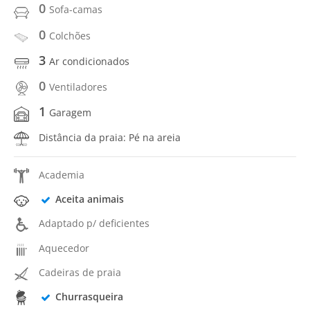
0
Sofa-camas
0
Colchões
3
Ar condicionados
0
Ventiladores
1
Garagem
Distância da praia: Pé na areia
Academia
Aceita animais
Adaptado p/ deficientes
Aquecedor
Cadeiras de praia
Churrasqueira