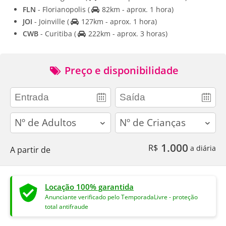
FLN
- Florianopolis
(
82km - aprox. 1 hora)
JOI
- Joinville
(
127km - aprox. 1 hora)
CWB
- Curitiba
(
222km - aprox. 3 horas)
Preço e disponibilidade
adults
children
1.000
R$
a diária
A partir de
Locação 100% garantida
Anunciante verificado pelo TemporadaLivre - proteção
total antifraude