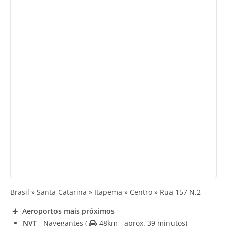
Brasil » Santa Catarina » Itapema » Centro » Rua 157 N.2
Aeroportos mais próximos
NVT
- Navegantes
(
48km - aprox. 39 minutos)