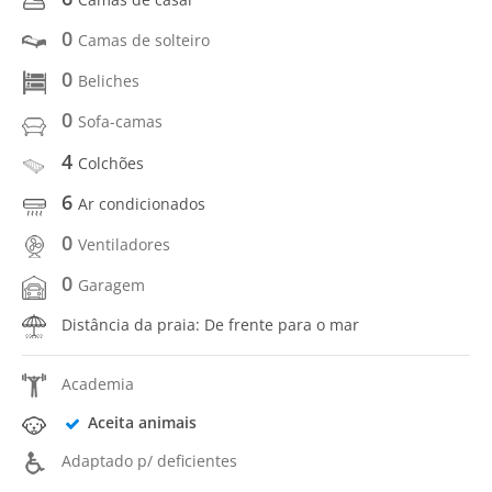
0
Camas de solteiro
0
Beliches
0
Sofa-camas
4
Colchões
6
Ar condicionados
0
Ventiladores
0
Garagem
Distância da praia: De frente para o mar
Academia
Aceita animais
Adaptado p/ deficientes