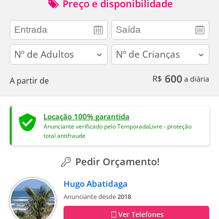
Preço e disponibilidade
adults
children
600
R$
a diária
A partir de
Locação 100% garantida
Anunciante verificado pelo TemporadaLivre - proteção
total antifraude
Pedir Orçamento!
Hugo Abatidaga
Anunciante desde
2018
Ver Telefones