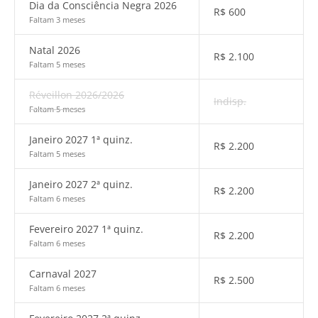
Dia da Consciência Negra 2026
R$
600
Faltam 3 meses
Natal 2026
R$
2.100
Faltam 5 meses
Réveillon 2026/2026
Indisp.
Faltam 5 meses
Janeiro 2027 1ª quinz.
R$
2.200
Faltam 5 meses
Janeiro 2027 2ª quinz.
R$
2.200
Faltam 6 meses
Fevereiro 2027 1ª quinz.
R$
2.200
Faltam 6 meses
Carnaval 2027
R$
2.500
Faltam 6 meses