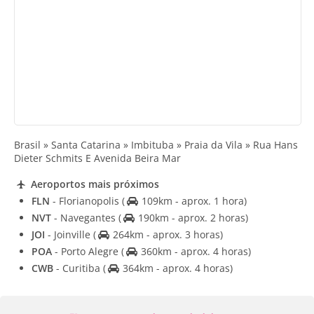
Brasil » Santa Catarina » Imbituba » Praia da Vila » Rua Hans
Dieter Schmits E Avenida Beira Mar
Aeroportos mais próximos
FLN
- Florianopolis
(
109km - aprox. 1 hora)
NVT
- Navegantes
(
190km - aprox. 2 horas)
JOI
- Joinville
(
264km - aprox. 3 horas)
POA
- Porto Alegre
(
360km - aprox. 4 horas)
CWB
- Curitiba
(
364km - aprox. 4 horas)