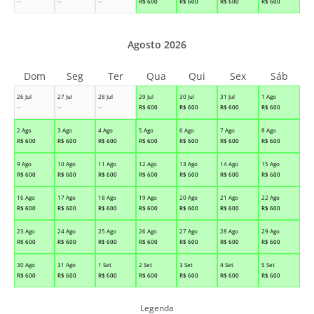
--
--
--
R$
600
R$
600
R$
600
R$
600
Agosto 2026
Dom
Seg
Ter
Qua
Qui
Sex
Sáb
26 Jul
27 Jul
28 Jul
29 Jul
30 Jul
31 Jul
1 Ago
--
--
--
R$
600
R$
600
R$
600
R$
600
2 Ago
3 Ago
4 Ago
5 Ago
6 Ago
7 Ago
8 Ago
R$
600
R$
600
R$
600
R$
600
R$
600
R$
600
R$
600
9 Ago
10 Ago
11 Ago
12 Ago
13 Ago
14 Ago
15 Ago
R$
600
R$
600
R$
600
R$
600
R$
600
R$
600
R$
600
16 Ago
17 Ago
18 Ago
19 Ago
20 Ago
21 Ago
22 Ago
R$
600
R$
600
R$
600
R$
600
R$
600
R$
600
R$
600
23 Ago
24 Ago
25 Ago
26 Ago
27 Ago
28 Ago
29 Ago
R$
600
R$
600
R$
600
R$
600
R$
600
R$
600
R$
600
30 Ago
31 Ago
1 Set
2 Set
3 Set
4 Set
5 Set
R$
600
R$
600
R$
600
R$
600
R$
600
R$
600
R$
600
Legenda