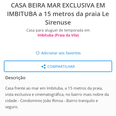
CASA BEIRA MAR EXCLUSIVA EM
IMBITUBA a 15 metros da praia Le
Sirenuse
Casa para aluguel de temporada em
Imbituba (Praia da Vila)
Adicionar aos favoritos
COMPARTILHAR
Descrição
Casa frente ao mar em Imbituba, a 15 metros da praia,
vista exclusiva e cinematográfica, no bairro mais nobre da
cidade - Condomínio João Rimsa -.Bairro tranquilo e
seguro.