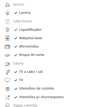
Jacuzzi
Lareira
Lava louças
Liquidificador
Máquina lavar
Microondas
Roupa de cama
Sauna
TV a cabo / sat
TV
Utensílios de cozinha
Utensílios p/ churrasqueira
Vagas cobertas