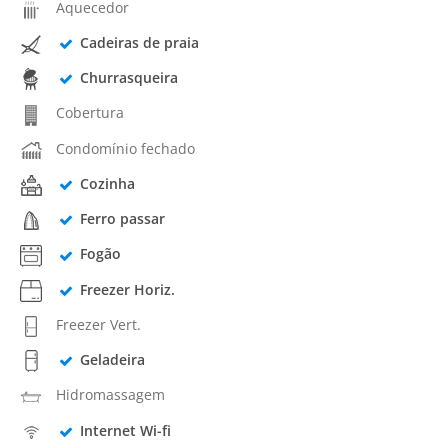
Aquecedor
Cadeiras de praia
Churrasqueira
Cobertura
Condomínio fechado
Cozinha
Ferro passar
Fogão
Freezer Horiz.
Freezer Vert.
Geladeira
Hidromassagem
Internet Wi-fi