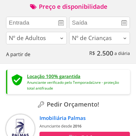
Preço e disponibilidade
adults
children
2.500
R$
a diária
A partir de
Locação 100% garantida
Anunciante verificado pelo TemporadaLivre - proteção
total antifraude
Pedir Orçamento!
Imobiliária Palmas
Anunciante desde
2016