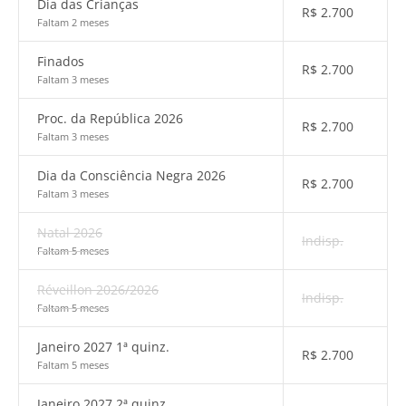
Dia das Crianças
R$
2.700
Faltam 2 meses
Finados
R$
2.700
Faltam 3 meses
Proc. da República 2026
R$
2.700
Faltam 3 meses
Dia da Consciência Negra 2026
R$
2.700
Faltam 3 meses
Natal 2026
Indisp.
Faltam 5 meses
Réveillon 2026/2026
Indisp.
Faltam 5 meses
Janeiro 2027 1ª quinz.
R$
2.700
Faltam 5 meses
Janeiro 2027 2ª quinz.