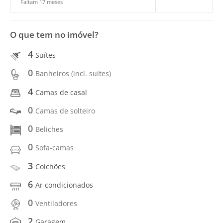
Faltam 17 meses
O que tem no imóvel?
4
Suítes
0
Banheiros (incl. suítes)
4
Camas de casal
0
Camas de solteiro
0
Beliches
0
Sofa-camas
3
Colchões
6
Ar condicionados
0
Ventiladores
2
Garagem