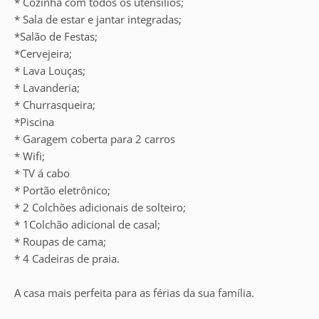
* Cozinha com todos os utensílios;
* Sala de estar e jantar integradas;
*Salão de Festas;
*Cervejeira;
* Lava Louças;
* Lavanderia;
* Churrasqueira;
*Piscina
* Garagem coberta para 2 carros
* Wifi;
* TV á cabo
* Portão eletrônico;
* 2 Colchões adicionais de solteiro;
* 1Colchão adicional de casal;
* Roupas de cama;
* 4 Cadeiras de praia.
A casa mais perfeita para as férias da sua família.