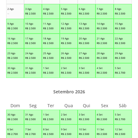
2 Ago
3 Ago
4 Ago
5 Ago
6 Ago
7 Ago
8 Ago
--
R$
2.500
R$
2.500
R$
2.500
R$
2.500
R$
2.500
R$
2.500
9 Ago
10 Ago
11 Ago
12 Ago
13 Ago
14 Ago
15 Ago
R$
2.500
R$
2.500
R$
2.500
R$
2.500
R$
2.500
R$
2.500
R$
2.500
16 Ago
17 Ago
18 Ago
19 Ago
20 Ago
21 Ago
22 Ago
R$
2.500
R$
2.500
R$
2.500
R$
2.500
R$
2.500
R$
2.500
R$
2.500
23 Ago
24 Ago
25 Ago
26 Ago
27 Ago
28 Ago
29 Ago
R$
2.500
R$
2.500
R$
2.500
R$
2.500
R$
2.500
R$
2.500
R$
2.500
30 Ago
31 Ago
1 Set
2 Set
3 Set
4 Set
5 Set
R$
2.500
R$
2.500
R$
2.500
R$
2.500
R$
2.500
R$
2.500
R$
2.700
Setembro 2026
Dom
Seg
Ter
Qua
Qui
Sex
Sáb
30 Ago
31 Ago
1 Set
2 Set
3 Set
4 Set
5 Set
R$
2.500
R$
2.500
R$
2.500
R$
2.500
R$
2.500
R$
2.500
R$
2.700
6 Set
7 Set
8 Set
9 Set
10 Set
11 Set
12 Set
R$
2.700
R$
2.700
R$
2.500
R$
2.500
R$
2.500
R$
2.500
R$
2.500