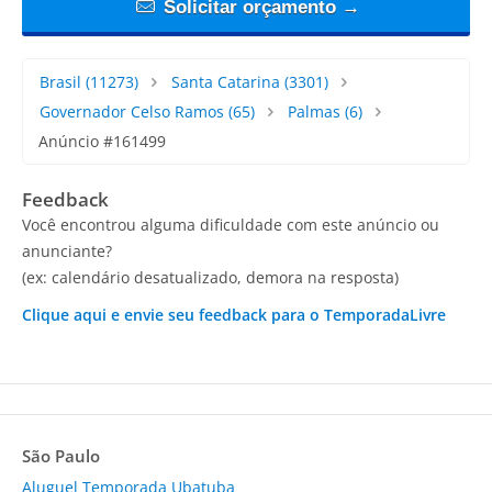
Solicitar orçamento →
Brasil
(11273)
Santa Catarina
(3301)
Governador Celso Ramos
(65)
Palmas
(6)
Anúncio #161499
Feedback
Você encontrou alguma dificuldade com este anúncio ou
anunciante?
(ex: calendário desatualizado, demora na resposta)
Clique aqui e envie seu feedback para o TemporadaLivre
São Paulo
Aluguel Temporada Ubatuba