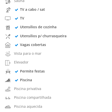
Sauna
TV a cabo / sat
TV
Utensílios de cozinha
Utensílios p/ churrasqueira
Vagas cobertas
Vista para o mar
Elevador
Permite festas
Piscina
Piscina privativa
Piscina compartilhada
Piscina aquecida