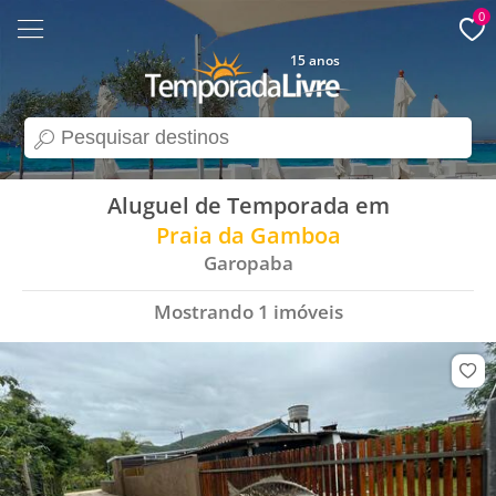
0
15 anos
search
Aluguel de Temporada em
Praia da Gamboa
Garopaba
Mostrando
1
imóveis