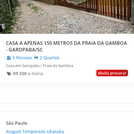
CASA A APENAS 150 METROS DA PRAIA DA GAMBOA
- GAROPABA/SC
5 Pessoas
2 Quartos
Casa em Garopaba / Praia da Gamboa
Muita procura!
R$
500
a diária
São Paulo
Aluguel Temporada Ubatuba