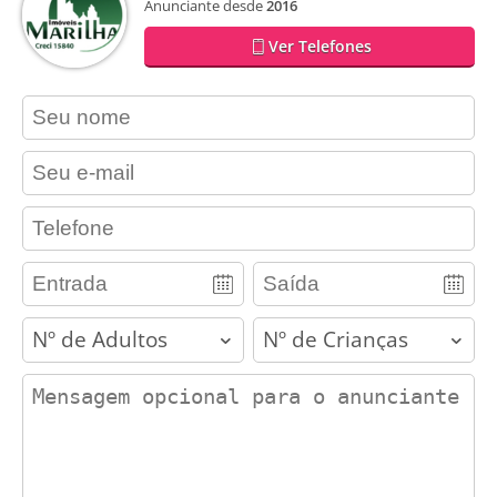
Anunciante desde
2016
Ver Telefones
contact_name
contact_email
contact_phone
adults
children
contact_message