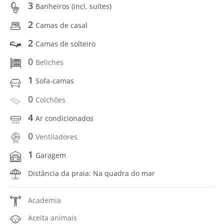
3
Banheiros (incl. suítes)
2
Camas de casal
2
Camas de solteiro
0
Beliches
1
Sofa-camas
0
Colchões
4
Ar condicionados
0
Ventiladores
1
Garagem
Distância da praia: Na quadra do mar
Academia
Aceita animais