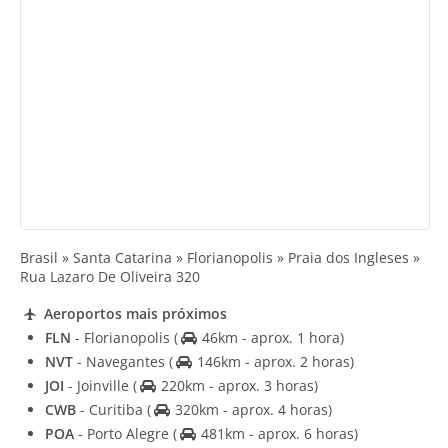
Brasil » Santa Catarina » Florianopolis » Praia dos Ingleses »
Rua Lazaro De Oliveira 320
Aeroportos mais próximos
FLN
- Florianopolis
(
46km - aprox. 1 hora)
NVT
- Navegantes
(
146km - aprox. 2 horas)
JOI
- Joinville
(
220km - aprox. 3 horas)
CWB
- Curitiba
(
320km - aprox. 4 horas)
POA
- Porto Alegre
(
481km - aprox. 6 horas)