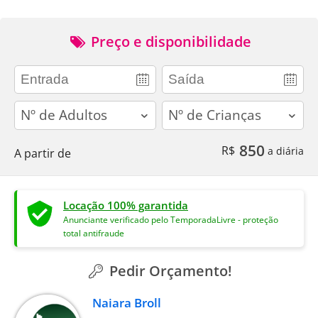
Preço e disponibilidade
adults
children
850
R$
a diária
A partir de
Locação 100% garantida
Anunciante verificado pelo TemporadaLivre - proteção
total antifraude
Pedir Orçamento!
Naiara Broll