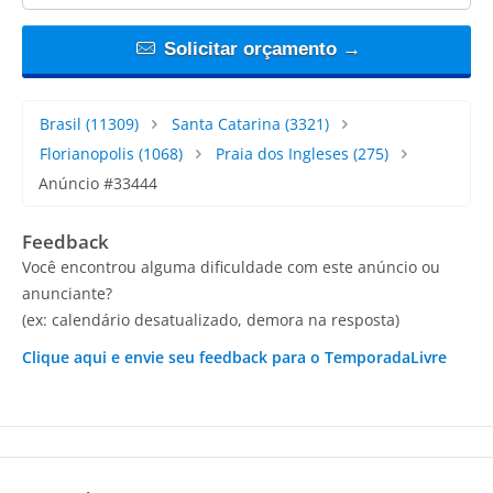
Solicitar orçamento →
Brasil
(11309)
Santa Catarina
(3321)
Florianopolis
(1068)
Praia dos Ingleses
(275)
Anúncio #33444
Feedback
Você encontrou alguma dificuldade com este anúncio ou
anunciante?
(ex: calendário desatualizado, demora na resposta)
Clique aqui e envie seu feedback para o TemporadaLivre