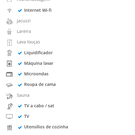
Internet Wi-fi
Jacuzzi
Lareira
Lava louças
Liquidificador
Máquina lavar
Microondas
Roupa de cama
Sauna
TV a cabo / sat
TV
Utensílios de cozinha