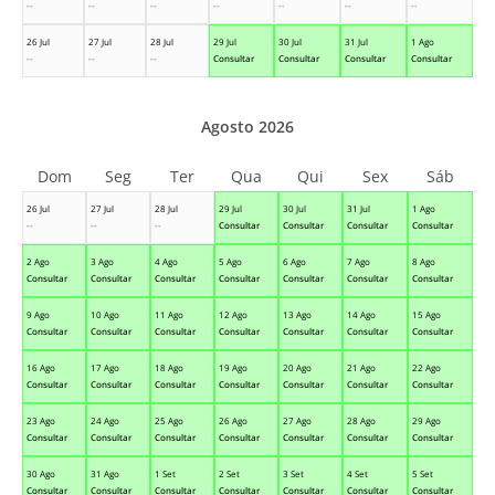
--
--
--
--
--
--
--
26 Jul
27 Jul
28 Jul
29 Jul
30 Jul
31 Jul
1 Ago
--
--
--
Consultar
Consultar
Consultar
Consultar
Agosto 2026
Dom
Seg
Ter
Qua
Qui
Sex
Sáb
26 Jul
27 Jul
28 Jul
29 Jul
30 Jul
31 Jul
1 Ago
--
--
--
Consultar
Consultar
Consultar
Consultar
2 Ago
3 Ago
4 Ago
5 Ago
6 Ago
7 Ago
8 Ago
Consultar
Consultar
Consultar
Consultar
Consultar
Consultar
Consultar
9 Ago
10 Ago
11 Ago
12 Ago
13 Ago
14 Ago
15 Ago
Consultar
Consultar
Consultar
Consultar
Consultar
Consultar
Consultar
16 Ago
17 Ago
18 Ago
19 Ago
20 Ago
21 Ago
22 Ago
Consultar
Consultar
Consultar
Consultar
Consultar
Consultar
Consultar
23 Ago
24 Ago
25 Ago
26 Ago
27 Ago
28 Ago
29 Ago
Consultar
Consultar
Consultar
Consultar
Consultar
Consultar
Consultar
30 Ago
31 Ago
1 Set
2 Set
3 Set
4 Set
5 Set
Consultar
Consultar
Consultar
Consultar
Consultar
Consultar
Consultar