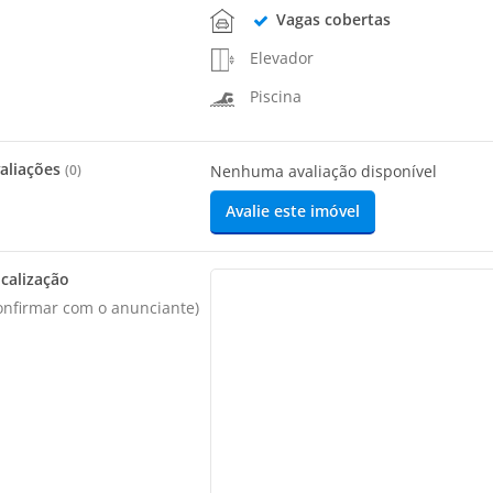
Vagas cobertas
Elevador
Piscina
aliações
(
0
)
Nenhuma avaliação disponível
Avalie este imóvel
calização
onfirmar com o anunciante)