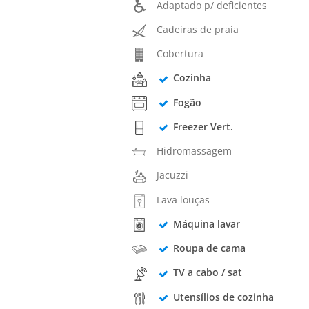
Adaptado p/ deficientes
Cadeiras de praia
Cobertura
Cozinha
Fogão
Freezer Vert.
Hidromassagem
Jacuzzi
Lava louças
Máquina lavar
Roupa de cama
TV a cabo / sat
Utensílios de cozinha