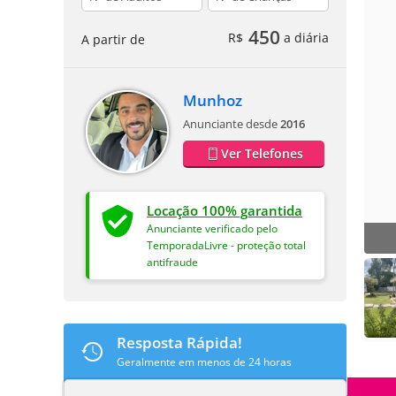
450
R$
a diária
A partir de
Munhoz
Anunciante desde
2016
Ver Telefones
Locação 100% garantida
Anunciante verificado pelo
TemporadaLivre - proteção total
antifraude
Resposta Rápida!
Geralmente em menos de 24 horas