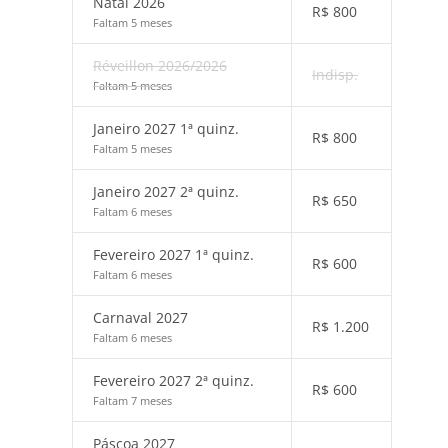
Natal 2026
R$
800
Faltam 5 meses
Réveillon 2026/2026
Indisp.
Faltam 5 meses
Janeiro 2027 1ª quinz.
R$
800
Faltam 5 meses
Janeiro 2027 2ª quinz.
R$
650
Faltam 6 meses
Fevereiro 2027 1ª quinz.
R$
600
Faltam 6 meses
Carnaval 2027
R$
1.200
Faltam 6 meses
Fevereiro 2027 2ª quinz.
R$
600
Faltam 7 meses
Páscoa 2027