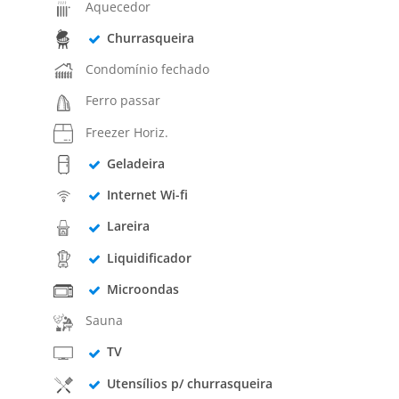
Aquecedor
Churrasqueira
Condomínio fechado
Ferro passar
Freezer Horiz.
Geladeira
Internet Wi-fi
Lareira
Liquidificador
Microondas
Sauna
TV
Utensílios p/ churrasqueira