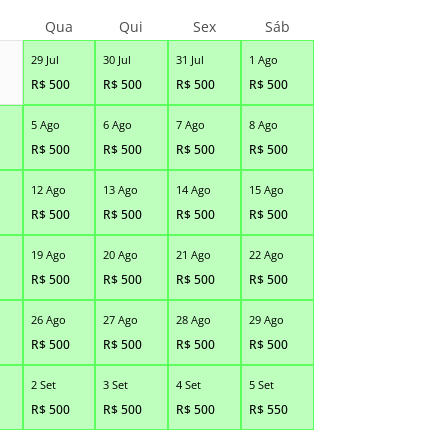
Qua
Qui
Sex
Sáb
29 Jul
30 Jul
31 Jul
1 Ago
R$
500
R$
500
R$
500
R$
500
5 Ago
6 Ago
7 Ago
8 Ago
R$
500
R$
500
R$
500
R$
500
12 Ago
13 Ago
14 Ago
15 Ago
R$
500
R$
500
R$
500
R$
500
19 Ago
20 Ago
21 Ago
22 Ago
R$
500
R$
500
R$
500
R$
500
26 Ago
27 Ago
28 Ago
29 Ago
R$
500
R$
500
R$
500
R$
500
2 Set
3 Set
4 Set
5 Set
R$
500
R$
500
R$
500
R$
550