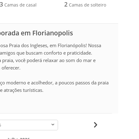
3
2
Camas de casal
Camas de solteiro
porada em Florianopolis
mosa Praia dos Ingleses, em Florianópolis! Nossa
e amigos que buscam conforto e praticidade.
a praia, você poderá relaxar ao som do mar e
 oferecer.
aço moderno e acolhedor, a poucos passos da praia
 atrações turísticas.
-