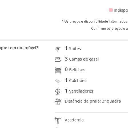
Indispo
* Os preços e disponibilidade informado
Confirme os preços e a
1
que tem no imóvel?
Suítes
3
Camas de casal
0
Beliches
1
Colchões
1
Ventiladores
Distância da praia: 3ª quadra
Academia