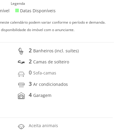
Legenda
nível
Datas Disponíveis
s neste calendário podem variar conforme o período e demanda.
 disponibilidade do imóvel com o anunciante.
2
Banheiros (incl. suítes)
2
Camas de solteiro
0
Sofa-camas
3
Ar condicionados
4
Garagem
Aceita animais