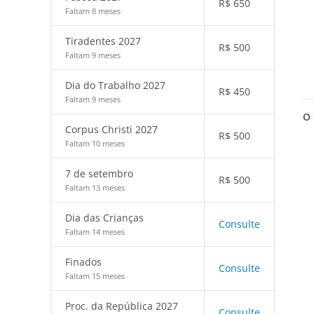
R$
650
Faltam 8 meses
Tiradentes 2027
R$
500
Faltam 9 meses
Dia do Trabalho 2027
R$
450
Faltam 9 meses
O 
Corpus Christi 2027
R$
500
Faltam 10 meses
7 de setembro
R$
500
Faltam 13 meses
Dia das Crianças
Consulte
Faltam 14 meses
Finados
Consulte
Faltam 15 meses
Proc. da República 2027
Consulte