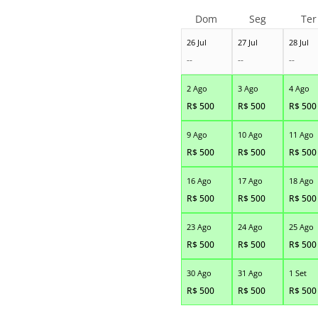
Dom
Seg
Ter
26 Jul
27 Jul
28 Jul
--
--
--
2 Ago
3 Ago
4 Ago
R$
500
R$
500
R$
500
9 Ago
10 Ago
11 Ago
R$
500
R$
500
R$
500
16 Ago
17 Ago
18 Ago
R$
500
R$
500
R$
500
23 Ago
24 Ago
25 Ago
R$
500
R$
500
R$
500
30 Ago
31 Ago
1 Set
R$
500
R$
500
R$
500