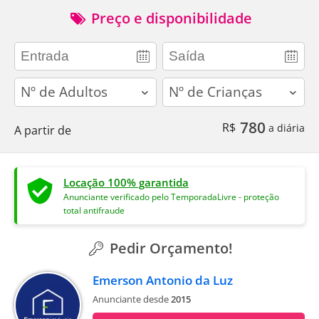
Preço e disponibilidade
adults
children
780
R$
a diária
A partir de
Locação 100% garantida
Anunciante verificado pelo TemporadaLivre - proteção
total antifraude
Pedir Orçamento!
Emerson Antonio da Luz
Anunciante desde
2015