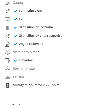
Sauna
TV a cabo / sat
TV
Utensílios de cozinha
Utensílios p/ churrasqueira
Vagas cobertas
Vista para o mar
Elevador
Permite festas
Piscina
Voltagem do imóvel: 220 volts