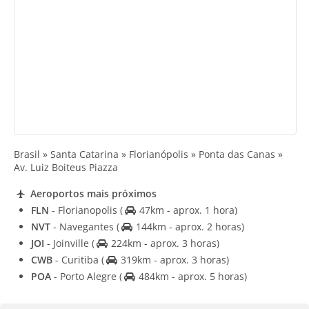
Brasil » Santa Catarina » Florianópolis » Ponta das Canas »
Av. Luiz Boiteus Piazza
Aeroportos mais próximos
FLN
- Florianopolis
(
47km - aprox. 1 hora)
NVT
- Navegantes
(
144km - aprox. 2 horas)
JOI
- Joinville
(
224km - aprox. 3 horas)
CWB
- Curitiba
(
319km - aprox. 3 horas)
POA
- Porto Alegre
(
484km - aprox. 5 horas)