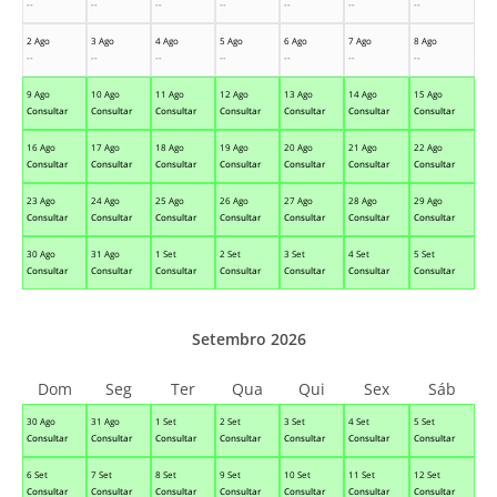
--
--
--
--
--
--
--
2 Ago
3 Ago
4 Ago
5 Ago
6 Ago
7 Ago
8 Ago
--
--
--
--
--
--
--
9 Ago
10 Ago
11 Ago
12 Ago
13 Ago
14 Ago
15 Ago
Consultar
Consultar
Consultar
Consultar
Consultar
Consultar
Consultar
16 Ago
17 Ago
18 Ago
19 Ago
20 Ago
21 Ago
22 Ago
Consultar
Consultar
Consultar
Consultar
Consultar
Consultar
Consultar
23 Ago
24 Ago
25 Ago
26 Ago
27 Ago
28 Ago
29 Ago
Consultar
Consultar
Consultar
Consultar
Consultar
Consultar
Consultar
30 Ago
31 Ago
1 Set
2 Set
3 Set
4 Set
5 Set
Consultar
Consultar
Consultar
Consultar
Consultar
Consultar
Consultar
Setembro 2026
Dom
Seg
Ter
Qua
Qui
Sex
Sáb
30 Ago
31 Ago
1 Set
2 Set
3 Set
4 Set
5 Set
Consultar
Consultar
Consultar
Consultar
Consultar
Consultar
Consultar
6 Set
7 Set
8 Set
9 Set
10 Set
11 Set
12 Set
Consultar
Consultar
Consultar
Consultar
Consultar
Consultar
Consultar