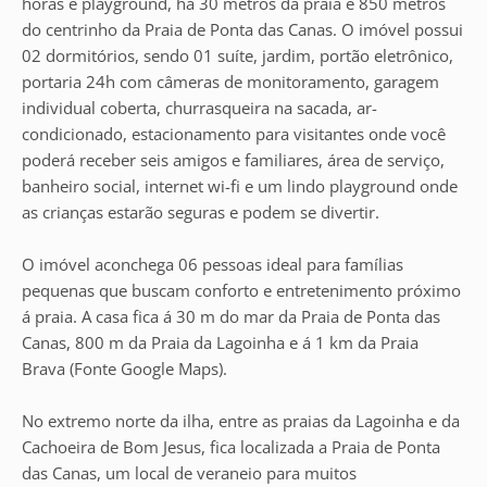
horas e playground, há 30 metros da praia e 850 metros
do centrinho da Praia de Ponta das Canas. O imóvel possui
02 dormitórios, sendo 01 suíte, jardim, portão eletrônico,
portaria 24h com câmeras de monitoramento, garagem
individual coberta, churrasqueira na sacada, ar-
condicionado, estacionamento para visitantes onde você
poderá receber seis amigos e familiares, área de serviço,
banheiro social, internet wi-fi e um lindo playground onde
as crianças estarão seguras e podem se divertir.
O imóvel aconchega 06 pessoas ideal para famílias
pequenas que buscam conforto e entretenimento próximo
á praia. A casa fica á 30 m do mar da Praia de Ponta das
Canas, 800 m da Praia da Lagoinha e á 1 km da Praia
Brava (Fonte Google Maps).
No extremo norte da ilha, entre as praias da Lagoinha e da
Cachoeira de Bom Jesus, fica localizada a Praia de Ponta
das Canas, um local de veraneio para muitos