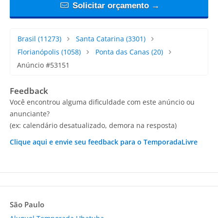
Solicitar orçamento →
Brasil
(11273)
Santa Catarina
(3301)
Florianópolis
(1058)
Ponta das Canas
(20)
Anúncio #53151
Feedback
Você encontrou alguma dificuldade com este anúncio ou
anunciante?
(ex: calendário desatualizado, demora na resposta)
Clique aqui e envie seu feedback para o TemporadaLivre
São Paulo