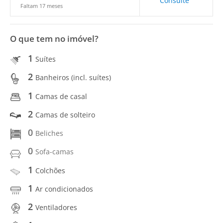
Consulte
Faltam 17 meses
O que tem no imóvel?
1
Suítes
2
Banheiros (incl. suítes)
1
Camas de casal
2
Camas de solteiro
0
Beliches
0
Sofa-camas
1
Colchões
1
Ar condicionados
2
Ventiladores