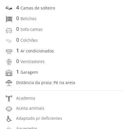
4
Camas de solteiro
0
Beliches
0
Sofa-camas
0
Colchões
1
Ar condicionados
0
Ventiladores
1
Garagem
Distância da praia: Pé na areia
Academia
Aceita animais
Adaptado p/ deficientes
Aquecedor