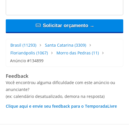
Solicitar orçamento →
Brasil
(11293)
Santa Catarina
(3309)
Florianópolis
(1067)
Morro das Pedras
(11)
Anúncio #134899
Feedback
Você encontrou alguma dificuldade com este anúncio ou
anunciante?
(ex: calendário desatualizado, demora na resposta)
Clique aqui e envie seu feedback para o TemporadaLivre