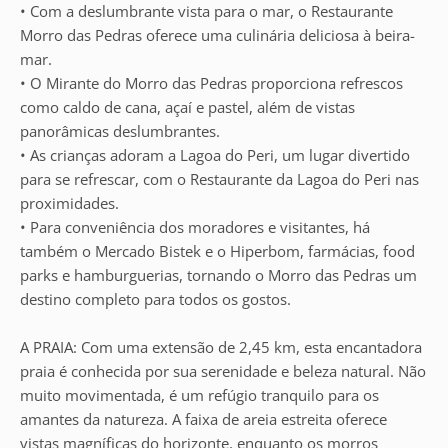
• Com a deslumbrante vista para o mar, o Restaurante
Morro das Pedras oferece uma culinária deliciosa à beira-
mar.
• O Mirante do Morro das Pedras proporciona refrescos
como caldo de cana, açaí e pastel, além de vistas
panorâmicas deslumbrantes.
• As crianças adoram a Lagoa do Peri, um lugar divertido
para se refrescar, com o Restaurante da Lagoa do Peri nas
proximidades.
• Para conveniência dos moradores e visitantes, há
também o Mercado Bistek e o Hiperbom, farmácias, food
parks e hamburguerias, tornando o Morro das Pedras um
destino completo para todos os gostos.
A PRAIA: Com uma extensão de 2,45 km, esta encantadora
praia é conhecida por sua serenidade e beleza natural. Não
muito movimentada, é um refúgio tranquilo para os
amantes da natureza. A faixa de areia estreita oferece
vistas magníficas do horizonte, enquanto os morros