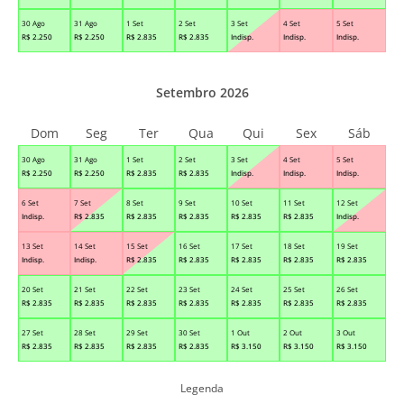
30 Ago
31 Ago
1 Set
2 Set
3 Set
4 Set
5 Set
R$
2.250
R$
2.250
R$
2.835
R$
2.835
Indisp.
Indisp.
Indisp.
Setembro 2026
Dom
Seg
Ter
Qua
Qui
Sex
Sáb
30 Ago
31 Ago
1 Set
2 Set
3 Set
4 Set
5 Set
R$
2.250
R$
2.250
R$
2.835
R$
2.835
Indisp.
Indisp.
Indisp.
6 Set
7 Set
8 Set
9 Set
10 Set
11 Set
12 Set
Indisp.
R$
2.835
R$
2.835
R$
2.835
R$
2.835
R$
2.835
Indisp.
13 Set
14 Set
15 Set
16 Set
17 Set
18 Set
19 Set
Indisp.
Indisp.
R$
2.835
R$
2.835
R$
2.835
R$
2.835
R$
2.835
20 Set
21 Set
22 Set
23 Set
24 Set
25 Set
26 Set
R$
2.835
R$
2.835
R$
2.835
R$
2.835
R$
2.835
R$
2.835
R$
2.835
27 Set
28 Set
29 Set
30 Set
1 Out
2 Out
3 Out
R$
2.835
R$
2.835
R$
2.835
R$
2.835
R$
3.150
R$
3.150
R$
3.150
Legenda