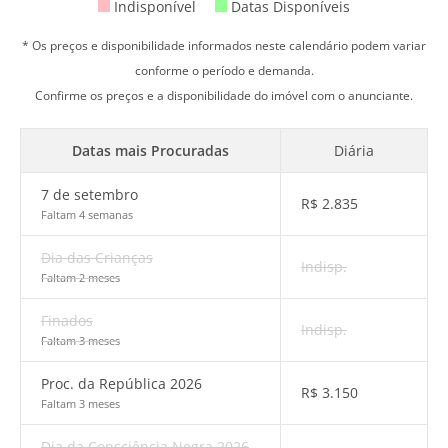
Indisponível
Datas Disponíveis
* Os preços e disponibilidade informados neste calendário podem variar
conforme o período e demanda.
Confirme os preços e a disponibilidade do imóvel com o anunciante.
Datas mais Procuradas
Diária
7 de setembro
R$
2.835
Faltam 4 semanas
Dia das Crianças
Indisp.
Faltam 2 meses
Finados
Indisp.
Faltam 3 meses
Proc. da República 2026
R$
3.150
Faltam 3 meses
Dia da Consciência Negra 2026