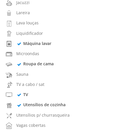
Jacuzzi
Lareira
Lava louças
Liquidificador
Máquina lavar
Microondas
Roupa de cama
Sauna
TV a cabo / sat
TV
Utensílios de cozinha
Utensílios p/ churrasqueira
Vagas cobertas