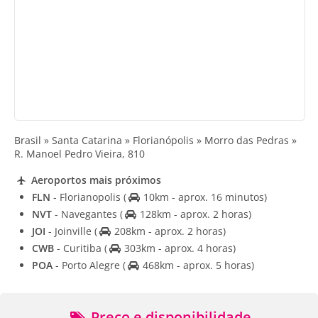
Brasil » Santa Catarina » Florianópolis » Morro das Pedras »
R. Manoel Pedro Vieira, 810
Aeroportos mais próximos
FLN
- Florianopolis
(
10km - aprox. 16 minutos)
NVT
- Navegantes
(
128km - aprox. 2 horas)
JOI
- Joinville
(
208km - aprox. 2 horas)
CWB
- Curitiba
(
303km - aprox. 4 horas)
POA
- Porto Alegre
(
468km - aprox. 5 horas)
Preço e disponibilidade