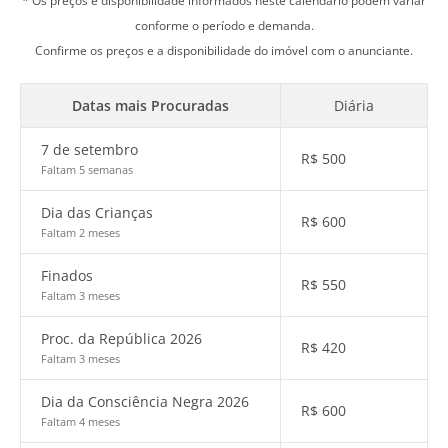
* Os preços e disponibilidade informados neste calendário podem variar
conforme o período e demanda.
Confirme os preços e a disponibilidade do imóvel com o anunciante.
Datas mais Procuradas
Diária
7 de setembro
R$
500
Faltam 5 semanas
Dia das Crianças
R$
600
Faltam 2 meses
Finados
R$
550
Faltam 3 meses
Proc. da República 2026
R$
420
Faltam 3 meses
Dia da Consciência Negra 2026
R$
600
Faltam 4 meses