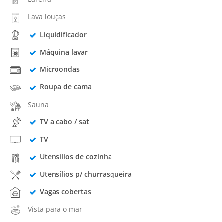
Lava louças
Liquidificador
Máquina lavar
Microondas
Roupa de cama
Sauna
TV a cabo / sat
TV
Utensílios de cozinha
Utensílios p/ churrasqueira
Vagas cobertas
Vista para o mar