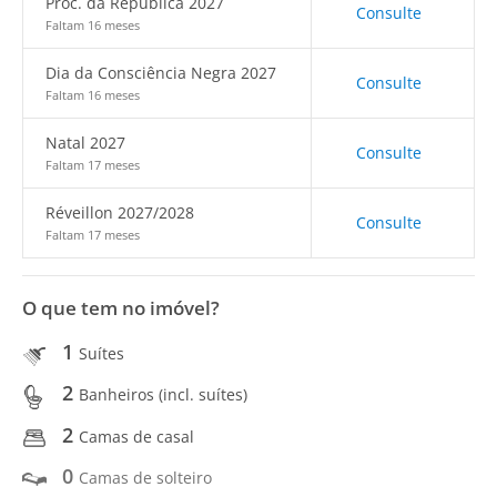
Proc. da República 2027
Consulte
Faltam 16 meses
Dia da Consciência Negra 2027
Consulte
Faltam 16 meses
Natal 2027
Consulte
Faltam 17 meses
Réveillon 2027/2028
Consulte
Faltam 17 meses
O que tem no imóvel?
1
Suítes
2
Banheiros (incl. suítes)
2
Camas de casal
0
Camas de solteiro