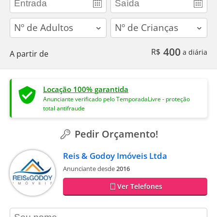
adults
children
400
R$
a diária
A partir de
Locação 100% garantida
Anunciante verificado pelo TemporadaLivre - proteção
total antifraude
Pedir Orçamento!
Reis & Godoy Imóveis Ltda
Anunciante desde
2016
Ver Telefones
contact_name