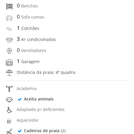
0
Beliches
0
Sofa-camas
1
Colchões
3
Ar condicionados
0
Ventiladores
1
Garagem
Distância da praia: 4ª quadra
Academia
Aceita animais
Adaptado p/ deficientes
Aquecedor
Cadeiras de praia
(2)