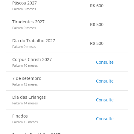
Páscoa 2027
R$
600
Faltam 8 meses
Tiradentes 2027
R$
500
Faltam 9 meses
Dia do Trabalho 2027
R$
500
Faltam 9 meses
Corpus Christi 2027
Consulte
Faltam 10 meses
7 de setembro
Consulte
Faltam 13 meses
Dia das Crianças
Consulte
Faltam 14 meses
Finados
Consulte
Faltam 15 meses