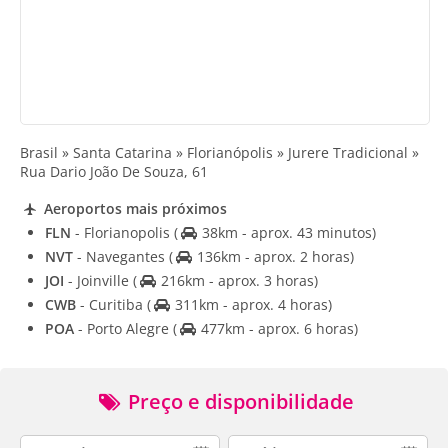
Brasil » Santa Catarina » Florianópolis » Jurere Tradicional »
Rua Dario João De Souza, 61
Aeroportos mais próximos
FLN
- Florianopolis
(
38km - aprox. 43 minutos)
NVT
- Navegantes
(
136km - aprox. 2 horas)
JOI
- Joinville
(
216km - aprox. 3 horas)
CWB
- Curitiba
(
311km - aprox. 4 horas)
POA
- Porto Alegre
(
477km - aprox. 6 horas)
Preço e disponibilidade