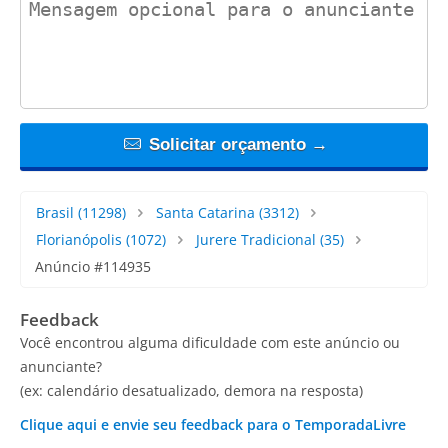
Solicitar orçamento →
Brasil
(11298)
Santa Catarina
(3312)
Florianópolis
(1072)
Jurere Tradicional
(35)
Anúncio #114935
Feedback
Você encontrou alguma dificuldade com este anúncio ou
anunciante?
(ex: calendário desatualizado, demora na resposta)
Clique aqui e envie seu feedback para o TemporadaLivre