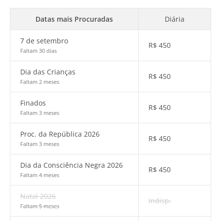
Datas mais Procuradas
Diária
7 de setembro
R$
450
Faltam 30 dias
Dia das Crianças
R$
450
Faltam 2 meses
Finados
R$
450
Faltam 3 meses
Proc. da República 2026
R$
450
Faltam 3 meses
Dia da Consciência Negra 2026
R$
450
Faltam 4 meses
Natal 2026
Indisp.
Faltam 5 meses