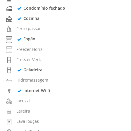
Condomínio fechado
Cozinha
Ferro passar
Fogão
Freezer Horiz.
Freezer Vert.
Geladeira
Hidromassagem
Internet Wi-fi
Jacuzzi
Lareira
Lava louças