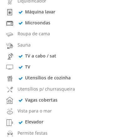
Liquidificador
Máquina lavar
Microondas
Roupa de cama
Sauna
TV a cabo / sat
TV
Utensílios de cozinha
Utensílios p/ churrasqueira
Vagas cobertas
Vista para o mar
Elevador
Permite festas