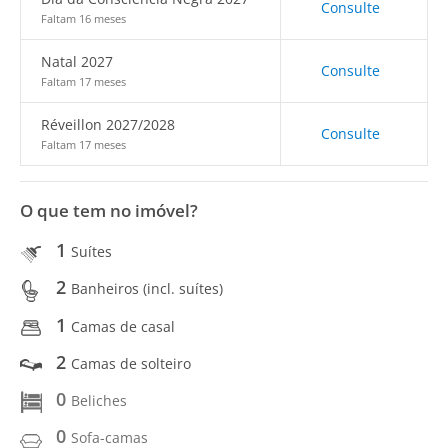
Consulte
Faltam 16 meses
Natal 2027
Consulte
Faltam 17 meses
Réveillon 2027/2028
Consulte
Faltam 17 meses
O que tem no imóvel?
1
Suítes
2
Banheiros (incl. suítes)
1
Camas de casal
2
Camas de solteiro
0
Beliches
0
Sofa-camas