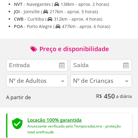
NVT
- Navegantes
(
138km - aprox. 2 horas)
JOI
- Joinville
(
217km - aprox. 3 horas)
CWB
- Curitiba
(
312km - aprox. 4 horas)
POA
- Porto Alegre
(
477km - aprox. 6 horas)
Preço e disponibilidade
adults
children
450
R$
a diária
A partir de
Locação 100% garantida
Anunciante verificado pelo TemporadaLivre - proteção
total antifraude