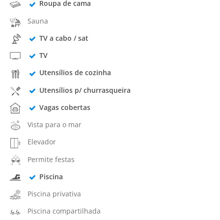
Roupa de cama
Sauna
TV a cabo / sat
TV
Utensílios de cozinha
Utensílios p/ churrasqueira
Vagas cobertas
Vista para o mar
Elevador
Permite festas
Piscina
Piscina privativa
Piscina compartilhada