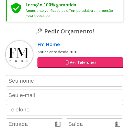
Locação 100% garantida
Anunciante verificado pelo TemporadaLivre - proteção
total antifraude
Pedir Orçamento!
Fm Home
Anunciante desde
2020
Ver Telefones
contact_name
contact_email
contact_phone