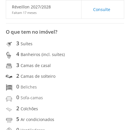
Réveillon 2027/2028
Consulte
Faltam 17 meses
O que tem no imóvel?
3
Suítes
4
Banheiros (incl. suítes)
3
Camas de casal
2
Camas de solteiro
0
Beliches
0
Sofa-camas
2
Colchões
5
Ar condicionados
0