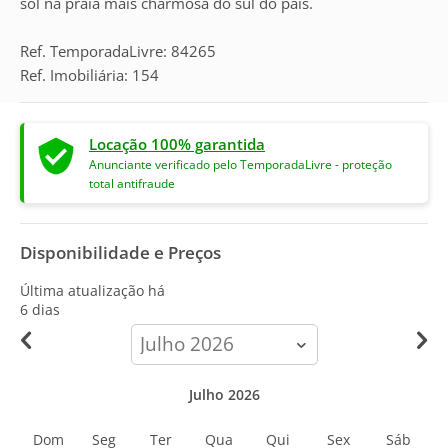
sol na praia mais charmosa do sul do país.
Ref. TemporadaLivre: 84265
Ref. Imobiliária: 154
Locação 100% garantida
Anunciante verificado pelo TemporadaLivre - proteção
total antifraude
Disponibilidade e Preços
Última atualização há
6 dias
calendar-
month
Julho 2026
Dom
Seg
Ter
Qua
Qui
Sex
Sáb