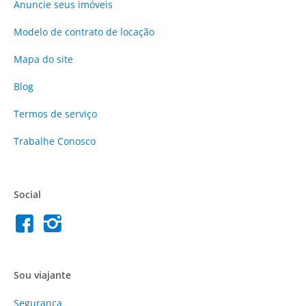
Anuncie
seus imóveis
Modelo de contrato de locação
Mapa do site
Blog
Termos de serviço
Trabalhe Conosco
Social
Sou viajante
Segurança