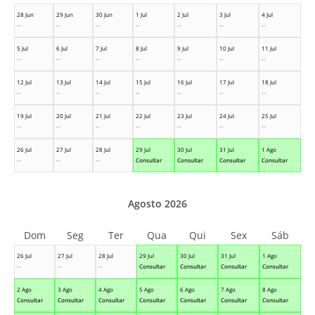
28 Jun
29 Jun
30 Jun
1 Jul
2 Jul
3 Jul
4 Jul
--
--
--
--
--
--
--
5 Jul
6 Jul
7 Jul
8 Jul
9 Jul
10 Jul
11 Jul
--
--
--
--
--
--
--
12 Jul
13 Jul
14 Jul
15 Jul
16 Jul
17 Jul
18 Jul
--
--
--
--
--
--
--
19 Jul
20 Jul
21 Jul
22 Jul
23 Jul
24 Jul
25 Jul
--
--
--
--
--
--
--
26 Jul
27 Jul
28 Jul
29 Jul
30 Jul
31 Jul
1 Ago
--
--
--
Consultar
Consultar
Consultar
Consultar
Agosto 2026
Dom
Seg
Ter
Qua
Qui
Sex
Sáb
26 Jul
27 Jul
28 Jul
29 Jul
30 Jul
31 Jul
1 Ago
--
--
--
Consultar
Consultar
Consultar
Consultar
2 Ago
3 Ago
4 Ago
5 Ago
6 Ago
7 Ago
8 Ago
Consultar
Consultar
Consultar
Consultar
Consultar
Consultar
Consultar