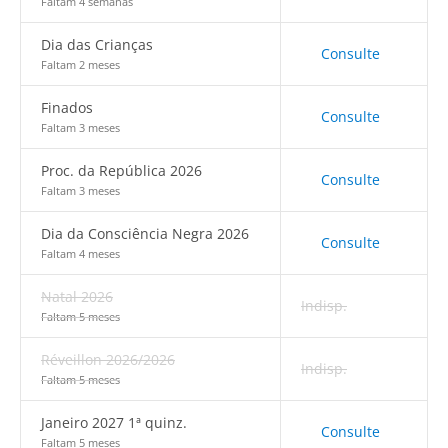
Faltam 4 semanas
Dia das Crianças
Consulte
Faltam 2 meses
Finados
Consulte
Faltam 3 meses
Proc. da República 2026
Consulte
Faltam 3 meses
Dia da Consciência Negra 2026
Consulte
Faltam 4 meses
Natal 2026
Indisp.
Faltam 5 meses
Réveillon 2026/2026
Indisp.
Faltam 5 meses
Janeiro 2027 1ª quinz.
Consulte
Faltam 5 meses