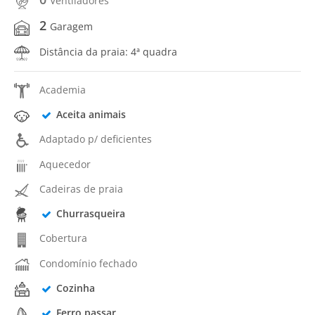
Ventiladores
2
Garagem
Distância da praia: 4ª quadra
Academia
Aceita animais
Adaptado p/ deficientes
Aquecedor
Cadeiras de praia
Churrasqueira
Cobertura
Condomínio fechado
Cozinha
Ferro passar