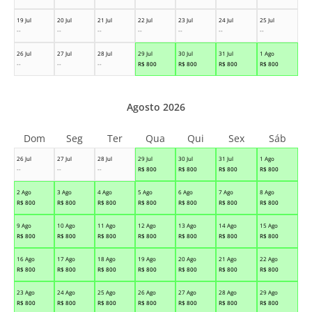
19 Jul
20 Jul
21 Jul
22 Jul
23 Jul
24 Jul
25 Jul
--
--
--
--
--
--
--
26 Jul
27 Jul
28 Jul
29 Jul
30 Jul
31 Jul
1 Ago
--
--
--
R$
800
R$
800
R$
800
R$
800
Agosto 2026
Dom
Seg
Ter
Qua
Qui
Sex
Sáb
26 Jul
27 Jul
28 Jul
29 Jul
30 Jul
31 Jul
1 Ago
--
--
--
R$
800
R$
800
R$
800
R$
800
2 Ago
3 Ago
4 Ago
5 Ago
6 Ago
7 Ago
8 Ago
R$
800
R$
800
R$
800
R$
800
R$
800
R$
800
R$
800
9 Ago
10 Ago
11 Ago
12 Ago
13 Ago
14 Ago
15 Ago
R$
800
R$
800
R$
800
R$
800
R$
800
R$
800
R$
800
16 Ago
17 Ago
18 Ago
19 Ago
20 Ago
21 Ago
22 Ago
R$
800
R$
800
R$
800
R$
800
R$
800
R$
800
R$
800
23 Ago
24 Ago
25 Ago
26 Ago
27 Ago
28 Ago
29 Ago
R$
800
R$
800
R$
800
R$
800
R$
800
R$
800
R$
800