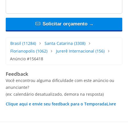
Solicitar orçamento →
Brasil
(11284)
Santa Catarina
(3308)
Florianopolis
(1062)
Jurerê Internacional
(156)
Anúncio #156418
Feedback
Você encontrou alguma dificuldade com este anúncio ou
anunciante?
(ex: calendário desatualizado, demora na resposta)
Clique aqui e envie seu feedback para o TemporadaLivre