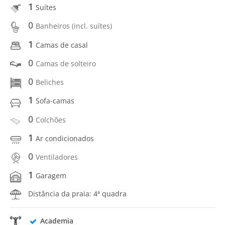
1
Suítes
0
Banheiros (incl. suítes)
1
Camas de casal
0
Camas de solteiro
0
Beliches
1
Sofa-camas
0
Colchões
1
Ar condicionados
0
Ventiladores
1
Garagem
Distância da praia: 4ª quadra
Academia