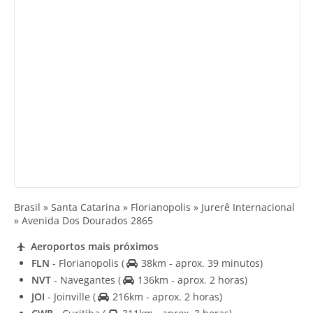
Brasil » Santa Catarina » Florianopolis » Jurerê Internacional
» Avenida Dos Dourados 2865
Aeroportos mais próximos
FLN
- Florianopolis
(
38km - aprox. 39 minutos)
NVT
- Navegantes
(
136km - aprox. 2 horas)
JOI
- Joinville
(
216km - aprox. 2 horas)