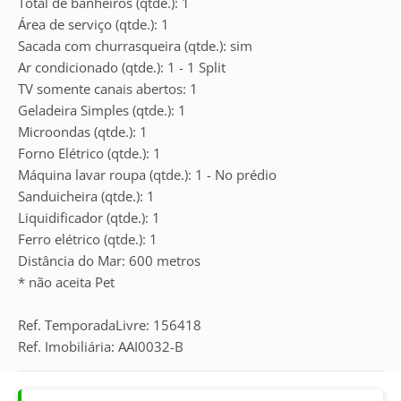
Total de banheiros (qtde.): 1
Área de serviço (qtde.): 1
Sacada com churrasqueira (qtde.): sim
Ar condicionado (qtde.): 1 - 1 Split
TV somente canais abertos: 1
Geladeira Simples (qtde.): 1
Microondas (qtde.): 1
Forno Elétrico (qtde.): 1
Máquina lavar roupa (qtde.): 1 - No prédio
Sanduicheira (qtde.): 1
Liquidificador (qtde.): 1
Ferro elétrico (qtde.): 1
Distância do Mar: 600 metros
* não aceita Pet
Ref. TemporadaLivre: 156418
Ref. Imobiliária: AAI0032-B