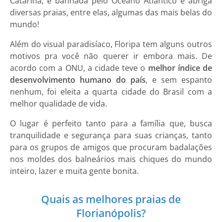
Catarina, é banhada pelo Oceano Atlântico e abriga
diversas praias, entre elas, algumas das mais belas do
mundo!
Além do visual paradisíaco, Floripa tem alguns outros
motivos pra você não querer ir embora mais. De
acordo com a ONU, a cidade teve o
melhor índice de
desenvolvimento humano do país
, e sem espanto
nenhum, foi eleita a quarta cidade do Brasil com a
melhor qualidade de vida.
O lugar é perfeito tanto para a família que, busca
tranquilidade e segurança para suas crianças, tanto
para os grupos de amigos que procuram badalações
nos moldes dos balneários mais chiques do mundo
inteiro, lazer e muita gente bonita.
Quais as melhores praias de
Florianópolis?