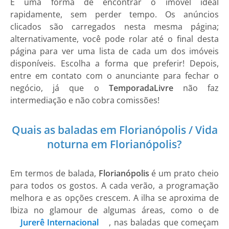
É uma forma de encontrar o imóvel ideal
rapidamente, sem perder tempo. Os anúncios
clicados são carregados nesta mesma página;
alternativamente, você pode rolar até o final desta
página para ver uma lista de cada um dos imóveis
disponíveis. Escolha a forma que preferir! Depois,
entre em contato com o anunciante para fechar o
negócio, já que o
TemporadaLivre
não faz
intermediação e não cobra comissões!
Quais as baladas em Florianópolis / Vida
noturna em Florianópolis?
Em termos de balada,
Florianópolis
é um prato cheio
para todos os gostos. A cada verão, a programação
melhora e as opções crescem. A ilha se aproxima de
Ibiza no glamour de algumas áreas, como o de
Jurerê Internacional
, nas baladas que começam