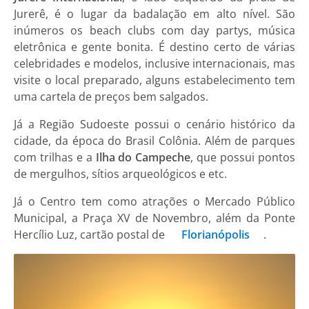
Jurerê, é o lugar da badalação em alto nível. São
inúmeros os beach clubs com day partys, música
eletrônica e gente bonita. É destino certo de várias
celebridades e modelos, inclusive internacionais, mas
visite o local preparado, alguns estabelecimento tem
uma cartela de preços bem salgados.
Já a Região Sudoeste possui o cenário histórico da
cidade, da época do Brasil Colônia. Além de parques
com trilhas e a
Ilha do Campeche
, que possui pontos
de mergulhos, sítios arqueológicos e etc.
Já o Centro tem como atrações o Mercado Público
Municipal, a Praça XV de Novembro, além da Ponte
Hercílio Luz, cartão postal de
Florianópolis
.