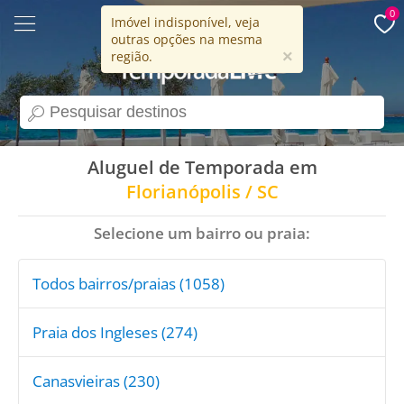
0
Imóvel indisponível, veja
outras opções na mesma
15 anos
×
região.
search
Aluguel de Temporada em
Florianópolis / SC
Selecione um bairro ou praia:
Todos bairros/praias (1058)
Praia dos Ingleses (274)
Canasvieiras (230)