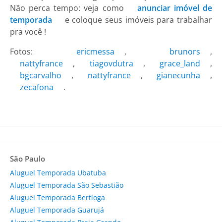
Não perca tempo: veja como
anunciar imóvel de
temporada
e coloque seus imóveis para trabalhar
pra você !
Fotos:
ericmessa
,
brunors
,
nattyfrance
,
tiagovdutra
,
grace_land
,
bgcarvalho
,
nattyfrance
,
gianecunha
,
zecafona
.
São Paulo
Aluguel Temporada Ubatuba
Aluguel Temporada São Sebastião
Aluguel Temporada Bertioga
Aluguel Temporada Guarujá