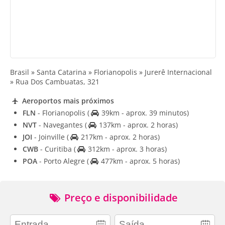
Brasil » Santa Catarina » Florianopolis » Jurerê Internacional
» Rua Dos Cambuatas, 321
Aeroportos mais próximos
FLN
- Florianopolis
(
39km - aprox. 39 minutos)
NVT
- Navegantes
(
137km - aprox. 2 horas)
JOI
- Joinville
(
217km - aprox. 2 horas)
CWB
- Curitiba
(
312km - aprox. 3 horas)
POA
- Porto Alegre
(
477km - aprox. 5 horas)
Preço e disponibilidade