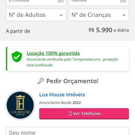
adults
children
5.990
R$
a diária
A partir de
Locação 100% garantida
Anunciante verificado pelo TemporadaLivre - proteção
total antifraude
Pedir Orçamento!
Lux House Imóveis
Anunciante desde
2022
Ver Telefones
contact_name