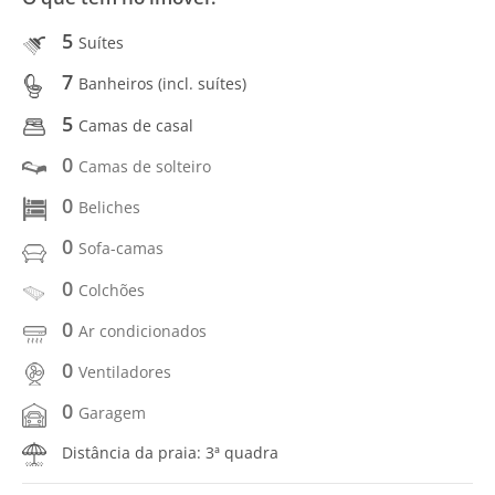
5
Suítes
7
Banheiros (incl. suítes)
5
Camas de casal
0
Camas de solteiro
0
Beliches
0
Sofa-camas
0
Colchões
0
Ar condicionados
0
Ventiladores
0
Garagem
Distância da praia: 3ª quadra