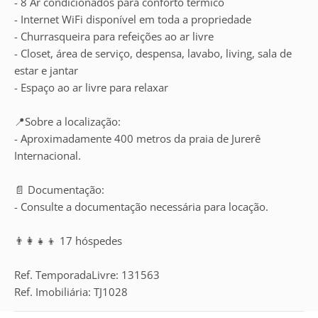
- 8 Ar condicionados para conforto térmico
- Internet WiFi disponível em toda a propriedade
- Churrasqueira para refeições ao ar livre
- Closet, área de serviço, despensa, lavabo, living, sala de
estar e jantar
- Espaço ao ar livre para relaxar
📍Sobre a localização:
- Aproximadamente 400 metros da praia de Jurerê
Internacional.
📄 Documentação:
- Consulte a documentação necessária para locação.
👨‍👩‍👧‍👦 17 hóspedes
Ref. TemporadaLivre: 131563
Ref. Imobiliária: TJ1028