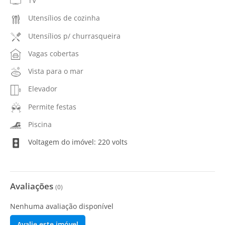
TV
Utensílios de cozinha
Utensílios p/ churrasqueira
Vagas cobertas
Vista para o mar
Elevador
Permite festas
Piscina
Voltagem do imóvel: 220 volts
Avaliações
(
0
)
Nenhuma avaliação disponível
Avalie este imóvel