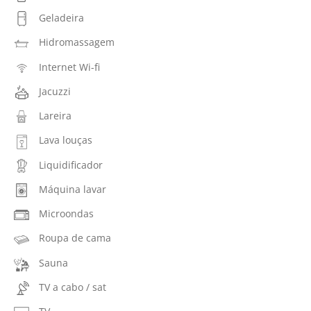
Geladeira
Hidromassagem
Internet Wi-fi
Jacuzzi
Lareira
Lava louças
Liquidificador
Máquina lavar
Microondas
Roupa de cama
Sauna
TV a cabo / sat