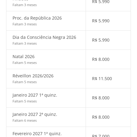
R$
5.990
Faltam 3 meses
Proc. da República 2026
R$
5.990
Faltam 3 meses
Dia da Consciência Negra 2026
R$
5.990
Faltam 3 meses
Natal 2026
R$
8.000
Faltam 5 meses
Réveillon 2026/2026
R$
11.500
Faltam 5 meses
Janeiro 2027 1ª quinz.
R$
8.000
Faltam 5 meses
Janeiro 2027 2ª quinz.
R$
8.000
Faltam 6 meses
Fevereiro 2027 1ª quinz.
R$
7.000