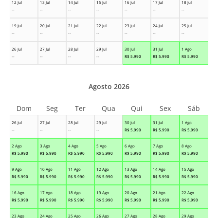
12 Jul
13 Jul
14 Jul
15 Jul
16 Jul
17 Jul
18 Jul
--
--
--
--
--
--
--
19 Jul
20 Jul
21 Jul
22 Jul
23 Jul
24 Jul
25 Jul
--
--
--
--
--
--
--
26 Jul
27 Jul
28 Jul
29 Jul
30 Jul
31 Jul
1 Ago
--
--
--
--
R$
5.990
R$
5.990
R$
5.990
Agosto 2026
Dom
Seg
Ter
Qua
Qui
Sex
Sáb
26 Jul
27 Jul
28 Jul
29 Jul
30 Jul
31 Jul
1 Ago
--
--
--
--
R$
5.990
R$
5.990
R$
5.990
2 Ago
3 Ago
4 Ago
5 Ago
6 Ago
7 Ago
8 Ago
R$
5.990
R$
5.990
R$
5.990
R$
5.990
R$
5.990
R$
5.990
R$
5.990
9 Ago
10 Ago
11 Ago
12 Ago
13 Ago
14 Ago
15 Ago
R$
5.990
R$
5.990
R$
5.990
R$
5.990
R$
5.990
R$
5.990
R$
5.990
16 Ago
17 Ago
18 Ago
19 Ago
20 Ago
21 Ago
22 Ago
R$
5.990
R$
5.990
R$
5.990
R$
5.990
R$
5.990
R$
5.990
R$
5.990
23 Ago
24 Ago
25 Ago
26 Ago
27 Ago
28 Ago
29 Ago