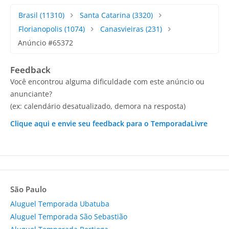
Brasil
(11310)
Santa Catarina
(3320)
Florianopolis
(1074)
Canasvieiras
(231)
Anúncio #65372
Feedback
Você encontrou alguma dificuldade com este anúncio ou
anunciante?
(ex: calendário desatualizado, demora na resposta)
Clique aqui e envie seu feedback para o TemporadaLivre
São Paulo
Aluguel Temporada Ubatuba
Aluguel Temporada São Sebastião