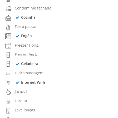
Condomínio fechado
Cozinha
Ferro passar
Fogão
Freezer Horiz.
Freezer Vert.
Geladeira
Hidromassagem
Internet Wi-fi
Jacuzzi
Lareira
Lava louças