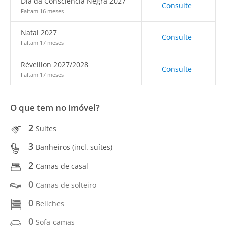
Dia da Consciência Negra 2027
Consulte
Faltam 16 meses
Natal 2027
Consulte
Faltam 17 meses
Réveillon 2027/2028
Consulte
Faltam 17 meses
O que tem no imóvel?
2
Suítes
3
Banheiros (incl. suítes)
2
Camas de casal
0
Camas de solteiro
0
Beliches
0
Sofa-camas