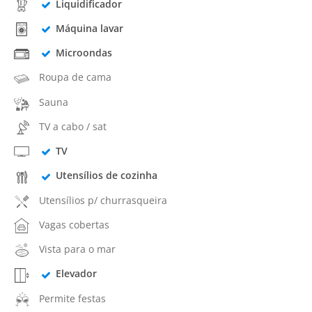
Liquidificador
Máquina lavar
Microondas
Roupa de cama
Sauna
TV a cabo / sat
TV
Utensílios de cozinha
Utensílios p/ churrasqueira
Vagas cobertas
Vista para o mar
Elevador
Permite festas