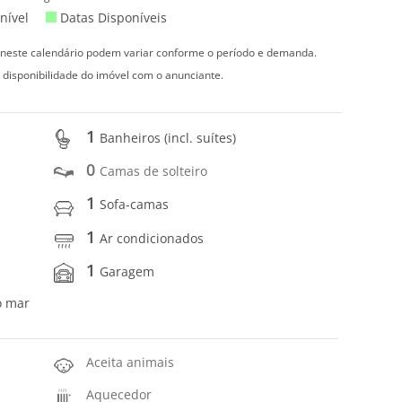
nível
Datas Disponíveis
s neste calendário podem variar conforme o período e demanda.
 disponibilidade do imóvel com o anunciante.
1
Banheiros (incl. suítes)
0
Camas de solteiro
1
Sofa-camas
1
Ar condicionados
1
Garagem
o mar
Aceita animais
Aquecedor