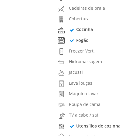
Cadeiras de praia
Cobertura
Cozinha
Fogão
Freezer Vert.
Hidromassagem
Jacuzzi
Lava louças
Máquina lavar
Roupa de cama
TV a cabo / sat
Utensílios de cozinha