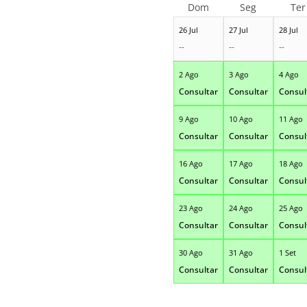
Dom
Seg
Ter
26 Jul
27 Jul
28 Jul
--
--
--
2 Ago
3 Ago
4 Ago
Consultar
Consultar
Consul
9 Ago
10 Ago
11 Ago
Consultar
Consultar
Consul
16 Ago
17 Ago
18 Ago
Consultar
Consultar
Consul
23 Ago
24 Ago
25 Ago
Consultar
Consultar
Consul
30 Ago
31 Ago
1 Set
Consultar
Consultar
Consul