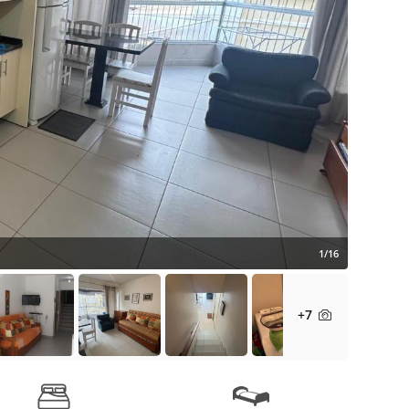
1/16
+7