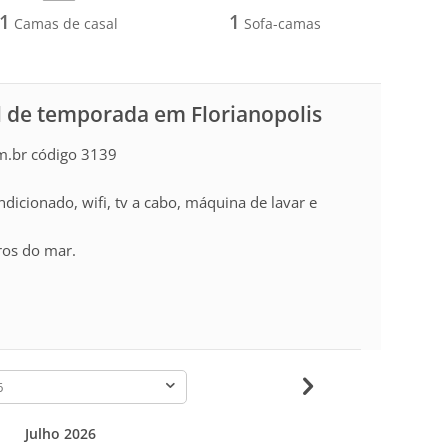
1
1
Camas de casal
Sofa-camas
 de temporada em Florianopolis
m.br código 3139
dicionado, wifi, tv a cabo, máquina de lavar e
ros do mar.
-
Julho 2026