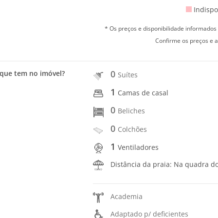
Indispo
* Os preços e disponibilidade informado
Confirme os preços e a
0
que tem no imóvel?
Suítes
1
Camas de casal
0
Beliches
0
Colchões
1
Ventiladores
Distância da praia: Na quadra d
Academia
Adaptado p/ deficientes