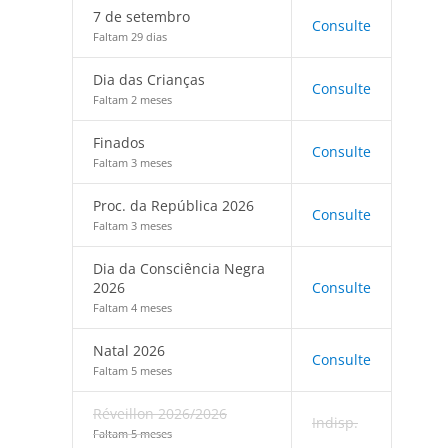
7 de setembro
Consulte
Faltam 29 dias
Dia das Crianças
Consulte
Faltam 2 meses
Finados
Consulte
Faltam 3 meses
Proc. da República 2026
Consulte
Faltam 3 meses
Dia da Consciência Negra
2026
Consulte
Faltam 4 meses
Natal 2026
Consulte
Faltam 5 meses
Réveillon 2026/2026
Indisp.
Faltam 5 meses