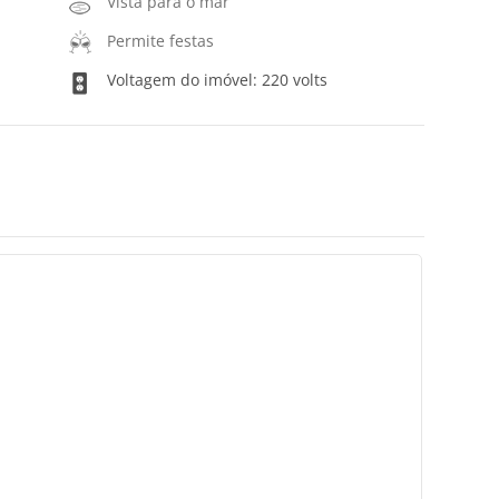
Vista para o mar
Permite festas
Voltagem do imóvel: 220 volts