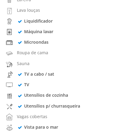
Lava louças
Liquidificador
Máquina lavar
Microondas
Roupa de cama
Sauna
TV a cabo / sat
TV
Utensílios de cozinha
Utensílios p/ churrasqueira
Vagas cobertas
Vista para o mar