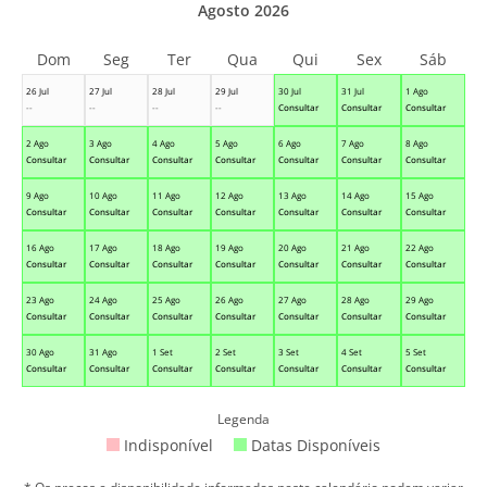
Agosto 2026
Dom
Seg
Ter
Qua
Qui
Sex
Sáb
26 Jul
27 Jul
28 Jul
29 Jul
30 Jul
31 Jul
1 Ago
--
--
--
--
Consultar
Consultar
Consultar
2 Ago
3 Ago
4 Ago
5 Ago
6 Ago
7 Ago
8 Ago
Consultar
Consultar
Consultar
Consultar
Consultar
Consultar
Consultar
9 Ago
10 Ago
11 Ago
12 Ago
13 Ago
14 Ago
15 Ago
Consultar
Consultar
Consultar
Consultar
Consultar
Consultar
Consultar
16 Ago
17 Ago
18 Ago
19 Ago
20 Ago
21 Ago
22 Ago
Consultar
Consultar
Consultar
Consultar
Consultar
Consultar
Consultar
23 Ago
24 Ago
25 Ago
26 Ago
27 Ago
28 Ago
29 Ago
Consultar
Consultar
Consultar
Consultar
Consultar
Consultar
Consultar
30 Ago
31 Ago
1 Set
2 Set
3 Set
4 Set
5 Set
Consultar
Consultar
Consultar
Consultar
Consultar
Consultar
Consultar
Legenda
Indisponível
Datas Disponíveis