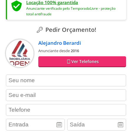
Locação 100% garantida
Anunciante verificado pelo TemporadaLivre - proteção
total antifraude
Pedir Orçamento!
Alejandro Berardi
Anunciante desde
2016
Ver Telefones
contact_name
contact_email
contact_phone