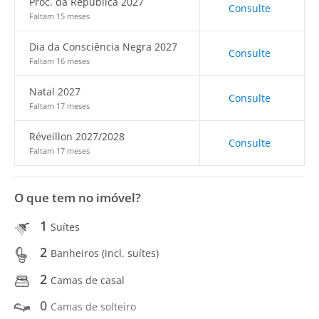
Proc. da República 2027
Consulte
Faltam 15 meses
Dia da Consciência Negra 2027
Consulte
Faltam 16 meses
Natal 2027
Consulte
Faltam 17 meses
Réveillon 2027/2028
Consulte
Faltam 17 meses
O que tem no imóvel?
1
Suítes
2
Banheiros (incl. suítes)
2
Camas de casal
0
Camas de solteiro