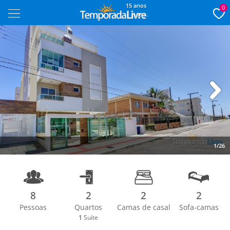
15 anos
0
Next
1/26
8
2
2
2
Pessoas
Quartos
Camas de casal
Sofa-camas
1
Suíte