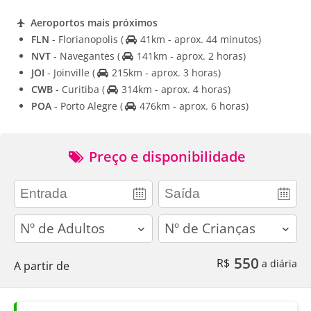
Aeroportos mais próximos
FLN
- Florianopolis
(
41km - aprox. 44 minutos)
NVT
- Navegantes
(
141km - aprox. 2 horas)
JOI
- Joinville
(
215km - aprox. 3 horas)
CWB
- Curitiba
(
314km - aprox. 4 horas)
POA
- Porto Alegre
(
476km - aprox. 6 horas)
Preço e disponibilidade
adults
children
550
R$
a diária
A partir de