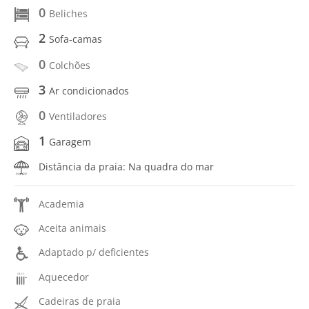
0
Beliches
2
Sofa-camas
0
Colchões
3
Ar condicionados
0
Ventiladores
1
Garagem
Distância da praia: Na quadra do mar
Academia
Aceita animais
Adaptado p/ deficientes
Aquecedor
Cadeiras de praia