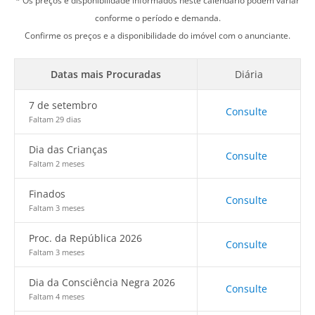
* Os preços e disponibilidade informados neste calendário podem variar
conforme o período e demanda.
Confirme os preços e a disponibilidade do imóvel com o anunciante.
Datas mais Procuradas
Diária
7 de setembro
Consulte
Faltam 29 dias
Dia das Crianças
Consulte
Faltam 2 meses
Finados
Consulte
Faltam 3 meses
Proc. da República 2026
Consulte
Faltam 3 meses
Dia da Consciência Negra 2026
Consulte
Faltam 4 meses