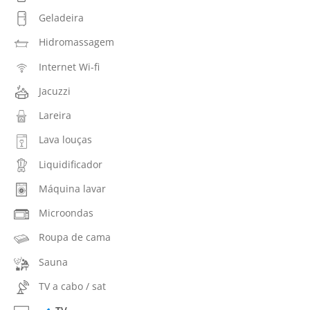
Geladeira
Hidromassagem
Internet Wi-fi
Jacuzzi
Lareira
Lava louças
Liquidificador
Máquina lavar
Microondas
Roupa de cama
Sauna
TV a cabo / sat