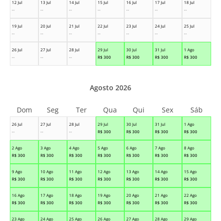
12 Jul
13 Jul
14 Jul
15 Jul
16 Jul
17 Jul
18 Jul
--
--
--
--
--
--
--
19 Jul
20 Jul
21 Jul
22 Jul
23 Jul
24 Jul
25 Jul
--
--
--
--
--
--
--
26 Jul
27 Jul
28 Jul
29 Jul
30 Jul
31 Jul
1 Ago
--
--
--
R$
300
R$
300
R$
300
R$
300
Agosto 2026
Dom
Seg
Ter
Qua
Qui
Sex
Sáb
26 Jul
27 Jul
28 Jul
29 Jul
30 Jul
31 Jul
1 Ago
--
--
--
R$
300
R$
300
R$
300
R$
300
2 Ago
3 Ago
4 Ago
5 Ago
6 Ago
7 Ago
8 Ago
R$
300
R$
300
R$
300
R$
300
R$
300
R$
300
R$
300
9 Ago
10 Ago
11 Ago
12 Ago
13 Ago
14 Ago
15 Ago
R$
300
R$
300
R$
300
R$
300
R$
300
R$
300
R$
300
16 Ago
17 Ago
18 Ago
19 Ago
20 Ago
21 Ago
22 Ago
R$
300
R$
300
R$
300
R$
300
R$
300
R$
300
R$
300
23 Ago
24 Ago
25 Ago
26 Ago
27 Ago
28 Ago
29 Ago