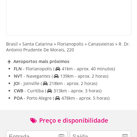
Brasil » Santa Catarina » Florianopolis » Canasvieiras » R. Dr.
Antonio Prudente De Morais, 220
Aeroportos mais próximos
FLN
- Florianopolis
(
41km - aprox. 40 minutos)
NVT
- Navegantes
(
139km - aprox. 2 horas)
JOI
- Joinville
(
218km - aprox. 2 horas)
CWB
- Curitiba
(
313km - aprox. 3 horas)
POA
- Porto Alegre
(
478km - aprox. 5 horas)
Preço e disponibilidade