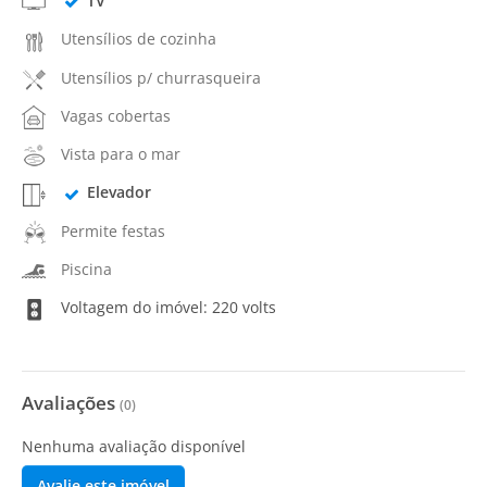
TV
Utensílios de cozinha
Utensílios p/ churrasqueira
Vagas cobertas
Vista para o mar
Elevador
Permite festas
Piscina
Voltagem do imóvel: 220 volts
Avaliações
(
0
)
Nenhuma avaliação disponível
Avalie este imóvel