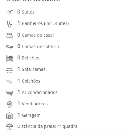
0
Suítes
1
Banheiros (incl. suítes)
0
Camas de casal
0
Camas de solteiro
0
Beliches
1
Sofa-camas
1
Colchões
1
Ar condicionados
1
Ventiladores
1
Garagem
Distância da praia: 4ª quadra