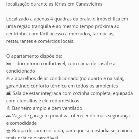
localização durante as férias em Canasvieiras.
Localizado a apenas 4 quadras da praia, o imóvel fica em
uma região tranquila e ao mesmo tempo próxima ao
centrinho, com fácil acesso a mercados, farmácias,
restaurantes e comércios locais.
O apartamento dispõe de:
🛏️ 1 dormitório confortável, com cama de casal e ar-
condicionado
❄️ 2 aparelhos de ar-condicionado (no quarto e na sala),
garantindo conforto térmico em todos os ambientes
🛋️ Sala de estar integrada com cozinha completa, equipada
com utensílios e eletrodomésticos
🚿 Banheiro amplo e bem ventilado
🚗 Vaga de garagem privativa, oferecendo mais segurança
e comodidade
🧺 Roupa de cama incluída, para que sua estadia seja ainda
mais prática e agradável