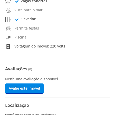
Vagas cobertas
Vista para o mar
Elevador
Permite festas
Piscina
Voltagem do imóvel: 220 volts
Avaliações
(
0
)
Nenhuma avaliação disponível
Avalie este imóvel
Localização
(confirmar com o anunciante)