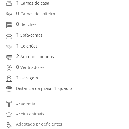
1
Camas de casal
0
Camas de solteiro
0
Beliches
1
Sofa-camas
1
Colchões
2
Ar condicionados
0
Ventiladores
1
Garagem
Distância da praia: 4ª quadra
Academia
Aceita animais
Adaptado p/ deficientes