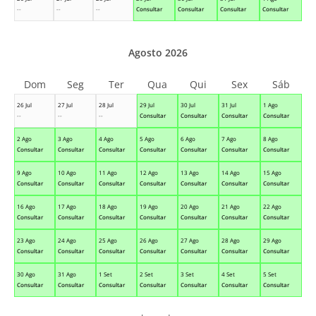
--
--
--
Consultar
Consultar
Consultar
Consultar
Agosto 2026
Dom
Seg
Ter
Qua
Qui
Sex
Sáb
26 Jul
27 Jul
28 Jul
29 Jul
30 Jul
31 Jul
1 Ago
--
--
--
Consultar
Consultar
Consultar
Consultar
2 Ago
3 Ago
4 Ago
5 Ago
6 Ago
7 Ago
8 Ago
Consultar
Consultar
Consultar
Consultar
Consultar
Consultar
Consultar
9 Ago
10 Ago
11 Ago
12 Ago
13 Ago
14 Ago
15 Ago
Consultar
Consultar
Consultar
Consultar
Consultar
Consultar
Consultar
16 Ago
17 Ago
18 Ago
19 Ago
20 Ago
21 Ago
22 Ago
Consultar
Consultar
Consultar
Consultar
Consultar
Consultar
Consultar
23 Ago
24 Ago
25 Ago
26 Ago
27 Ago
28 Ago
29 Ago
Consultar
Consultar
Consultar
Consultar
Consultar
Consultar
Consultar
30 Ago
31 Ago
1 Set
2 Set
3 Set
4 Set
5 Set
Consultar
Consultar
Consultar
Consultar
Consultar
Consultar
Consultar