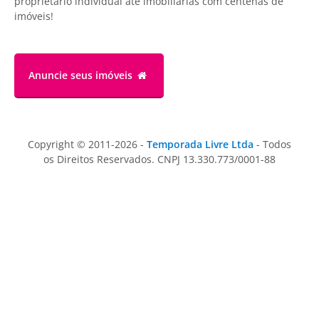
proprietário individual até imobiliárias com centenas de
imóveis!
Anuncie
seus imóveis
Copyright © 2011-2026 -
Temporada Livre Ltda
- Todos
os Direitos Reservados. CNPJ 13.330.773/0001-88