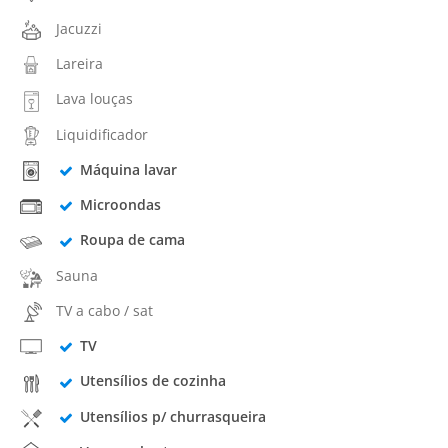
Jacuzzi
Lareira
Lava louças
Liquidificador
Máquina lavar
Microondas
Roupa de cama
Sauna
TV a cabo / sat
TV
Utensílios de cozinha
Utensílios p/ churrasqueira