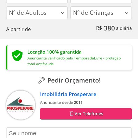
adults
children
380
R$
a diária
A partir de
Locação 100% garantida
Anunciante verificado pelo TemporadaLivre - proteção
total antifraude
Pedir Orçamento!
Imobiliária Prosperare
Anunciante desde
2011
Ver Telefones
contact_name