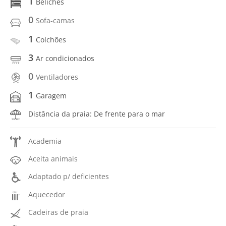
1
Beliches
0
Sofa-camas
1
Colchões
3
Ar condicionados
0
Ventiladores
1
Garagem
Distância da praia: De frente para o mar
Academia
Aceita animais
Adaptado p/ deficientes
Aquecedor
Cadeiras de praia