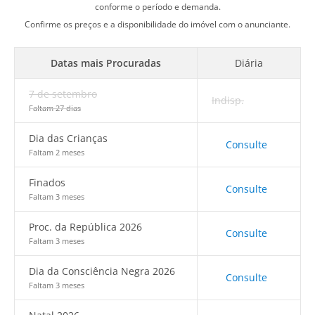
conforme o período e demanda.
Confirme os preços e a disponibilidade do imóvel com o anunciante.
Datas mais Procuradas
Diária
7 de setembro
Indisp.
Faltam 27 dias
Dia das Crianças
Consulte
Faltam 2 meses
Finados
Consulte
Faltam 3 meses
Proc. da República 2026
Consulte
Faltam 3 meses
Dia da Consciência Negra 2026
Consulte
Faltam 3 meses