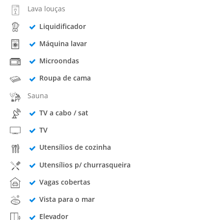
Lava louças
Liquidificador
Máquina lavar
Microondas
Roupa de cama
Sauna
TV a cabo / sat
TV
Utensílios de cozinha
Utensílios p/ churrasqueira
Vagas cobertas
Vista para o mar
Elevador