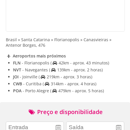
Brasil » Santa Catarina » Florianopolis » Canasvieiras »
Antenor Borges, 476
Aeroportos mais próximos
FLN
- Florianopolis
(
42km - aprox. 43 minutos)
NVT
- Navegantes
(
139km - aprox. 2 horas)
JOI
- Joinville
(
219km - aprox. 3 horas)
CWB
- Curitiba
(
314km - aprox. 4 horas)
POA
- Porto Alegre
(
479km - aprox. 5 horas)
Preço e disponibilidade