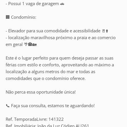
- Possui 1 vaga de garagem 🚗
🏢 Condomínio:
- Elevador para sua comodidade e acessibilidade 🚪⬆️
- localização maravilhosa próximo a praia e ao comercio
em geral 🌴🏣🏡
Este é o lugar perfeito para quem deseja passar as suas
férias com estilo e conforto, aproveitando ao máximo a
localização a alguns metros do mar e todas as
comodidades que o condomínio oferece.
Não perca essa oportunidade única!
📞 Faça sua consulta, estamos te aguardando!
Ref. TemporadaLivre: 141322
Ref. Imobiliária: João da Luz Código ALI261