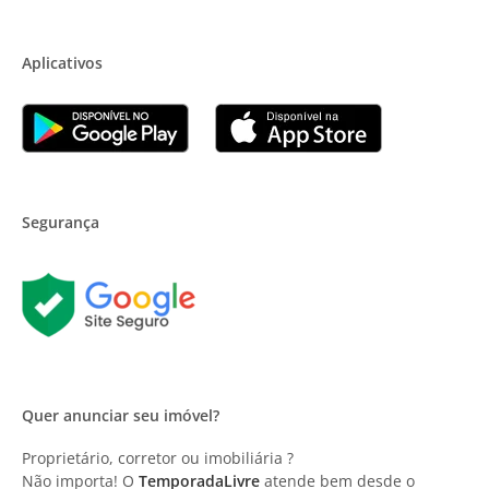
Aplicativos
Segurança
Quer anunciar seu imóvel?
Proprietário, corretor ou imobiliária ?
Não importa! O
TemporadaLivre
atende bem desde o