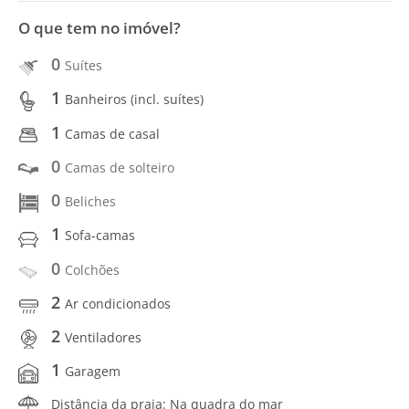
O que tem no imóvel?
0
Suítes
1
Banheiros (incl. suítes)
1
Camas de casal
0
Camas de solteiro
0
Beliches
1
Sofa-camas
0
Colchões
2
Ar condicionados
2
Ventiladores
1
Garagem
Distância da praia: Na quadra do mar