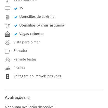
TV
Utensílios de cozinha
Utensílios p/ churrasqueira
Vagas cobertas
Vista para o mar
Elevador
Permite festas
Piscina
Voltagem do imóvel: 220 volts
Avaliações
(
0
)
Nenhuma avaliação disponível