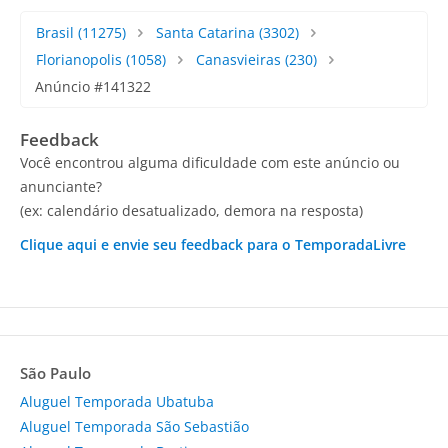
Brasil
(11275)
Santa Catarina
(3302)
Florianopolis
(1058)
Canasvieiras
(230)
Anúncio #141322
Feedback
Você encontrou alguma dificuldade com este anúncio ou
anunciante?
(ex: calendário desatualizado, demora na resposta)
Clique aqui e envie seu feedback para o TemporadaLivre
São Paulo
Aluguel Temporada Ubatuba
Aluguel Temporada São Sebastião