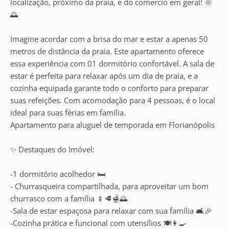
localização, próximo da praia, e do comercio em geral! 🌞
🌅
Imagine acordar com a brisa do mar e estar a apenas 50
metros de distância da praia. Este apartamento oferece
essa experiência com 01 dormitório confortável. A sala de
estar é perfeita para relaxar após um dia de praia, e a
cozinha equipada garante todo o conforto para preparar
suas refeições. Com acomodação para 4 pessoas, é o local
ideal para suas férias em família.
Apartamento para aluguel de temporada em Florianópolis
✨ Destaques do Imóvel:
-1 dormitório acolhedor 🛏️
- Churrasqueira compartilhada, para aproveitar um bom
churrasco com a família 🍢🥩🫕🌅
-Sala de estar espaçosa para relaxar com sua família 🛋️🎉
-Cozinha prática e funcional com utensílios 🍽️👩‍🍳