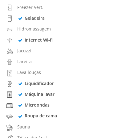
Freezer Vert.
Geladeira
Hidromassagem
Internet Wi-fi
Jacuzzi
Lareira
Lava louças
Liquidificador
Máquina lavar
Microondas
Roupa de cama
Sauna
TV a cabo / sat