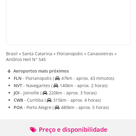
Brasil » Santa Catarina » Florianopolis » Canasvieiras »
Antônio Heil N° 545
Aeroportos mais próximos
FLN
- Florianopolis
(
47km - aprox. 43 minutos)
NVT
- Navegantes
(
140km - aprox. 2 horas)
JOI
- Joinville
(
220km - aprox. 3 horas)
CWB
- Curitiba
(
315km - aprox. 4 horas)
POA
- Porto Alegre
(
480km - aprox. 5 horas)
Preço e disponibilidade