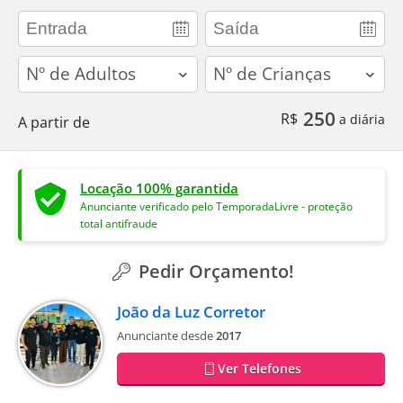
adults
children
250
R$
a diária
A partir de
Locação 100% garantida
Anunciante verificado pelo TemporadaLivre - proteção
total antifraude
Pedir Orçamento!
João da Luz Corretor
Anunciante desde
2017
Ver Telefones