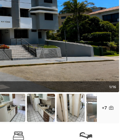
1/16
+7