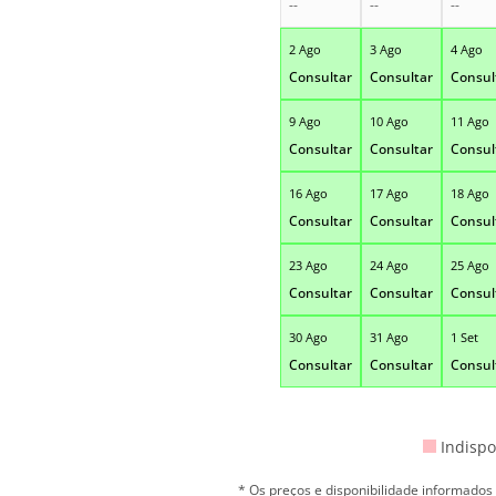
--
--
--
2 Ago
3 Ago
4 Ago
Consultar
Consultar
Consul
9 Ago
10 Ago
11 Ago
Consultar
Consultar
Consul
16 Ago
17 Ago
18 Ago
Consultar
Consultar
Consul
23 Ago
24 Ago
25 Ago
Consultar
Consultar
Consul
30 Ago
31 Ago
1 Set
Consultar
Consultar
Consul
Indispo
* Os preços e disponibilidade informado