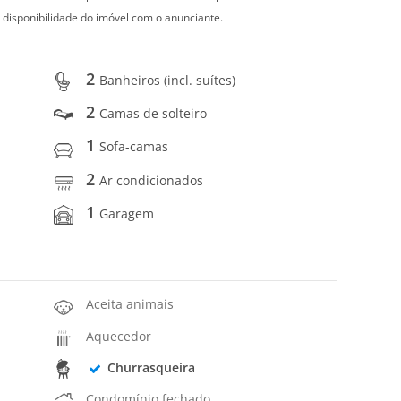
 disponibilidade do imóvel com o anunciante.
2
Banheiros (incl. suítes)
2
Camas de solteiro
1
Sofa-camas
2
Ar condicionados
1
Garagem
Aceita animais
Aquecedor
Churrasqueira
Condomínio fechado