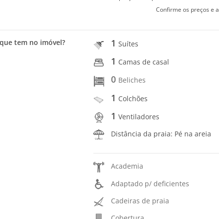
Confirme os preços e a
1
que tem no imóvel?
Suítes
1
Camas de casal
0
Beliches
1
Colchões
1
Ventiladores
Distância da praia: Pé na areia
Academia
Adaptado p/ deficientes
Cadeiras de praia
Cobertura