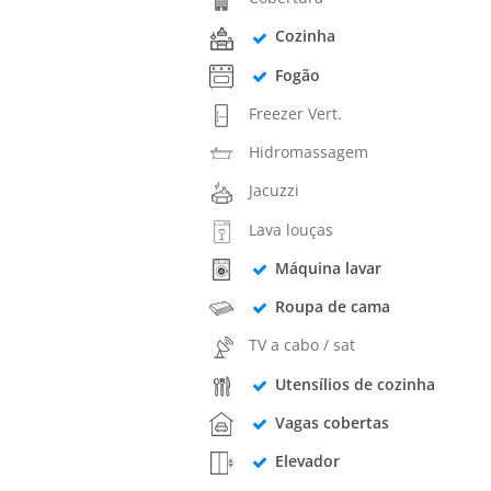
Cozinha
Fogão
Freezer Vert.
Hidromassagem
Jacuzzi
Lava louças
Máquina lavar
Roupa de cama
TV a cabo / sat
Utensílios de cozinha
Vagas cobertas
Elevador