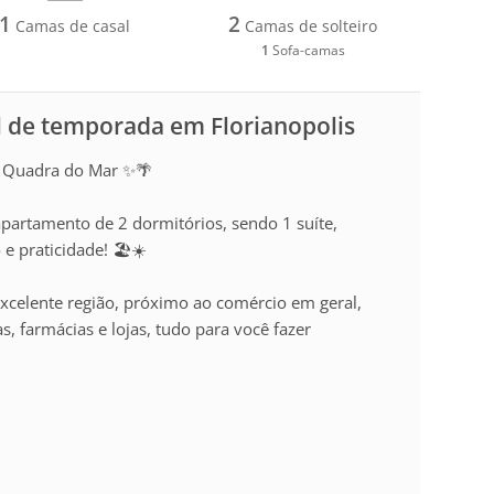
1
2
Camas de casal
Camas de solteiro
1
Sofa-camas
 de temporada em Florianopolis
 Quadra do Mar ✨🌴
apartamento de 2 dormitórios, sendo 1 suíte,
e praticidade! 🏖️☀️
xcelente região, próximo ao comércio em geral,
, farmácias e lojas, tudo para você fazer