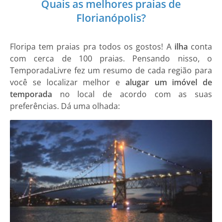
Quais as melhores praias de
Florianópolis?
Floripa tem praias pra todos os gostos! A
ilha
conta
com cerca de 100 praias. Pensando nisso, o
TemporadaLivre fez um resumo de cada região para
você se localizar melhor e
alugar um imóvel
de
temporada
no local de acordo com as suas
preferências. Dá uma olhada: