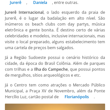
Jurerê
,
Daniela
, entre outras.
Jurerê Internacional
, o lado esquerdo da praia de
Jurerê, é o lugar da badalação em alto nível. São
inúmeros os beach clubs com day partys, música
eletrônica e gente bonita. É destino certo de várias
celebridades e modelos, inclusive internacionais, mas
visite o local preparado, alguns estabelecimento tem
uma cartela de preços bem salgados.
Já a Região Sudoeste possui o cenário histórico da
cidade, da época do Brasil Colônia. Além de parques
com trilhas e a
Ilha do Campeche
, que possui pontos
de mergulhos, sítios arqueológicos e etc.
Já o Centro tem como atrações o Mercado Público
Municipal, a Praça XV de Novembro, além da Ponte
Hercílio Luz, cartão postal de
Florianópolis
.