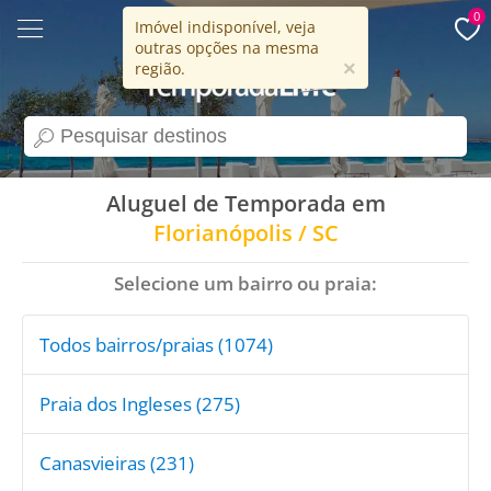
0
Imóvel indisponível, veja
outras opções na mesma
15 anos
×
região.
search
Aluguel de Temporada em
Florianópolis / SC
Selecione um bairro ou praia:
Todos bairros/praias (1074)
Praia dos Ingleses (275)
Canasvieiras (231)