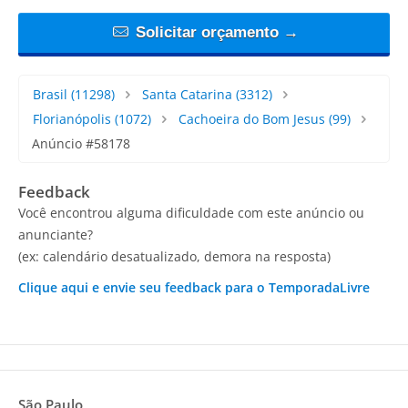
Solicitar orçamento →
Brasil
(11298)
Santa Catarina
(3312)
Florianópolis
(1072)
Cachoeira do Bom Jesus
(99)
Anúncio #58178
Feedback
Você encontrou alguma dificuldade com este anúncio ou
anunciante?
(ex: calendário desatualizado, demora na resposta)
Clique aqui e envie seu feedback para o TemporadaLivre
São Paulo