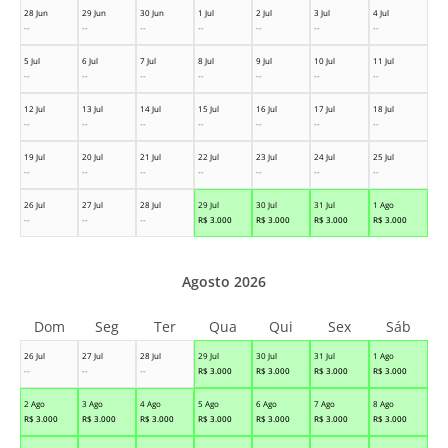
28 Jun
29 Jun
30 Jun
1 Jul
2 Jul
3 Jul
4 Jul
--
--
--
--
--
--
--
5 Jul
6 Jul
7 Jul
8 Jul
9 Jul
10 Jul
11 Jul
--
--
--
--
--
--
--
12 Jul
13 Jul
14 Jul
15 Jul
16 Jul
17 Jul
18 Jul
--
--
--
--
--
--
--
19 Jul
20 Jul
21 Jul
22 Jul
23 Jul
24 Jul
25 Jul
--
--
--
--
--
--
--
26 Jul
27 Jul
28 Jul
29 Jul
30 Jul
31 Jul
1 Ago
--
--
--
R$
3.000
R$
3.000
R$
3.000
R$
3.000
Agosto 2026
Dom
Seg
Ter
Qua
Qui
Sex
Sáb
26 Jul
27 Jul
28 Jul
29 Jul
30 Jul
31 Jul
1 Ago
--
--
--
R$
3.000
R$
3.000
R$
3.000
R$
3.000
2 Ago
3 Ago
4 Ago
5 Ago
6 Ago
7 Ago
8 Ago
R$
3.000
R$
3.000
R$
3.000
R$
3.000
R$
3.000
R$
3.000
R$
3.000