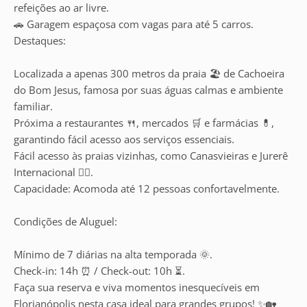
refeições ao ar livre.
🚗 Garagem espaçosa com vagas para até 5 carros.
Destaques:
Localizada a apenas 300 metros da praia 🏖️ de Cachoeira
do Bom Jesus, famosa por suas águas calmas e ambiente
familiar.
Próxima a restaurantes 🍴, mercados 🛒 e farmácias 💊,
garantindo fácil acesso aos serviços essenciais.
Fácil acesso às praias vizinhas, como Canasvieiras e Jurerê
Internacional 🏄‍♂️.
Capacidade: Acomoda até 12 pessoas confortavelmente.
Condições de Aluguel:
Mínimo de 7 diárias na alta temporada 🌞.
Check-in: 14h ⏰ / Check-out: 10h ⏳.
Faça sua reserva e viva momentos inesquecíveis em
Florianópolis nesta casa ideal para grandes grupos! ✨🏡