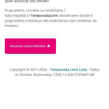
Quer anunciar seu imóvel?
Proprietário, corretor ou imobiliária ?
Não importa! O
TemporadaLivre
atende bem desde o
proprietário individual até imobiliárias com centenas de
imóveis!
Anuncie
seus imóveis
Copyright © 2011-2026 -
Temporada Livre Ltda
- Todos
os Direitos Reservados. CNPJ 13.330.773/0001-88