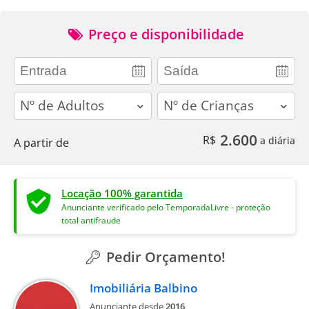
Preço e disponibilidade
adults
children
2.600
R$
a diária
A partir de
Locação 100% garantida
Anunciante verificado pelo TemporadaLivre - proteção
total antifraude
Pedir Orçamento!
Imobiliária Balbino
Anunciante desde
2016