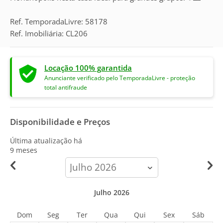
Ref. TemporadaLivre: 58178
Ref. Imobiliária: CL206
Locação 100% garantida
Anunciante verificado pelo TemporadaLivre - proteção
total antifraude
Disponibilidade e Preços
Última atualização há
9 meses
calendar-
month
Julho 2026
Dom
Seg
Ter
Qua
Qui
Sex
Sáb