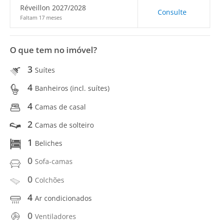
Réveillon 2027/2028
Consulte
Faltam 17 meses
O que tem no imóvel?
3
Suítes
4
Banheiros (incl. suítes)
4
Camas de casal
2
Camas de solteiro
1
Beliches
0
Sofa-camas
0
Colchões
4
Ar condicionados
0
Ventiladores