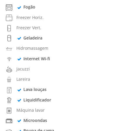
Fogão
Freezer Horiz.
Freezer Vert.
Geladeira
Hidromassagem
Internet Wi-fi
Jacuzzi
Lareira
Lava louças
Liquidificador
Máquina lavar
Microondas
Roupa de cama