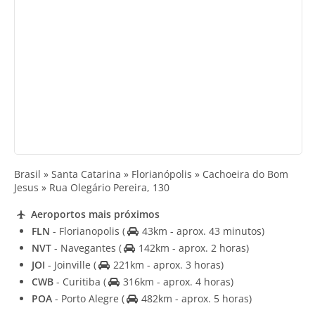
Brasil » Santa Catarina » Florianópolis » Cachoeira do Bom
Jesus » Rua Olegário Pereira, 130
Aeroportos mais próximos
FLN
- Florianopolis
(
43km - aprox. 43 minutos)
NVT
- Navegantes
(
142km - aprox. 2 horas)
JOI
- Joinville
(
221km - aprox. 3 horas)
CWB
- Curitiba
(
316km - aprox. 4 horas)
POA
- Porto Alegre
(
482km - aprox. 5 horas)