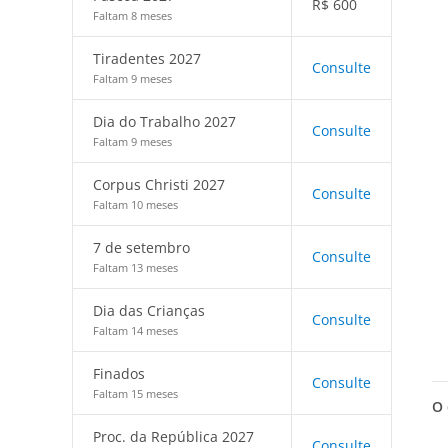
R$
600
Faltam 8 meses
Tiradentes 2027
Consulte
Faltam 9 meses
Dia do Trabalho 2027
Consulte
Faltam 9 meses
Corpus Christi 2027
Consulte
Faltam 10 meses
7 de setembro
Consulte
Faltam 13 meses
Dia das Crianças
Consulte
Faltam 14 meses
Finados
Consulte
Faltam 15 meses
O 
Proc. da República 2027
Consulte