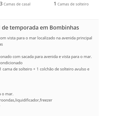
3
1
Camas de casal
Camas de solteiro
l de temporada em Bombinhas
om vista para o mar localizado na avenida principal
as
cionado com sacada para avenida e vista para o mar.
condicionado
 cama de solteiro + 1 colchão de solteiro avulso e
a o mar.
oondas,liquidificador,freezer
r