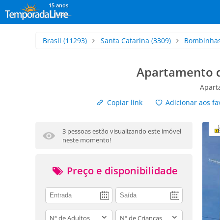
15 anos
Brasil
(11293)
Santa Catarina
(3309)
Bombinha
Apartamento d
Apart
Copiar link
Adicionar aos fa
3 pessoas estão visualizando este imóvel
neste momento!
Preço e disponibilidade
adults
children