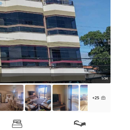
1/34
+25