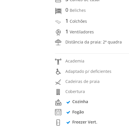
0
Beliches
1
Colchões
1
Ventiladores
Distância da praia: 2ª quadra
Academia
Adaptado p/ deficientes
Cadeiras de praia
Cobertura
Cozinha
Fogão
Freezer Vert.