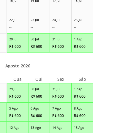
15 Jul
16 Jul
17 Jul
18 Jul
--
--
--
--
22 Jul
23 Jul
24 Jul
25 Jul
--
--
--
--
29 Jul
30 Jul
31 Jul
1 Ago
R$
600
R$
600
R$
600
R$
600
Agosto 2026
Qua
Qui
Sex
Sáb
29 Jul
30 Jul
31 Jul
1 Ago
R$
600
R$
600
R$
600
R$
600
5 Ago
6 Ago
7 Ago
8 Ago
R$
600
R$
600
R$
600
R$
600
12 Ago
13 Ago
14 Ago
15 Ago