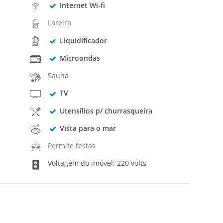
Internet Wi-fi
Lareira
Liquidificador
Microondas
Sauna
TV
Utensílios p/ churrasqueira
Vista para o mar
Permite festas
Voltagem do imóvel: 220 volts