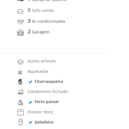
0
Sofa-camas
3
Ar condicionados
2
Garagem
Aceita animais
Aquecedor
Churrasqueira
Condomínio fechado
Ferro passar
Freezer Horiz.
Geladeira