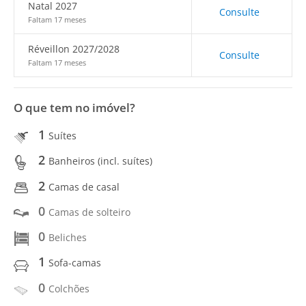
Natal 2027
Consulte
Faltam 17 meses
Réveillon 2027/2028
Consulte
Faltam 17 meses
O que tem no imóvel?
1
Suítes
2
Banheiros (incl. suítes)
2
Camas de casal
0
Camas de solteiro
0
Beliches
1
Sofa-camas
0
Colchões