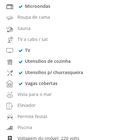
Microondas
Roupa de cama
Sauna
TV a cabo / sat
TV
Utensílios de cozinha
Utensílios p/ churrasqueira
Vagas cobertas
Vista para o mar
Elevador
Permite festas
Piscina
Voltagem do imóvel: 220 volts