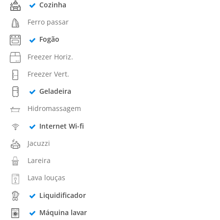
Cozinha
Ferro passar
Fogão
Freezer Horiz.
Freezer Vert.
Geladeira
Hidromassagem
Internet Wi-fi
Jacuzzi
Lareira
Lava louças
Liquidificador
Máquina lavar