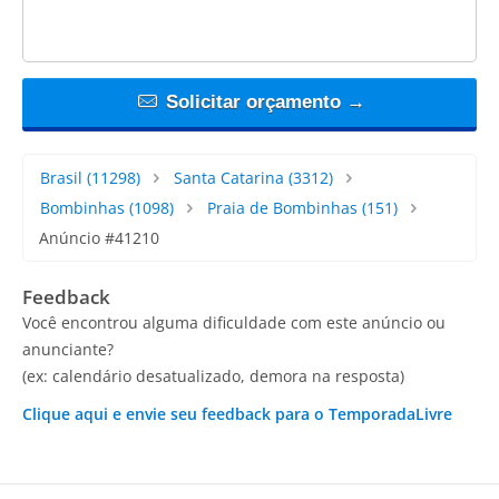
Solicitar orçamento →
Brasil
(11298)
Santa Catarina
(3312)
Bombinhas
(1098)
Praia de Bombinhas
(151)
Anúncio #41210
Feedback
Você encontrou alguma dificuldade com este anúncio ou
anunciante?
(ex: calendário desatualizado, demora na resposta)
Clique aqui e envie seu feedback para o TemporadaLivre