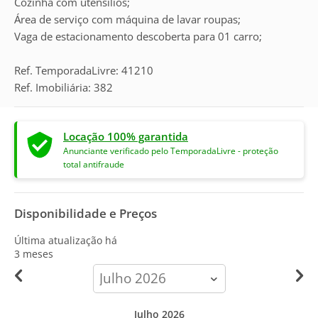
Cozinha com utensílios;
Área de serviço com máquina de lavar roupas;
Vaga de estacionamento descoberta para 01 carro;
Ref. TemporadaLivre: 41210
Ref. Imobiliária: 382
Locação 100% garantida
Anunciante verificado pelo TemporadaLivre - proteção
total antifraude
Disponibilidade e Preços
Última atualização há
3 meses
calendar-
month
Julho 2026