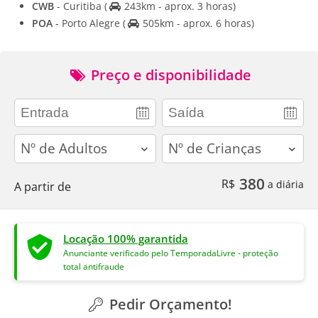
CWB
- Curitiba
(
243km - aprox. 3 horas)
POA
- Porto Alegre
(
505km - aprox. 6 horas)
Preço e disponibilidade
adults
children
380
R$
a diária
A partir de
Locação 100% garantida
Anunciante verificado pelo TemporadaLivre - proteção
total antifraude
Pedir Orçamento!