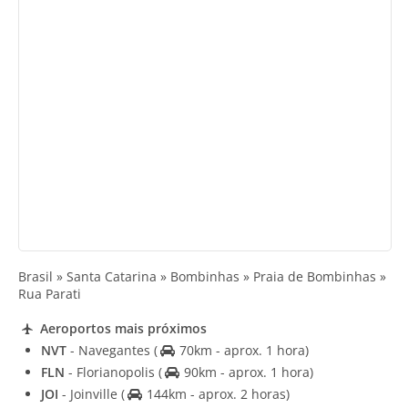
Brasil » Santa Catarina » Bombinhas » Praia de Bombinhas »
Rua Parati
Aeroportos mais próximos
NVT
- Navegantes
(
70km - aprox. 1 hora)
FLN
- Florianopolis
(
90km - aprox. 1 hora)
JOI
- Joinville
(
144km - aprox. 2 horas)