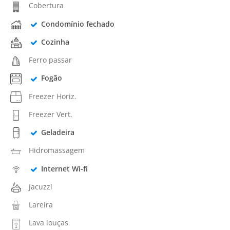
Cobertura
Condomínio fechado
Cozinha
Ferro passar
Fogão
Freezer Horiz.
Freezer Vert.
Geladeira
Hidromassagem
Internet Wi-fi
Jacuzzi
Lareira
Lava louças