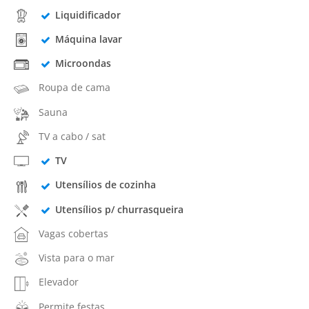
Liquidificador
Máquina lavar
Microondas
Roupa de cama
Sauna
TV a cabo / sat
TV
Utensílios de cozinha
Utensílios p/ churrasqueira
Vagas cobertas
Vista para o mar
Elevador
Permite festas