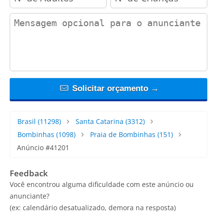
contact_message
Solicitar orçamento →
Brasil
(11298)
Santa Catarina
(3312)
Bombinhas
(1098)
Praia de Bombinhas
(151)
Anúncio #41201
Feedback
Você encontrou alguma dificuldade com este anúncio ou
anunciante?
(ex: calendário desatualizado, demora na resposta)