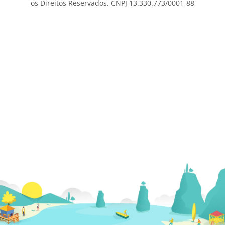
os Direitos Reservados. CNPJ 13.330.773/0001-88