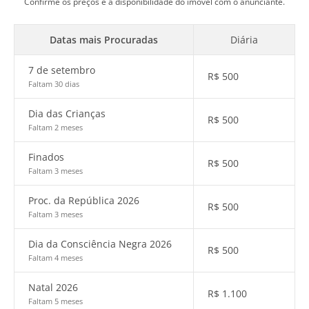
Confirme os preços e a disponibilidade do imóvel com o anunciante.
Datas mais Procuradas
Diária
7 de setembro
R$
500
Faltam 30 dias
Dia das Crianças
R$
500
Faltam 2 meses
Finados
R$
500
Faltam 3 meses
Proc. da República 2026
R$
500
Faltam 3 meses
Dia da Consciência Negra 2026
R$
500
Faltam 4 meses
Natal 2026
R$
1.100
Faltam 5 meses