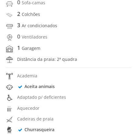
0
Sofa-camas
2
Colchões
3
Ar condicionados
0
Ventiladores
1
Garagem
Distância da praia: 2ª quadra
Academia
Aceita animais
Adaptado p/ deficientes
Aquecedor
Cadeiras de praia
Churrasqueira