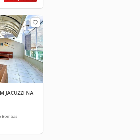
M JACUZZI NA
de Bombas