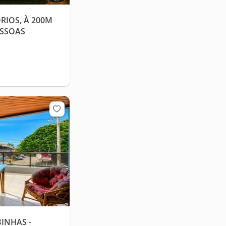
RIOS, À 200M
ESSOAS
INHAS -