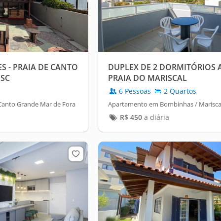
ES - PRAIA DE CANTO
DUPLEX DE 2 DORMITÓRIOS A
|SC
PRAIA DO MARISCAL
6 Pessoas
2 Quartos
Canto Grande Mar de Fora
Apartamento em Bombinhas / Marisca
R$
450
a diária