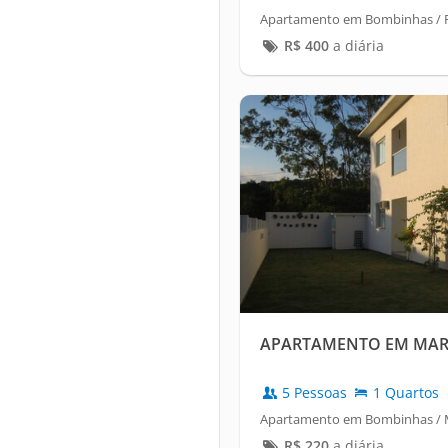
Apartamento em Bombinhas / 
R$
400
a diária
APARTAMENTO EM MAR
5 Pessoas
1 Quartos
Apartamento em Bombinhas / M
R$
220
a diária