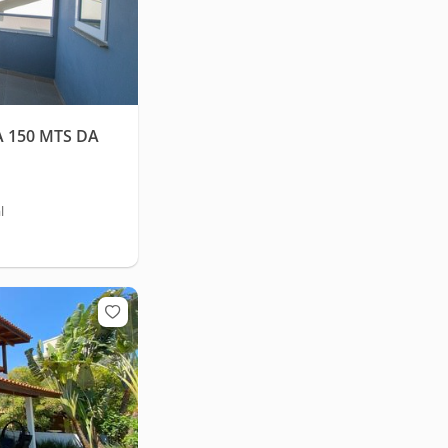
 150 MTS DA
l