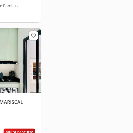
 de Bombas
 MARISCAL
Muita procura!