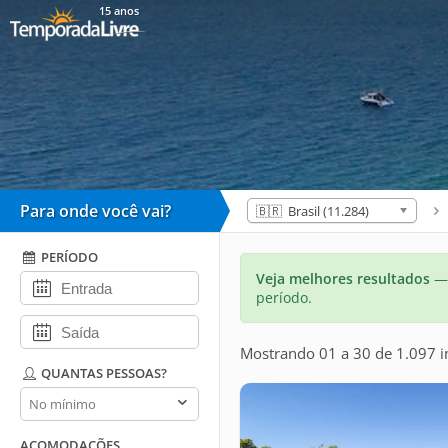
15 anos
Para onde você vai?
🇧🇷 Brasil (11.284)
PERÍODO
Veja melhores resultados
— 
período.
Mostrando 01 a 30 de 1.097 
QUANTAS PESSOAS?
Quantas
pessoas?
ACOMODAÇÕES