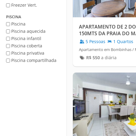
Freezer Vert.
PISCINA
Piscina
APARTAMENTO DE 2 DO
Piscina aquecida
150MTS DA PRAIA DO MA
Piscina infantil
5 Pessoas
1 Quartos
Piscina coberta
Apartamento em Bombinhas / M
Piscina privativa
R$
550
a diária
Piscina compartilhada