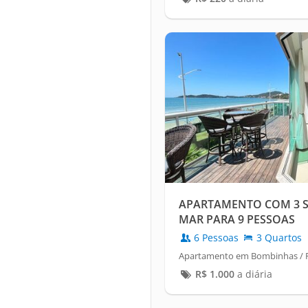
APARTAMENTO COM 3 S
MAR PARA 9 PESSOAS
6 Pessoas
3 Quartos
Apartamento em Bombinhas / 
R$
1.000
a diária