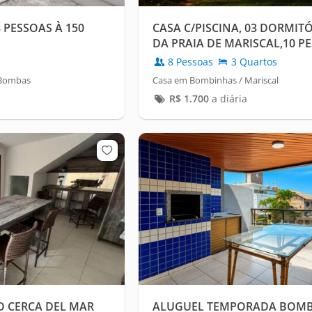
 PESSOAS À 150
CASA C/PISCINA, 03 DORMITÓ
DA PRAIA DE MARISCAL,10 P
8 Pessoas
3 Quartos
 Bombas
Casa em Bombinhas / Mariscal
R$
1.700
a diária
 CERCA DEL MAR
ALUGUEL TEMPORADA BOMB