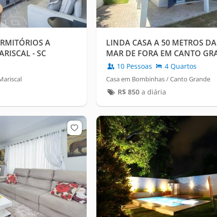
RMITÓRIOS A
LINDA CASA A 50 METROS DA
RISCAL - SC
MAR DE FORA EM CANTO GR
10 Pessoas
4 Quartos
ariscal
Casa em Bombinhas / Canto Grande
R$
850
a diária