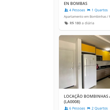
EN BOMBAS
4 Pessoas
1 Quartos
Apartamento em Bombinhas / 
R$
180
a diária
LOCAÇÃO BOMBINHAS
(LA0008)
6 Pessoas
2 Quartos