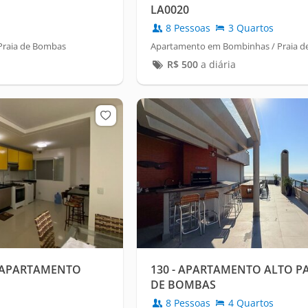
LA0020
8 Pessoas
3 Quartos
Praia de Bombas
Apartamento em Bombinhas / Praia d
R$
500
a diária
 APARTAMENTO
130 - APARTAMENTO ALTO P
DE BOMBAS
8 Pessoas
4 Quartos