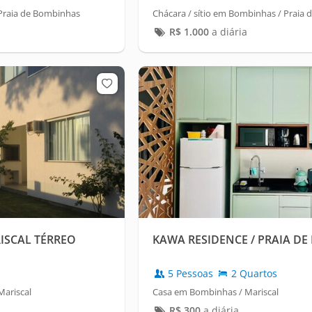
Praia de Bombinhas
Chácara / sítio em Bombinhas / Praia
R$
1.000
a diária
ISCAL TÉRREO
KAWA RESIDENCE / PRAIA DE
5 Pessoas
2 Quartos
ariscal
Casa em Bombinhas / Mariscal
R$
300
a diária