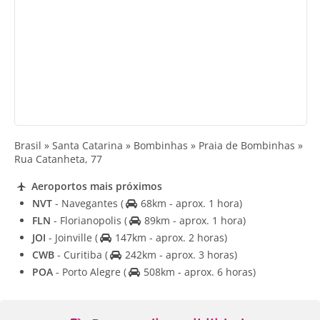
Brasil » Santa Catarina » Bombinhas » Praia de Bombinhas »
Rua Catanheta, 77
Aeroportos mais próximos
NVT
- Navegantes
(
68km - aprox. 1 hora)
FLN
- Florianopolis
(
89km - aprox. 1 hora)
JOI
- Joinville
(
147km - aprox. 2 horas)
CWB
- Curitiba
(
242km - aprox. 3 horas)
POA
- Porto Alegre
(
508km - aprox. 6 horas)