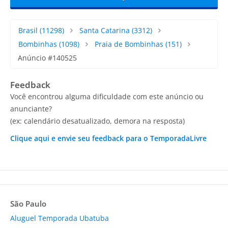
Brasil
(11298)
Santa Catarina
(3312)
Bombinhas
(1098)
Praia de Bombinhas
(151)
Anúncio #140525
Feedback
Você encontrou alguma dificuldade com este anúncio ou
anunciante?
(ex: calendário desatualizado, demora na resposta)
Clique aqui e envie seu feedback para o TemporadaLivre
São Paulo
Aluguel Temporada Ubatuba