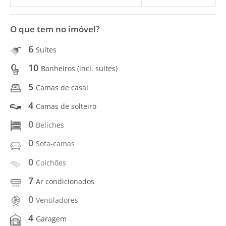
O que tem no imóvel?
6
Suítes
10
Banheiros (incl. suítes)
5
Camas de casal
4
Camas de solteiro
0
Beliches
0
Sofa-camas
0
Colchões
7
Ar condicionados
0
Ventiladores
4
Garagem