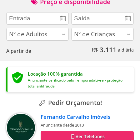
Preço e disponibilidade
adults
children
3.111
R$
a diária
A partir de
Locação 100% garantida
Anunciante verificado pelo TemporadaLivre - proteção
total antifraude
Pedir Orçamento!
Fernando Carvalho Imóveis
Anunciante desde
2013
Ver Telefones