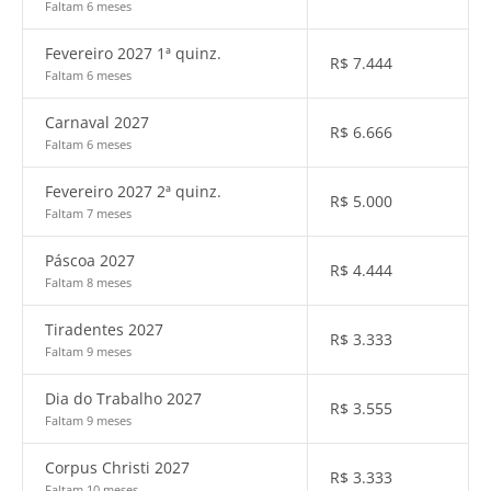
Faltam 6 meses
Fevereiro 2027 1ª quinz.
R$
7.444
Faltam 6 meses
Carnaval 2027
R$
6.666
Faltam 6 meses
Fevereiro 2027 2ª quinz.
R$
5.000
Faltam 7 meses
Páscoa 2027
R$
4.444
Faltam 8 meses
Tiradentes 2027
R$
3.333
Faltam 9 meses
Dia do Trabalho 2027
R$
3.555
Faltam 9 meses
Corpus Christi 2027
R$
3.333
Faltam 10 meses