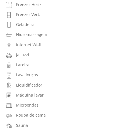
Freezer Horiz.
Freezer Vert.
Geladeira
Hidromassagem
Internet Wi-fi
Jacuzzi
Lareira
Lava louças
Liquidificador
Máquina lavar
Microondas
Roupa de cama
Sauna