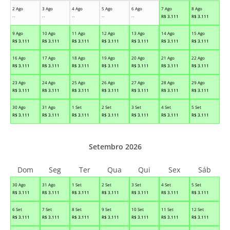
2 Ago
3 Ago
4 Ago
5 Ago
6 Ago
7 Ago
8 Ago
--
--
--
--
--
R$
3.111
R$
3.111
9 Ago
10 Ago
11 Ago
12 Ago
13 Ago
14 Ago
15 Ago
R$
3.111
R$
3.111
R$
3.111
R$
3.111
R$
3.111
R$
3.111
R$
3.111
16 Ago
17 Ago
18 Ago
19 Ago
20 Ago
21 Ago
22 Ago
R$
3.111
R$
3.111
R$
3.111
R$
3.111
R$
3.111
R$
3.111
R$
3.111
23 Ago
24 Ago
25 Ago
26 Ago
27 Ago
28 Ago
29 Ago
R$
3.111
R$
3.111
R$
3.111
R$
3.111
R$
3.111
R$
3.111
R$
3.111
30 Ago
31 Ago
1 Set
2 Set
3 Set
4 Set
5 Set
R$
3.111
R$
3.111
R$
3.111
R$
3.111
R$
3.111
R$
3.111
R$
3.111
Setembro 2026
Dom
Seg
Ter
Qua
Qui
Sex
Sáb
30 Ago
31 Ago
1 Set
2 Set
3 Set
4 Set
5 Set
R$
3.111
R$
3.111
R$
3.111
R$
3.111
R$
3.111
R$
3.111
R$
3.111
6 Set
7 Set
8 Set
9 Set
10 Set
11 Set
12 Set
R$
3.111
R$
3.111
R$
3.111
R$
3.111
R$
3.111
R$
3.111
R$
3.111