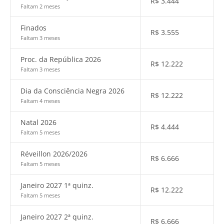
R$
3.444
Faltam 2 meses
Finados
R$
3.555
Faltam 3 meses
Proc. da República 2026
R$
12.222
Faltam 3 meses
Dia da Consciência Negra 2026
R$
12.222
Faltam 4 meses
Natal 2026
R$
4.444
Faltam 5 meses
Réveillon 2026/2026
R$
6.666
Faltam 5 meses
Janeiro 2027 1ª quinz.
R$
12.222
Faltam 5 meses
Janeiro 2027 2ª quinz.
R$
6.666