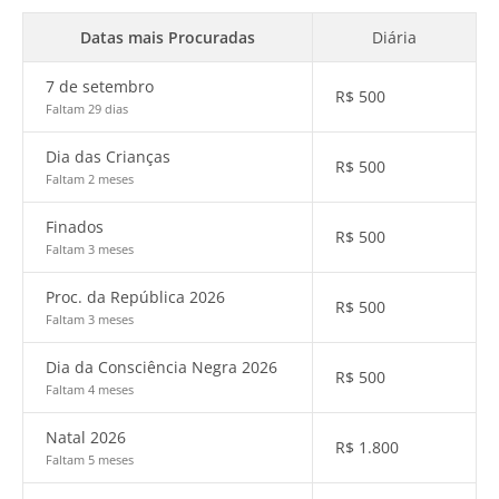
Datas mais Procuradas
Diária
7 de setembro
R$
500
Faltam 29 dias
Dia das Crianças
R$
500
Faltam 2 meses
Finados
R$
500
Faltam 3 meses
Proc. da República 2026
R$
500
Faltam 3 meses
Dia da Consciência Negra 2026
R$
500
Faltam 4 meses
Natal 2026
R$
1.800
Faltam 5 meses