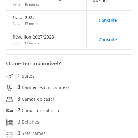
R$
500
Faltam 16 meses
Natal 2027
Consulte
Faltam 17 meses
Réveillon 2027/2028
Consulte
Faltam 17 meses
O que tem no imóvel?
1
Suítes
3
Banheiros (incl. suítes)
3
Camas de casal
2
Camas de solteiro
0
Beliches
0
Sofa-camas