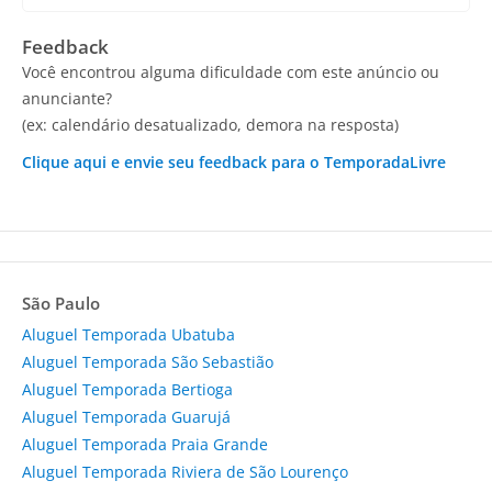
Feedback
Você encontrou alguma dificuldade com este anúncio ou
anunciante?
(ex: calendário desatualizado, demora na resposta)
Clique aqui e envie seu feedback para o TemporadaLivre
São Paulo
Aluguel Temporada Ubatuba
Aluguel Temporada São Sebastião
Aluguel Temporada Bertioga
Aluguel Temporada Guarujá
Aluguel Temporada Praia Grande
Aluguel Temporada Riviera de São Lourenço