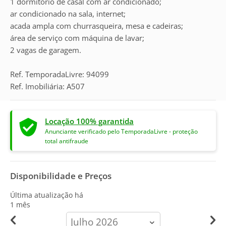
1 dormitório de casal com ar condicionado;
ar condicionado na sala, internet;
acada ampla com churrasqueira, mesa e cadeiras;
área de serviço com máquina de lavar;
2 vagas de garagem.
Ref. TemporadaLivre: 94099
Ref. Imobiliária: A507
Locação 100% garantida
Anunciante verificado pelo TemporadaLivre - proteção
total antifraude
Disponibilidade e Preços
Última atualização há
1 mês
calendar-