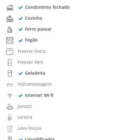
Condomínio fechado
Cozinha
Ferro passar
Fogão
Freezer Horiz.
Freezer Vert.
Geladeira
Hidromassagem
Internet Wi-fi
Jacuzzi
Lareira
Lava louças
Liquidificador