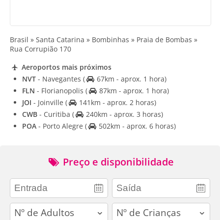
Brasil » Santa Catarina » Bombinhas » Praia de Bombas »
Rua Corrupião 170
Aeroportos mais próximos
NVT
- Navegantes
(
67km - aprox. 1 hora)
FLN
- Florianopolis
(
87km - aprox. 1 hora)
JOI
- Joinville
(
141km - aprox. 2 horas)
CWB
- Curitiba
(
240km - aprox. 3 horas)
POA
- Porto Alegre
(
502km - aprox. 6 horas)
Preço e disponibilidade
adults
children