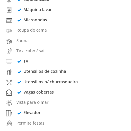
Máquina lavar
Microondas
Roupa de cama
Sauna
TV a cabo / sat
TV
Utensílios de cozinha
Utensílios p/ churrasqueira
Vagas cobertas
Vista para o mar
Elevador
Permite festas