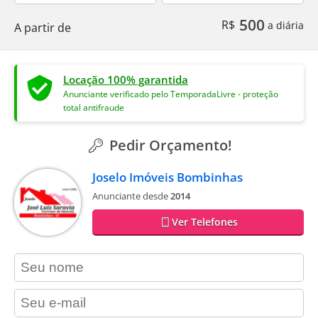
500
R$
a diária
A partir de
Locação 100% garantida
Anunciante verificado pelo TemporadaLivre - proteção
total antifraude
Pedir Orçamento!
Joselo Imóveis Bombinhas
Anunciante desde
2014
Ver Telefones
contact_name
contact_email