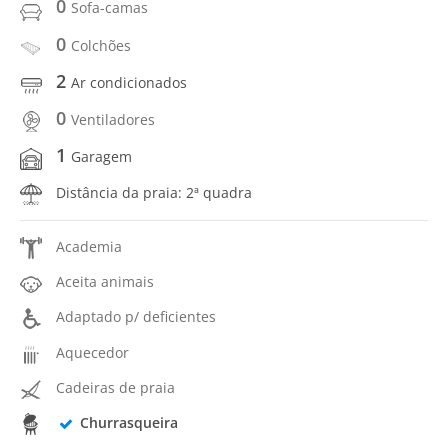
0
Sofa-camas
0
Colchões
2
Ar condicionados
0
Ventiladores
1
Garagem
Distância da praia: 2ª quadra
Academia
Aceita animais
Adaptado p/ deficientes
Aquecedor
Cadeiras de praia
Churrasqueira