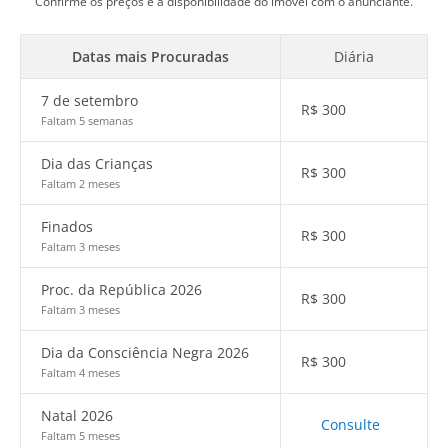
Confirme os preços e a disponibilidade do imóvel com o anunciante.
Datas mais Procuradas
Diária
7 de setembro
R$
300
Faltam 5 semanas
Dia das Crianças
R$
300
Faltam 2 meses
Finados
R$
300
Faltam 3 meses
Proc. da República 2026
R$
300
Faltam 3 meses
Dia da Consciência Negra 2026
R$
300
Faltam 4 meses
Natal 2026
Consulte
Faltam 5 meses