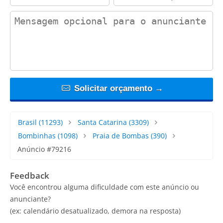
contact_message
Solicitar orçamento →
Brasil
(11293)
Santa Catarina
(3309)
Bombinhas
(1098)
Praia de Bombas
(390)
Anúncio #79216
Feedback
Você encontrou alguma dificuldade com este anúncio ou
anunciante?
(ex: calendário desatualizado, demora na resposta)