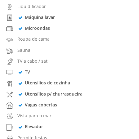
Liquidificador
Máquina lavar
Microondas
Roupa de cama
Sauna
TV a cabo / sat
TV
Utensílios de cozinha
Utensílios p/ churrasqueira
Vagas cobertas
Vista para o mar
Elevador
Permite festas