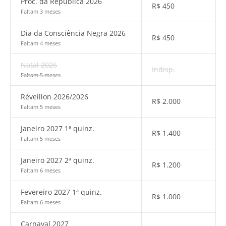
Proc. da República 2026
R$
450
Faltam 3 meses
Dia da Consciência Negra 2026
R$
450
Faltam 4 meses
Natal 2026
Indisp.
Faltam 5 meses
Réveillon 2026/2026
R$
2.000
Faltam 5 meses
Janeiro 2027 1ª quinz.
R$
1.400
Faltam 5 meses
Janeiro 2027 2ª quinz.
R$
1.200
Faltam 6 meses
Fevereiro 2027 1ª quinz.
R$
1.000
Faltam 6 meses
Carnaval 2027