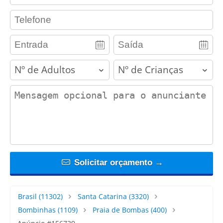
contact_phone
adults
children
contact_message
Solicitar orçamento →
Brasil
(11302)
Santa Catarina
(3320)
Bombinhas
(1109)
Praia de Bombas
(400)