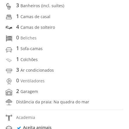
3
Banheiros (incl. suítes)
1
Camas de casal
4
Camas de solteiro
0
Beliches
1
Sofa-camas
1
Colchões
3
Ar condicionados
0
Ventiladores
2
Garagem
Distância da praia: Na quadra do mar
Academia
Aceita animais