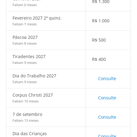
R$
1.300
Faltam 6 meses
Fevereiro 2027 2ª quinz.
R$
1.000
Faltam 7 meses
Páscoa 2027
R$
500
Faltam 8 meses
Tiradentes 2027
R$
400
Faltam 9 meses
Dia do Trabalho 2027
Consulte
Faltam 9 meses
Corpus Christi 2027
Consulte
Faltam 10 meses
7 de setembro
Consulte
Faltam 13 meses
Dia das Crianças
Consulte