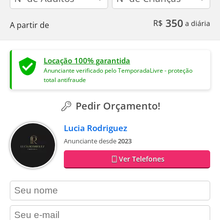
350
R$
a diária
A partir de
Locação 100% garantida
Anunciante verificado pelo TemporadaLivre - proteção
total antifraude
Pedir Orçamento!
Lucia Rodriguez
Anunciante desde
2023
Ver Telefones
contact_name
contact_email