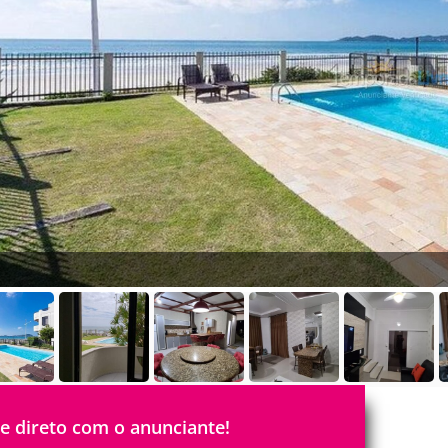
le direto com o anunciante!