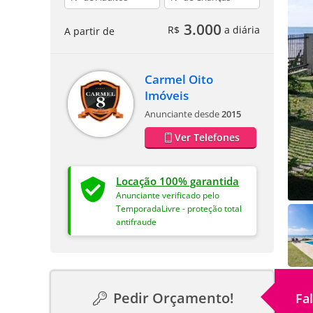
3.000
R$
a diária
A partir de
Carmel Oito
Imóveis
Anunciante desde
2015
Ver Telefones
Locação 100% garantida
Anunciante verificado pelo
TemporadaLivre - proteção total
antifraude
Pedir Orçamento!
Fa