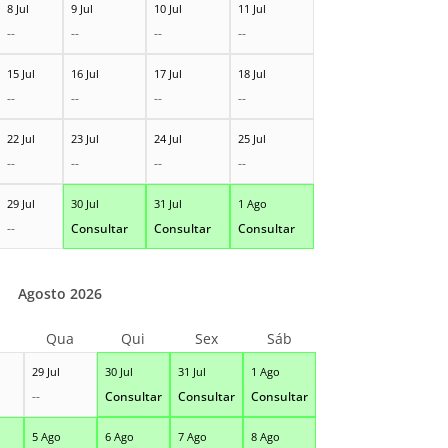
8 Jul
9 Jul
10 Jul
11 Jul
--
--
--
--
15 Jul
16 Jul
17 Jul
18 Jul
--
--
--
--
22 Jul
23 Jul
24 Jul
25 Jul
--
--
--
--
29 Jul
30 Jul
31 Jul
1 Ago
--
Consultar
Consultar
Consultar
Agosto 2026
Qua
Qui
Sex
Sáb
29 Jul
30 Jul
31 Jul
1 Ago
--
Consultar
Consultar
Consultar
5 Ago
6 Ago
7 Ago
8 Ago