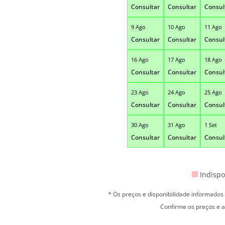
Consultar
Consultar
Consul
9 Ago
10 Ago
11 Ago
Consultar
Consultar
Consul
16 Ago
17 Ago
18 Ago
Consultar
Consultar
Consul
23 Ago
24 Ago
25 Ago
Consultar
Consultar
Consul
30 Ago
31 Ago
1 Set
Consultar
Consultar
Consul
Indispo
* Os preços e disponibilidade informado
Confirme os preços e a