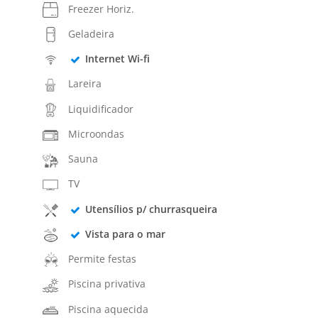
Freezer Horiz.
Geladeira
Internet Wi-fi
Lareira
Liquidificador
Microondas
Sauna
TV
Utensílios p/ churrasqueira
Vista para o mar
Permite festas
Piscina privativa
Piscina aquecida