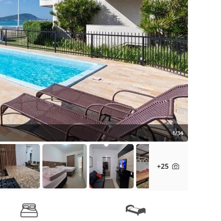
1/34
+25