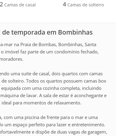
2
4
Camas de casal
Camas de solteiro
l de temporada em Bombinhas
beira-mar na Praia de Bombas, Bombinhas, Santa
, o imóvel faz parte de um condomínio fechado,
 moradores.
sendo uma suíte de casal, dois quartos com camas
 de solteiro. Todos os quartos possuem camas box
á equipada com uma cozinha completa, incluindo
 máquina de lavar. A sala de estar é aconchegante e
, ideal para momentos de relaxamento.
a, com uma piscina de frente para o mar e uma
do um espaço perfeito para lazer e entretenimento.
fortavelmente e dispõe de duas vagas de garagem,