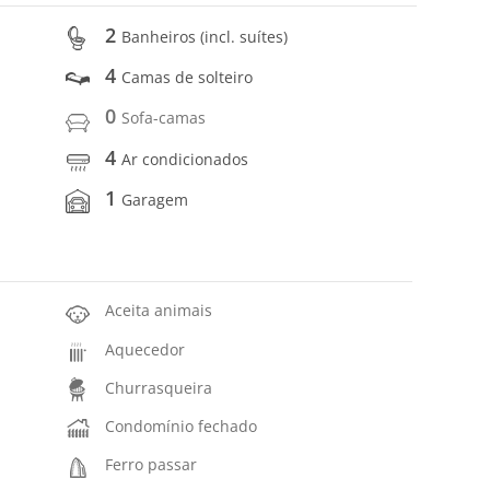
2
Banheiros (incl. suítes)
4
Camas de solteiro
0
Sofa-camas
4
Ar condicionados
1
Garagem
Aceita animais
Aquecedor
Churrasqueira
Condomínio fechado
Ferro passar