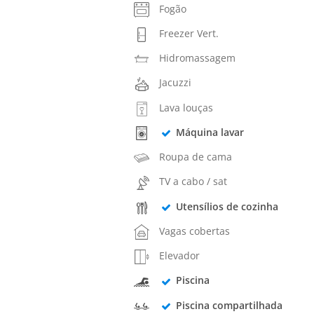
Fogão
Freezer Vert.
Hidromassagem
Jacuzzi
Lava louças
Máquina lavar
Roupa de cama
TV a cabo / sat
Utensílios de cozinha
Vagas cobertas
Elevador
Piscina
Piscina compartilhada