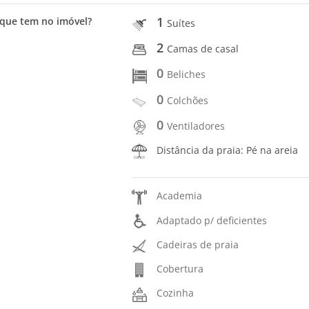
1
que tem no imóvel?
Suítes
2
Camas de casal
0
Beliches
0
Colchões
0
Ventiladores
Distância da praia: Pé na areia
Academia
Adaptado p/ deficientes
Cadeiras de praia
Cobertura
Cozinha