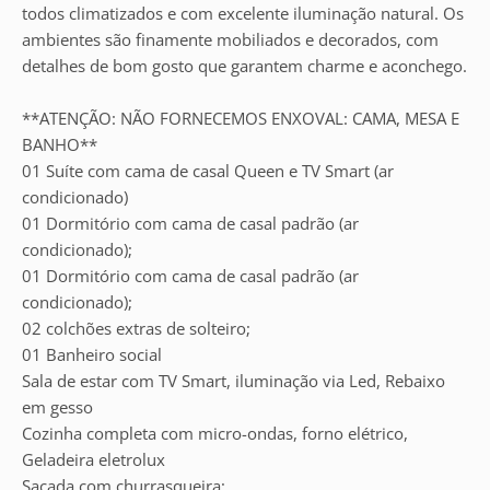
todos climatizados e com excelente iluminação natural. Os
ambientes são finamente mobiliados e decorados, com
detalhes de bom gosto que garantem charme e aconchego.
**ATENÇÃO: NÃO FORNECEMOS ENXOVAL: CAMA, MESA E
BANHO**
01 Suíte com cama de casal Queen e TV Smart (ar
condicionado)
01 Dormitório com cama de casal padrão (ar
condicionado);
01 Dormitório com cama de casal padrão (ar
condicionado);
02 colchões extras de solteiro;
01 Banheiro social
Sala de estar com TV Smart, iluminação via Led, Rebaixo
em gesso
Cozinha completa com micro-ondas, forno elétrico,
Geladeira eletrolux
Sacada com churrasqueira;