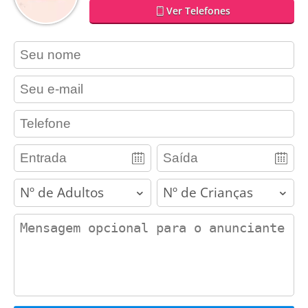
Ver Telefones
contact_name
contact_email
contact_phone
adults
children
contact_message