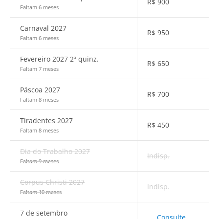
R$
900
Faltam 6 meses
Carnaval 2027
R$
950
Faltam 6 meses
Fevereiro 2027 2ª quinz.
R$
650
Faltam 7 meses
Páscoa 2027
R$
700
Faltam 8 meses
Tiradentes 2027
R$
450
Faltam 8 meses
Dia do Trabalho 2027
Indisp.
Faltam 9 meses
Corpus Christi 2027
Indisp.
Faltam 10 meses
7 de setembro
Consulte