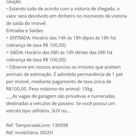
caução.
• Estando tudo de acordo com a vistoria de chegada, o
valor será devolvido em dinheiro no momento da vistoria
de saída do imóvel.
Entradas e Saídas:
> ENTRADA: Horário das 14h às 18h (Após às 18h há
cobrança de taxa R$ 100,00)
> SAÍDA: Horário das 08h às 10h (Antes das 08h há
cobrança de taxa R$ 100,00).
• Observe em nossos anúncios os imóveis que aceitam
animais de estimação. É admitida permanência de 1 pet
por imóvel, mediante pagamento de taxa única de
R$100,00. Peso máximo do animal: 10kg.
___As vagas de garagem são privativas e numeradas,
destinadas a veículos de passeio. Se você possui um
veículo tipo utilitário, SUV ou...
Ref. TemporadaLivre: 130098
Ref. Imobiliária: XI02H