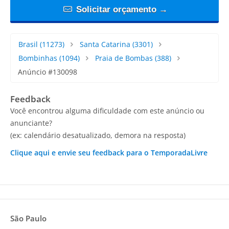
Solicitar orçamento →
Brasil
(11273)
Santa Catarina
(3301)
Bombinhas
(1094)
Praia de Bombas
(388)
Anúncio #130098
Feedback
Você encontrou alguma dificuldade com este anúncio ou
anunciante?
(ex: calendário desatualizado, demora na resposta)
Clique aqui e envie seu feedback para o TemporadaLivre
São Paulo