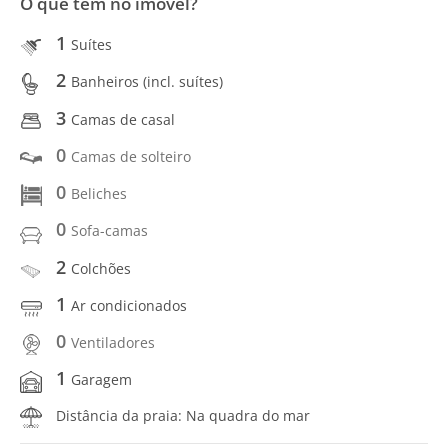
O que tem no imóvel?
1
Suítes
2
Banheiros (incl. suítes)
3
Camas de casal
0
Camas de solteiro
0
Beliches
0
Sofa-camas
2
Colchões
1
Ar condicionados
0
Ventiladores
1
Garagem
Distância da praia: Na quadra do mar