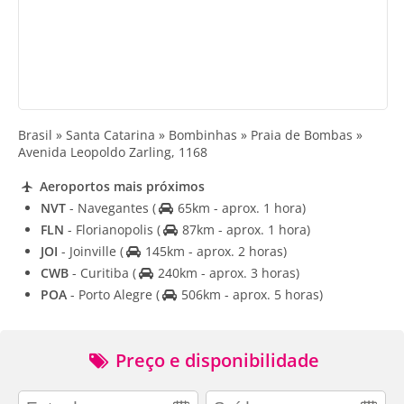
Brasil » Santa Catarina » Bombinhas » Praia de Bombas »
Avenida Leopoldo Zarling, 1168
Aeroportos mais próximos
NVT
- Navegantes
(
65km - aprox. 1 hora)
FLN
- Florianopolis
(
87km - aprox. 1 hora)
JOI
- Joinville
(
145km - aprox. 2 horas)
CWB
- Curitiba
(
240km - aprox. 3 horas)
POA
- Porto Alegre
(
506km - aprox. 5 horas)
Preço e disponibilidade