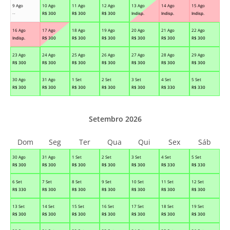
9 Ago
10 Ago
11 Ago
12 Ago
13 Ago
14 Ago
15 Ago
--
R$
300
R$
300
R$
300
Indisp.
Indisp.
Indisp.
16 Ago
17 Ago
18 Ago
19 Ago
20 Ago
21 Ago
22 Ago
Indisp.
R$
300
R$
300
R$
300
R$
300
R$
300
R$
300
23 Ago
24 Ago
25 Ago
26 Ago
27 Ago
28 Ago
29 Ago
R$
300
R$
300
R$
300
R$
300
R$
300
R$
300
R$
300
30 Ago
31 Ago
1 Set
2 Set
3 Set
4 Set
5 Set
R$
300
R$
300
R$
300
R$
300
R$
300
R$
330
R$
330
Setembro 2026
Dom
Seg
Ter
Qua
Qui
Sex
Sáb
30 Ago
31 Ago
1 Set
2 Set
3 Set
4 Set
5 Set
R$
300
R$
300
R$
300
R$
300
R$
300
R$
330
R$
330
6 Set
7 Set
8 Set
9 Set
10 Set
11 Set
12 Set
R$
330
R$
300
R$
300
R$
300
R$
300
R$
300
R$
300
13 Set
14 Set
15 Set
16 Set
17 Set
18 Set
19 Set
R$
300
R$
300
R$
300
R$
300
R$
300
R$
300
R$
300