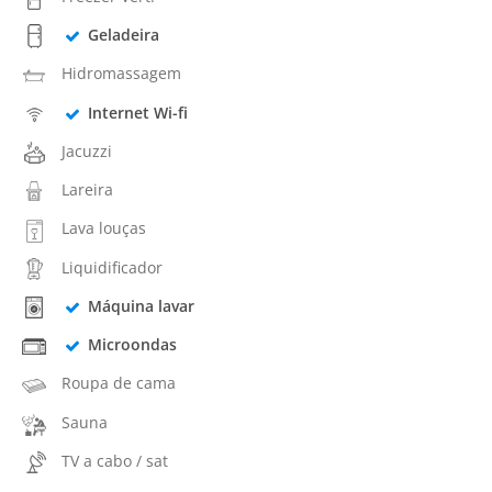
Geladeira
Hidromassagem
Internet Wi-fi
Jacuzzi
Lareira
Lava louças
Liquidificador
Máquina lavar
Microondas
Roupa de cama
Sauna
TV a cabo / sat