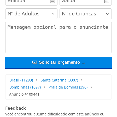
adults
children
contact_message
Solicitar orçamento →
Brasil
(11283)
Santa Catarina
(3307)
Bombinhas
(1097)
Praia de Bombas
(390)
Anúncio #109441
Feedback
Você encontrou alguma dificuldade com este anúncio ou