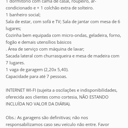
1 dormitório com cama de casal, roupeiro, ar-
condicionado e + 1 colchão extra de solteiro.
1 banheiro social;
Sala de estar, com sofá e TV; Sala de jantar com mesa de 6
lugares;
Cozinha bem equipada com micro-ondas, geladeira, forno,
fogão e demais utensílios básicos
. Área de serviço com máquina de lavar;
Sacada lateral com churrasqueira e mesa de madeira com
7 lugares.
1 vaga de garagem (2,20x 5,40).
Capacidade para até 7 pessoas.
INTERNET WI-FI (sujeita a oscilações e indisponibilidades,
oferecida aos clientes como cortesia, NÃO ESTANDO
INCLUÍDA NO VALOR DA DIÁRIA).
Obs.: As garagens são definitivas; não nos
responsabilizamos caso seu veículo não entre. Favor