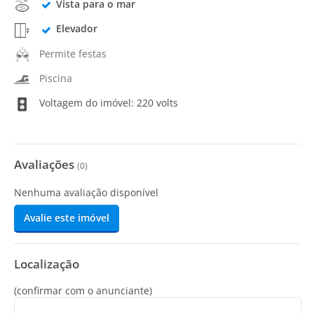
Vista para o mar
Elevador
Permite festas
Piscina
Voltagem do imóvel: 220 volts
Avaliações
(
0
)
Nenhuma avaliação disponível
Avalie este imóvel
Localização
(confirmar com o anunciante)