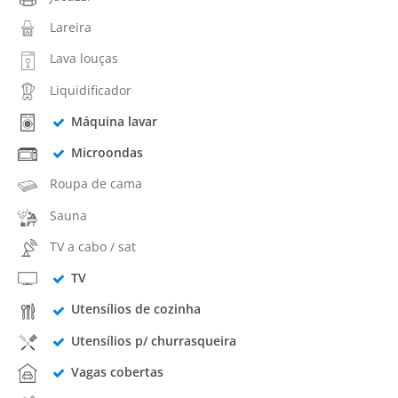
Lareira
Lava louças
Liquidificador
Máquina lavar
Microondas
Roupa de cama
Sauna
TV a cabo / sat
TV
Utensílios de cozinha
Utensílios p/ churrasqueira
Vagas cobertas