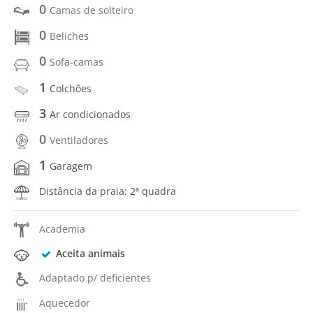
0
Camas de solteiro
0
Beliches
0
Sofa-camas
1
Colchões
3
Ar condicionados
0
Ventiladores
1
Garagem
Distância da praia: 2ª quadra
Academia
Aceita animais
Adaptado p/ deficientes
Aquecedor