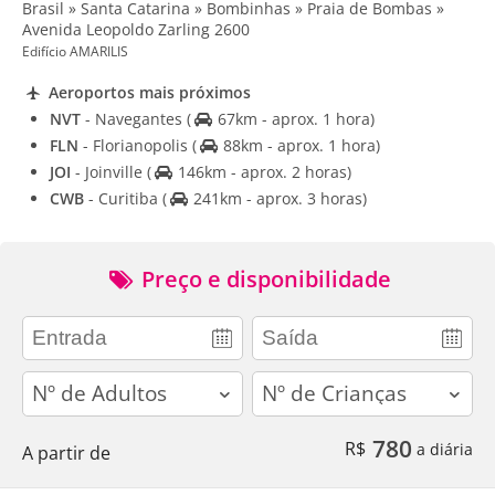
Brasil » Santa Catarina » Bombinhas » Praia de Bombas »
Avenida Leopoldo Zarling 2600
Edifício AMARILIS
Aeroportos mais próximos
NVT
- Navegantes
(
67km - aprox. 1 hora)
FLN
- Florianopolis
(
88km - aprox. 1 hora)
JOI
- Joinville
(
146km - aprox. 2 horas)
CWB
- Curitiba
(
241km - aprox. 3 horas)
Preço e disponibilidade
adults
children
780
R$
a diária
A partir de