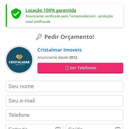
Locação 100% garantida
Anunciante verificado pelo TemporadaLivre - proteção
total antifraude
Pedir Orçamento!
Cristalmar Imoveis
Anunciante desde
2012
Ver Telefones
contact_name
contact_email
contact_phone