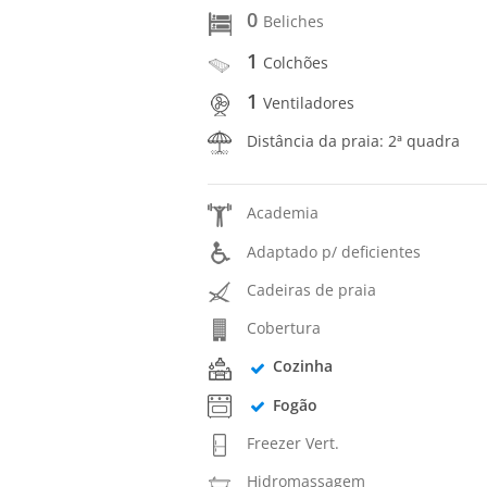
0
Beliches
1
Colchões
1
Ventiladores
Distância da praia: 2ª quadra
Academia
Adaptado p/ deficientes
Cadeiras de praia
Cobertura
Cozinha
Fogão
Freezer Vert.
Hidromassagem