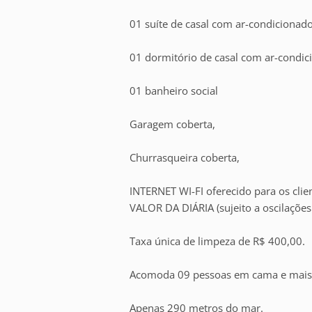
01 suíte de casal com ar-condicionado
01 dormitório de casal com ar-condic
01 banheiro social
Garagem coberta,
Churrasqueira coberta,
INTERNET WI-FI oferecido para os c
VALOR DA DIÁRIA (sujeito a oscilações 
Taxa única de limpeza de R$ 400,00.
Acomoda 09 pessoas em cama e mais 
Apenas 290 metros do mar.