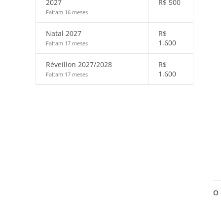
2027
R$
500
Faltam 16 meses
Natal 2027
R$
1.600
Faltam 17 meses
Réveillon 2027/2028
R$
1.600
Faltam 17 meses
O 