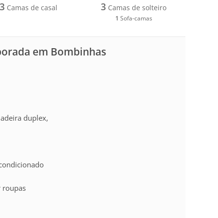
3
3
Camas de casal
Camas de solteiro
1
Sofa-camas
mporada em Bombinhas
adeira duplex,
-condicionado
r roupas