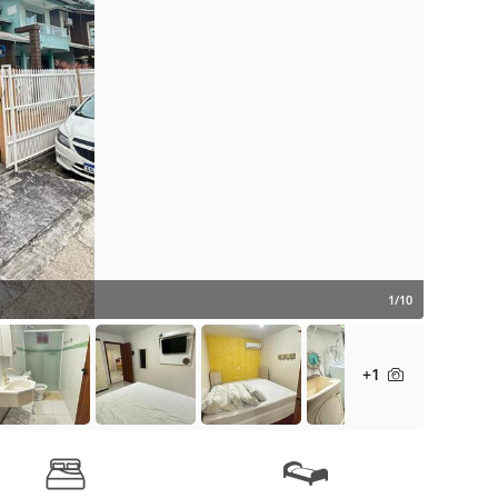
1/10
+1