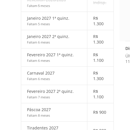
Indisp.
Faltam 5 meses
Janeiro 2027 1ª quinz.
R$
1.300
Faltam 5 meses
Janeiro 2027 2ª quinz.
R$
1.300
Faltam 6 meses
Di
Fevereiro 2027 1ª quinz.
R$
Úl
1.100
Faltam 6 meses
11
Carnaval 2027
R$
1.300
Faltam 6 meses
Fevereiro 2027 2ª quinz.
R$
1.100
Faltam 7 meses
Páscoa 2027
R$
900
Faltam 8 meses
Tiradentes 2027