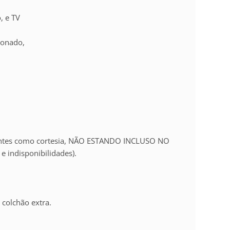
, e TV
ionado,
lientes como cortesia, NÃO ESTANDO INCLUSO NO
e indisponibilidades).
colchão extra.