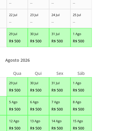
--
--
--
--
22 Jul
23 Jul
24 Jul
25 Jul
--
--
--
--
29 Jul
30 Jul
31 Jul
1 Ago
R$
500
R$
500
R$
500
R$
500
Agosto 2026
Qua
Qui
Sex
Sáb
29 Jul
30 Jul
31 Jul
1 Ago
R$
500
R$
500
R$
500
R$
500
5 Ago
6 Ago
7 Ago
8 Ago
R$
500
R$
500
R$
500
R$
500
12 Ago
13 Ago
14 Ago
15 Ago
R$
500
R$
500
R$
500
R$
500