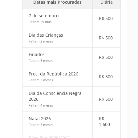
Datas mais Procuradas
Diária
7 de setembro
R$
500
Faltam 29 dias
Dia das Crianças
R$
500
Faltam 2 meses
Finados
R$
500
Faltam 3 meses
Proc. da República 2026
R$
500
Faltam 3 meses
Dia da Consciência Negra
2026
R$
500
Faltam 4 meses
Natal 2026
R$
1.600
Faltam 5 meses
Réveillon 2026/2026