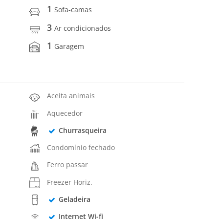
1
Sofa-camas
3
Ar condicionados
1
Garagem
Aceita animais
Aquecedor
Churrasqueira
Condomínio fechado
Ferro passar
Freezer Horiz.
Geladeira
Internet Wi-fi