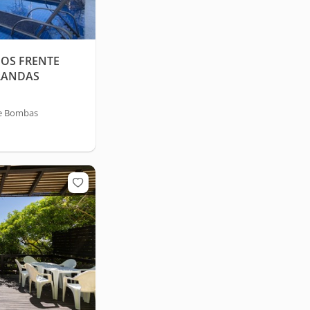
OS FRENTE
RANDAS
de Bombas