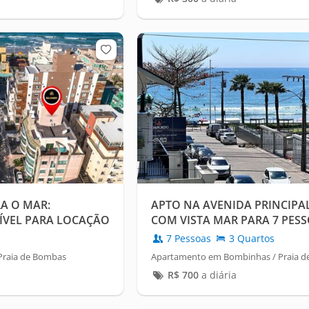
RA O MAR:
APTO NA AVENIDA PRINCIPA
ÍVEL PARA LOCAÇÃO
COM VISTA MAR PARA 7 PES
7 Pessoas
3 Quartos
Praia de Bombas
Apartamento em Bombinhas / Praia 
R$
700
a diária