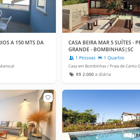
IOS A 150 MTS DA
CASA BEIRA MAR 5 SUÍTES - 
GRANDE - BOMBINHAS|SC
1 Pessoas
1 Quartos
ariscal
Casa em Bombinhas / Praia de Canto 
R$
2.000
a diária