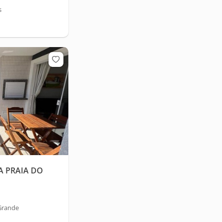
s
A PRAIA DO
Grande