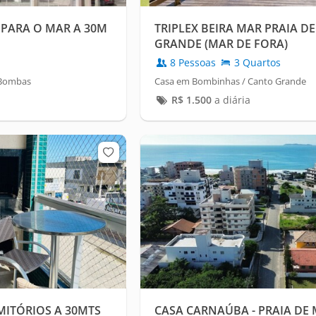
 PARA O MAR A 30M
TRIPLEX BEIRA MAR PRAIA D
GRANDE (MAR DE FORA)
8 Pessoas
3 Quartos
 Bombas
Casa em Bombinhas / Canto Grande
R$
1.500
a diária
ITÓRIOS A 30MTS
CASA CARNAÚBA - PRAIA DE