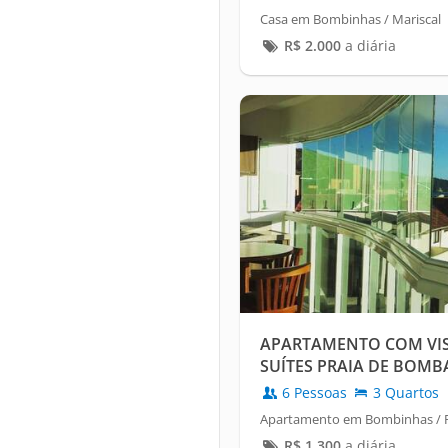
Casa em Bombinhas / Mariscal
R$
2.000
a diária
APARTAMENTO COM VIST
SUÍTES PRAIA DE BOMB
6 Pessoas
3 Quartos
Apartamento em Bombinhas / 
R$
1.300
a diária