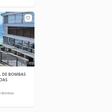
L DE BOMBAS
SOAS
de Bombas