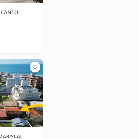
E CANTO
 MARISCAL