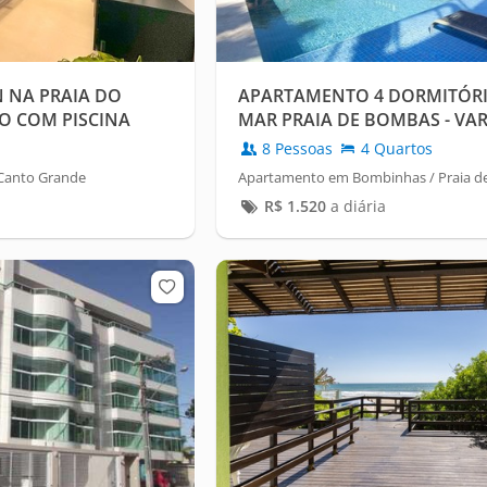
 NA PRAIA DO
APARTAMENTO 4 DORMITÓRI
O COM PISCINA
MAR PRAIA DE BOMBAS - VA
8 Pessoas
4 Quartos
Canto Grande
Apartamento em Bombinhas / Praia 
R$
1.520
a diária