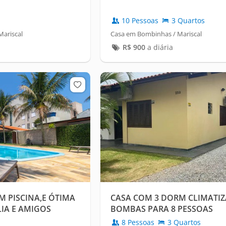
10 Pessoas
3 Quartos
ariscal
Casa em Bombinhas / Mariscal
R$
900
a diária
 PISCINA,E ÓTIMA
CASA COM 3 DORM CLIMATI
LIA E AMIGOS
BOMBAS PARA 8 PESSOAS
8 Pessoas
3 Quartos