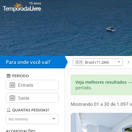
15 anos
Para onde você vai?
🇧🇷 Brasil (11.284)
PERÍODO
Veja melhores resultados
— 
período.
Mostrando 01 a 30 de 1.097 
QUANTAS PESSOAS?
Quantas
pessoas?
ACOMODAÇÕES