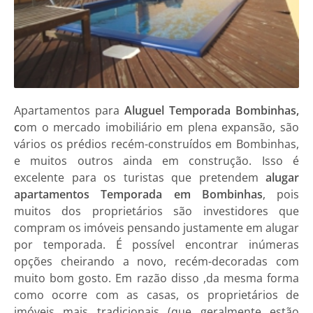
Apartamentos
para
Aluguel Temporada Bombinhas,
c
om o mercado imobiliário em plena expansão, são
vários os prédios recém-construídos em
Bombinhas
,
e muitos outros ainda em construção. Isso é
excelente para os turistas que pretendem
alugar
apartamentos Temporada em Bombinhas
, pois
muitos dos proprietários são investidores que
compram os imóveis pensando justamente em alugar
por temporada. É possível encontrar inúmeras
opções cheirando a novo, recém-decoradas com
muito bom gosto. Em razão disso ,da mesma forma
como ocorre com as casas, os proprietários de
imóveis mais tradicionais (que geralmente estão