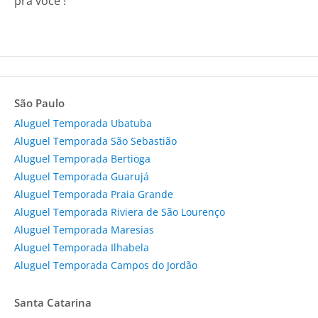
pra você !
São Paulo
Aluguel Temporada Ubatuba
Aluguel Temporada São Sebastião
Aluguel Temporada Bertioga
Aluguel Temporada Guarujá
Aluguel Temporada Praia Grande
Aluguel Temporada Riviera de São Lourenço
Aluguel Temporada Maresias
Aluguel Temporada Ilhabela
Aluguel Temporada Campos do Jordão
Santa Catarina