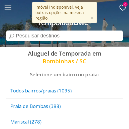
0
Imóvel indisponível, veja
outras opções na mesma
15 anos
×
região.
search
Aluguel de Temporada em
Bombinhas / SC
Selecione um bairro ou praia:
Todos bairros/praias (1095)
Praia de Bombas (388)
Mariscal (278)