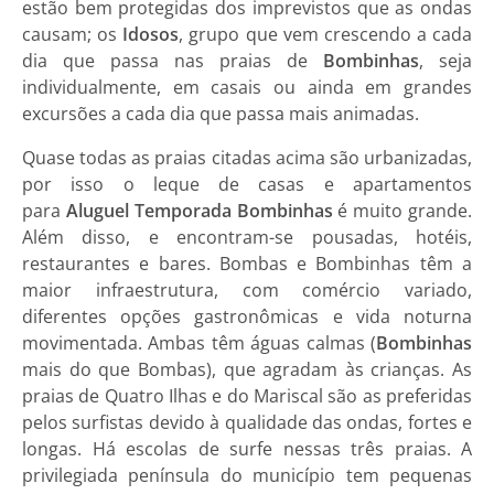
estão bem protegidas dos imprevistos que as ondas
causam; os
Idosos
, grupo que vem crescendo a cada
dia que passa nas praias de
Bombinhas
, seja
individualmente, em casais ou ainda em grandes
excursões a cada dia que passa mais animadas.
Quase todas as praias citadas acima são urbanizadas,
por isso o leque de
casas e apartamentos
para
Aluguel Temporada Bombinhas
é muito grande.
Além disso, e encontram-se pousadas, hotéis,
restaurantes e bares.
Bombas
e
Bombinhas
têm a
maior infraestrutura, com comércio variado,
diferentes opções gastronômicas e vida noturna
movimentada. Ambas têm águas calmas (
Bombinhas
mais do que Bombas), que agradam às crianças. As
praias de Quatro Ilhas e do Mariscal são as preferidas
pelos surfistas devido à qualidade das ondas, fortes e
longas. Há escolas de surfe nessas três praias. A
privilegiada península do município tem pequenas