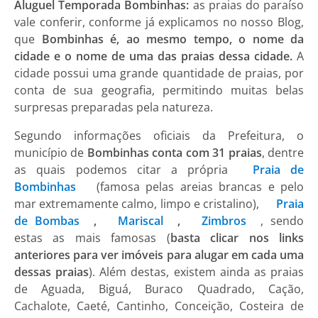
Aluguel Temporada Bombinhas:
as praias do paraíso
vale conferir, conforme já explicamos no nosso Blog,
que
Bombinhas é, ao mesmo tempo, o nome da
cidade e o nome de uma das praias dessa cidade.
A
cidade possui uma grande quantidade de praias, por
conta de sua geografia, permitindo muitas belas
surpresas preparadas pela natureza.
Segundo informações oficiais da Prefeitura, o
município de
Bombinhas conta com 31 praias
, dentre
as quais podemos citar a própria
Praia de
Bombinhas
(famosa pelas areias brancas e pelo
mar extremamente calmo, limpo e cristalino),
Praia
de Bombas
,
Mariscal
,
Zimbros
, sendo
estas as mais famosas (
basta clicar nos links
anteriores para ver imóveis para alugar em cada uma
dessas praias
). Além destas, existem ainda as praias
de Aguada, Biguá, Buraco Quadrado, Cação,
Cachalote, Caeté, Cantinho, Conceição, Costeira de