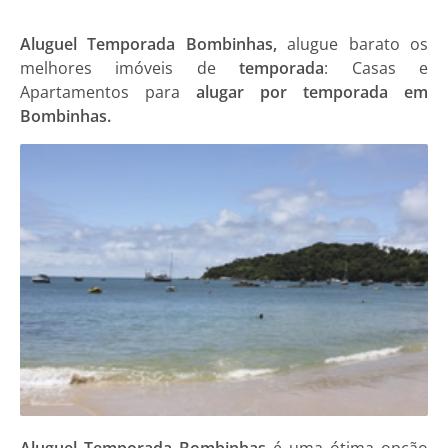
Aluguel Temporada Bombinhas,
alugue barato os
melhores imóveis de
temporada
: Casas e
Apartamentos para
alugar por temporada em
Bombinhas.
Aluguel Temporada Bombinhas
é uma ótima opção