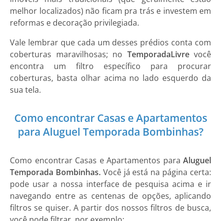
melhor localizados) não ficam pra trás e investem em
reformas e decoração privilegiada.
Vale lembrar que cada um desses prédios conta com
coberturas maravilhosas; no
Temporada
Livre
você
encontra um filtro específico para procurar
coberturas, basta olhar acima no lado esquerdo da
sua tela.
Como encontrar Casas e Apartamentos
para Aluguel Temporada Bombinhas?
Como encontrar
Casas e Apartamentos
para
Aluguel
Temporada Bombinhas.
Você já está na página certa:
pode usar a nossa interface de pesquisa acima e ir
navegando entre as centenas de opções, aplicando
filtros se quiser. A partir dos nossos filtros de busca,
você pode filtrar, por exemplo: