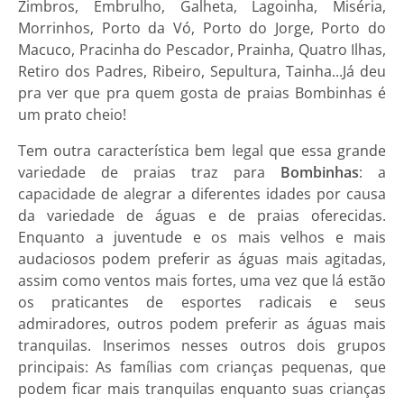
Zimbros, Embrulho, Galheta, Lagoinha, Miséria,
Morrinhos, Porto da Vó, Porto do Jorge, Porto do
Macuco, Pracinha do Pescador, Prainha, Quatro Ilhas,
Retiro dos Padres, Ribeiro, Sepultura, Tainha...Já deu
pra ver que pra quem gosta de praias Bombinhas é
um prato cheio!
Tem outra característica bem legal que essa grande
variedade de praias traz para
Bombinhas
: a
capacidade de alegrar a diferentes idades por causa
da variedade de águas e de praias oferecidas.
Enquanto a juventude e os mais velhos e mais
audaciosos podem preferir as águas mais agitadas,
assim como ventos mais fortes, uma vez que lá estão
os praticantes de esportes radicais e seus
admiradores, outros podem preferir as águas mais
tranquilas. Inserimos nesses outros dois grupos
principais: As famílias com crianças pequenas, que
podem ficar mais tranquilas enquanto suas crianças