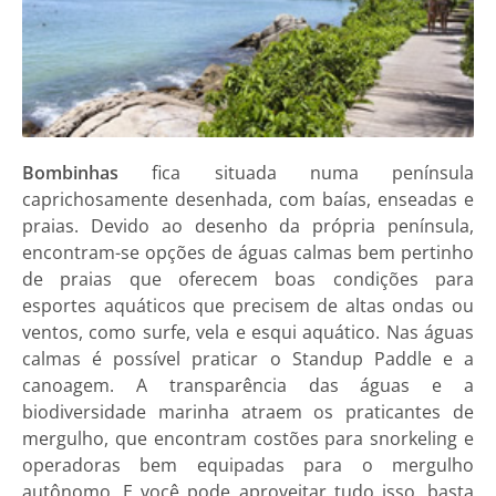
Bombinhas
fica situada numa península
caprichosamente desenhada, com baías, enseadas e
praias. Devido ao desenho da própria península,
encontram-se opções de águas calmas bem pertinho
de praias que oferecem boas condições para
esportes aquáticos que precisem de altas ondas ou
ventos, como surfe, vela e esqui aquático. Nas águas
calmas é possível praticar o Standup Paddle e a
canoagem. A transparência das águas e a
biodiversidade marinha atraem os praticantes de
mergulho, que encontram costões para snorkeling e
operadoras bem equipadas para o mergulho
autônomo. E você pode aproveitar tudo isso, basta