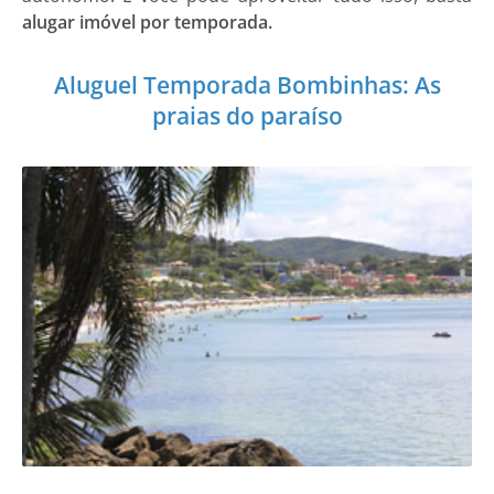
alugar imóvel por temporada.
Aluguel Temporada Bombinhas: As
praias do paraíso