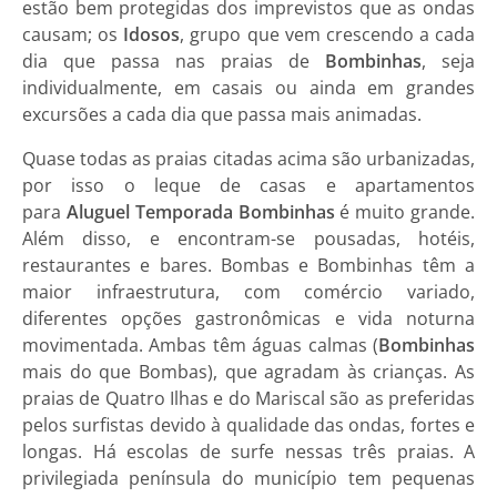
estão bem protegidas dos imprevistos que as ondas
causam; os
Idosos
, grupo que vem crescendo a cada
dia que passa nas praias de
Bombinhas
, seja
individualmente, em casais ou ainda em grandes
excursões a cada dia que passa mais animadas.
Quase todas as praias citadas acima são urbanizadas,
por isso o leque de
casas e apartamentos
para
Aluguel Temporada Bombinhas
é muito grande.
Além disso, e encontram-se pousadas, hotéis,
restaurantes e bares.
Bombas
e
Bombinhas
têm a
maior infraestrutura, com comércio variado,
diferentes opções gastronômicas e vida noturna
movimentada. Ambas têm águas calmas (
Bombinhas
mais do que Bombas), que agradam às crianças. As
praias de Quatro Ilhas e do Mariscal são as preferidas
pelos surfistas devido à qualidade das ondas, fortes e
longas. Há escolas de surfe nessas três praias. A
privilegiada península do município tem pequenas