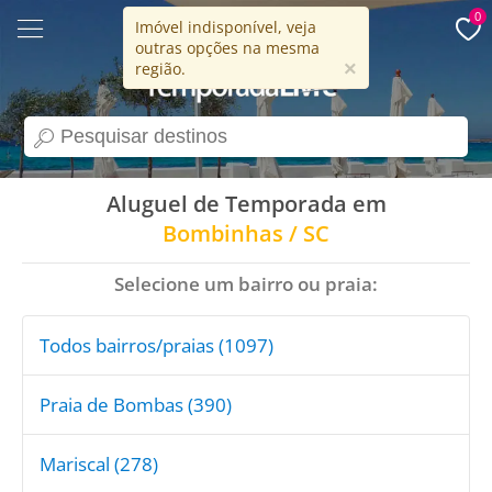
0
Imóvel indisponível, veja
outras opções na mesma
15 anos
×
região.
search
Aluguel de Temporada em
Bombinhas / SC
Selecione um bairro ou praia:
Todos bairros/praias (1097)
Praia de Bombas (390)
Mariscal (278)