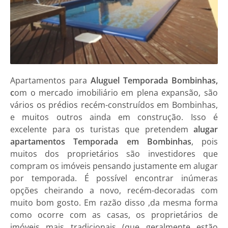
Apartamentos
para
Aluguel Temporada Bombinhas,
c
om o mercado imobiliário em plena expansão, são
vários os prédios recém-construídos em
Bombinhas
,
e muitos outros ainda em construção. Isso é
excelente para os turistas que pretendem
alugar
apartamentos Temporada em Bombinhas
, pois
muitos dos proprietários são investidores que
compram os imóveis pensando justamente em alugar
por temporada. É possível encontrar inúmeras
opções cheirando a novo, recém-decoradas com
muito bom gosto. Em razão disso ,da mesma forma
como ocorre com as casas, os proprietários de
imóveis mais tradicionais (que geralmente estão