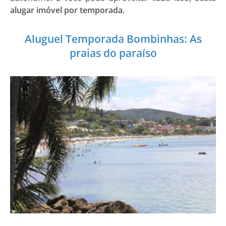
alugar imóvel por temporada.
Aluguel Temporada Bombinhas: As
praias do paraíso