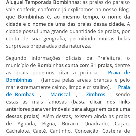
Aluguel Temporada Bombinhas:
as praias do paraíso
vale conferir, conforme já explicamos no nosso Blog,
que
Bombinhas é, ao mesmo tempo, o nome da
cidade e o nome de uma das praias dessa cidade.
A
cidade possui uma grande quantidade de praias, por
conta de sua geografia, permitindo muitas belas
surpresas preparadas pela natureza.
Segundo informações oficiais da Prefeitura, o
município de
Bombinhas conta com 31 praias
, dentre
as quais podemos citar a própria
Praia de
Bombinhas
(famosa pelas areias brancas e pelo
mar extremamente calmo, limpo e cristalino),
Praia
de Bombas
,
Mariscal
,
Zimbros
, sendo
estas as mais famosas (
basta clicar nos links
anteriores para ver imóveis para alugar em cada uma
dessas praias
). Além destas, existem ainda as praias
de Aguada, Biguá, Buraco Quadrado, Cação,
Cachalote, Caeté, Cantinho, Conceição, Costeira de