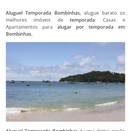
Aluguel Temporada Bombinhas,
alugue barato os
melhores imóveis de
temporada
: Casas e
Apartamentos para
alugar por temporada em
Bombinhas.
Aluguel Temporada Bombinhas
é uma ótima opção