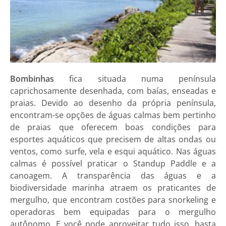
Bombinhas
fica situada numa península
caprichosamente desenhada, com baías, enseadas e
praias. Devido ao desenho da própria península,
encontram-se opções de águas calmas bem pertinho
de praias que oferecem boas condições para
esportes aquáticos que precisem de altas ondas ou
ventos, como surfe, vela e esqui aquático. Nas águas
calmas é possível praticar o Standup Paddle e a
canoagem. A transparência das águas e a
biodiversidade marinha atraem os praticantes de
mergulho, que encontram costões para snorkeling e
operadoras bem equipadas para o mergulho
autônomo. E você pode aproveitar tudo isso, basta