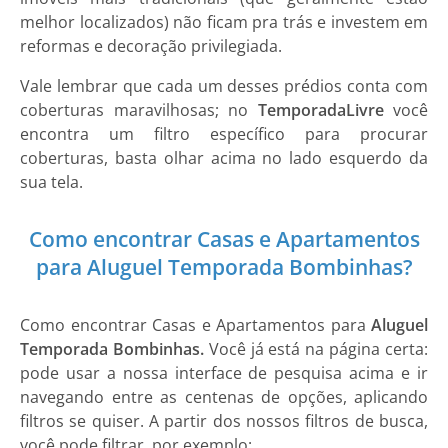
melhor localizados) não ficam pra trás e investem em
reformas e decoração privilegiada.
Vale lembrar que cada um desses prédios conta com
coberturas maravilhosas; no
Temporada
Livre
você
encontra um filtro específico para procurar
coberturas, basta olhar acima no lado esquerdo da
sua tela.
Como encontrar Casas e Apartamentos
para Aluguel Temporada Bombinhas?
Como encontrar
Casas e Apartamentos
para
Aluguel
Temporada Bombinhas.
Você já está na página certa:
pode usar a nossa interface de pesquisa acima e ir
navegando entre as centenas de opções, aplicando
filtros se quiser. A partir dos nossos filtros de busca,
você pode filtrar, por exemplo: