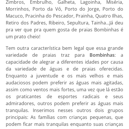
Zimbros, Embrulho, Galheta, Lagoinha, Miséria,
Morrinhos, Porto da Vó, Porto do Jorge, Porto do
Macuco, Pracinha do Pescador, Prainha, Quatro Ilhas,
Retiro dos Padres, Ribeiro, Sepultura, Tainha...Já deu
pra ver que pra quem gosta de praias Bombinhas é
um prato cheio!
Tem outra característica bem legal que essa grande
variedade de praias traz para
Bombinhas
: a
capacidade de alegrar a diferentes idades por causa
da variedade de águas e de praias oferecidas.
Enquanto a juventude e os mais velhos e mais
audaciosos podem preferir as águas mais agitadas,
assim como ventos mais fortes, uma vez que lá estão
os praticantes de esportes radicais e seus
admiradores, outros podem preferir as águas mais
tranquilas. Inserimos nesses outros dois grupos
principais: As famílias com crianças pequenas, que
podem ficar mais tranquilas enquanto suas crianças