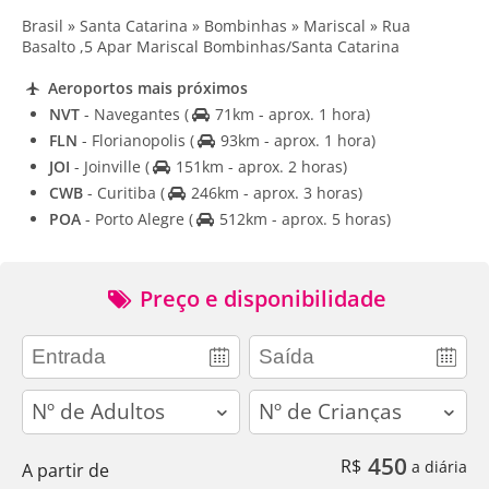
Brasil » Santa Catarina » Bombinhas » Mariscal » Rua
Basalto ,5 Apar Mariscal Bombinhas/Santa Catarina
Aeroportos mais próximos
NVT
- Navegantes
(
71km - aprox. 1 hora)
FLN
- Florianopolis
(
93km - aprox. 1 hora)
JOI
- Joinville
(
151km - aprox. 2 horas)
CWB
- Curitiba
(
246km - aprox. 3 horas)
POA
- Porto Alegre
(
512km - aprox. 5 horas)
Preço e disponibilidade
adults
children
450
R$
a diária
A partir de