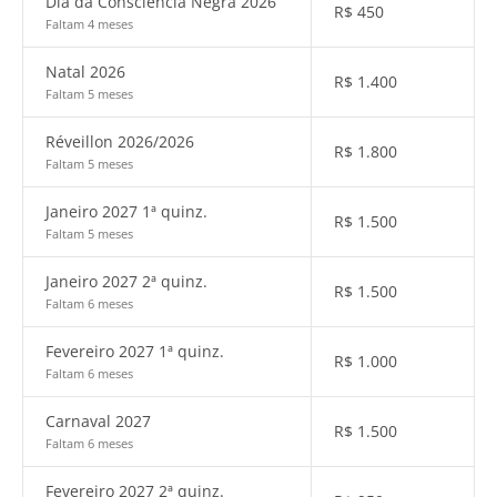
Dia da Consciência Negra 2026
R$
450
Faltam 4 meses
Natal 2026
R$
1.400
Faltam 5 meses
Réveillon 2026/2026
R$
1.800
Faltam 5 meses
Janeiro 2027 1ª quinz.
R$
1.500
Faltam 5 meses
Janeiro 2027 2ª quinz.
R$
1.500
Faltam 6 meses
Fevereiro 2027 1ª quinz.
R$
1.000
Faltam 6 meses
Carnaval 2027
R$
1.500
Faltam 6 meses
Fevereiro 2027 2ª quinz.