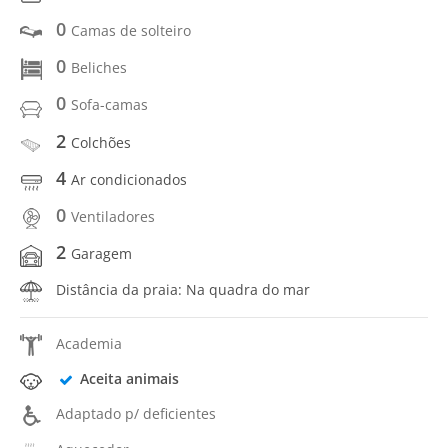
0
Camas de solteiro
0
Beliches
0
Sofa-camas
2
Colchões
4
Ar condicionados
0
Ventiladores
2
Garagem
Distância da praia: Na quadra do mar
Academia
Aceita animais
Adaptado p/ deficientes