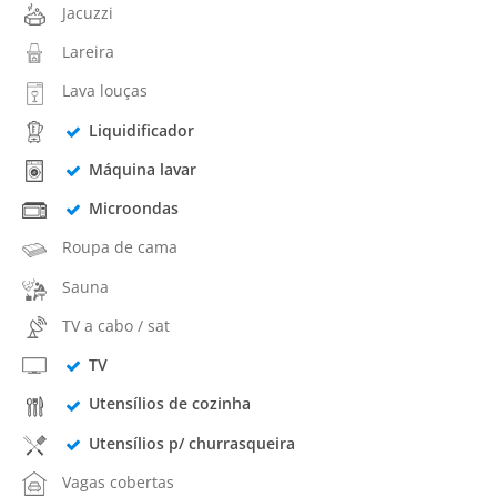
Jacuzzi
Lareira
Lava louças
Liquidificador
Máquina lavar
Microondas
Roupa de cama
Sauna
TV a cabo / sat
TV
Utensílios de cozinha
Utensílios p/ churrasqueira
Vagas cobertas