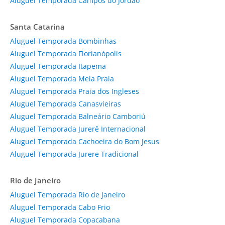
Aluguel Temporada Campos do Jordão
Santa Catarina
Aluguel Temporada Bombinhas
Aluguel Temporada Florianópolis
Aluguel Temporada Itapema
Aluguel Temporada Meia Praia
Aluguel Temporada Praia dos Ingleses
Aluguel Temporada Canasvieiras
Aluguel Temporada Balneário Camboriú
Aluguel Temporada Jurerê Internacional
Aluguel Temporada Cachoeira do Bom Jesus
Aluguel Temporada Jurere Tradicional
Rio de Janeiro
Aluguel Temporada Rio de Janeiro
Aluguel Temporada Cabo Frio
Aluguel Temporada Copacabana