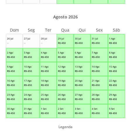
Agosto 2026
Dom
Seg
Ter
Qua
Qui
Sex
Sáb
26 Jul
27 Jul
28 Jul
29 Jul
30 Jul
31 Jul
1 Ago
--
--
--
R$
450
R$
450
R$
450
R$
450
2 Ago
3 Ago
4 Ago
5 Ago
6 Ago
7 Ago
8 Ago
R$
450
R$
450
R$
450
R$
450
R$
450
R$
450
R$
450
9 Ago
10 Ago
11 Ago
12 Ago
13 Ago
14 Ago
15 Ago
R$
450
R$
450
R$
450
R$
450
R$
450
R$
450
R$
450
16 Ago
17 Ago
18 Ago
19 Ago
20 Ago
21 Ago
22 Ago
R$
450
R$
450
R$
450
R$
450
R$
450
R$
450
R$
450
23 Ago
24 Ago
25 Ago
26 Ago
27 Ago
28 Ago
29 Ago
R$
450
R$
450
R$
450
R$
450
R$
450
R$
450
R$
450
30 Ago
31 Ago
1 Set
2 Set
3 Set
4 Set
5 Set
R$
450
R$
450
R$
450
R$
450
R$
450
R$
450
R$
450
Legenda