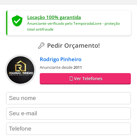
Locação 100% garantida
Anunciante verificado pelo TemporadaLivre - proteção
total antifraude
Pedir Orçamento!
Rodrigo Pinheiro
Anunciante desde
2011
Ver Telefones
contact_name
contact_email
contact_phone