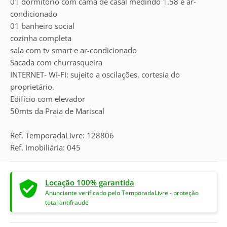
01 dormitório com cama de casal medindo 1.58 e ar-
condicionado
01 banheiro social
cozinha completa
sala com tv smart e ar-condicionado
Sacada com churrasqueira
INTERNET- WI-FI: sujeito a oscilações, cortesia do
proprietário.
Edifício com elevador
50mts da Praia de Mariscal
Ref. TemporadaLivre: 128806
Ref. Imobiliária: 045
Locação 100% garantida
Anunciante verificado pelo TemporadaLivre - proteção
total antifraude