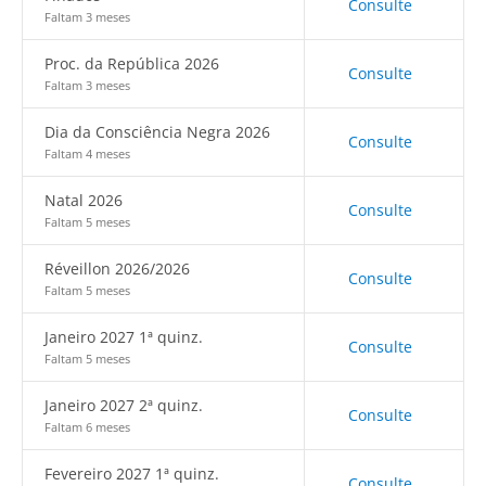
Consulte
Faltam 3 meses
Proc. da República 2026
Consulte
Faltam 3 meses
Dia da Consciência Negra 2026
Consulte
Faltam 4 meses
Natal 2026
Consulte
Faltam 5 meses
Réveillon 2026/2026
Consulte
Faltam 5 meses
Janeiro 2027 1ª quinz.
Consulte
Faltam 5 meses
Janeiro 2027 2ª quinz.
Consulte
Faltam 6 meses
Fevereiro 2027 1ª quinz.
Consulte