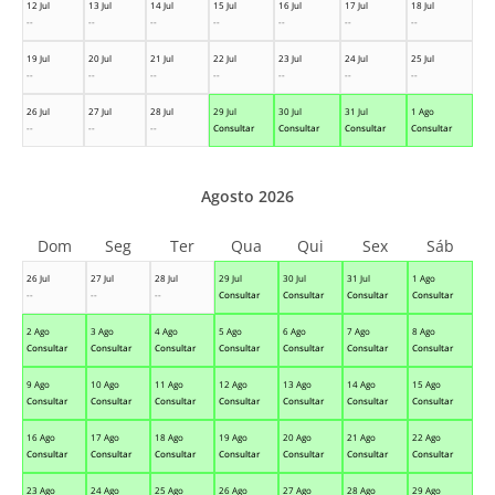
12 Jul
13 Jul
14 Jul
15 Jul
16 Jul
17 Jul
18 Jul
--
--
--
--
--
--
--
19 Jul
20 Jul
21 Jul
22 Jul
23 Jul
24 Jul
25 Jul
--
--
--
--
--
--
--
26 Jul
27 Jul
28 Jul
29 Jul
30 Jul
31 Jul
1 Ago
--
--
--
Consultar
Consultar
Consultar
Consultar
Agosto 2026
Dom
Seg
Ter
Qua
Qui
Sex
Sáb
26 Jul
27 Jul
28 Jul
29 Jul
30 Jul
31 Jul
1 Ago
--
--
--
Consultar
Consultar
Consultar
Consultar
2 Ago
3 Ago
4 Ago
5 Ago
6 Ago
7 Ago
8 Ago
Consultar
Consultar
Consultar
Consultar
Consultar
Consultar
Consultar
9 Ago
10 Ago
11 Ago
12 Ago
13 Ago
14 Ago
15 Ago
Consultar
Consultar
Consultar
Consultar
Consultar
Consultar
Consultar
16 Ago
17 Ago
18 Ago
19 Ago
20 Ago
21 Ago
22 Ago
Consultar
Consultar
Consultar
Consultar
Consultar
Consultar
Consultar
23 Ago
24 Ago
25 Ago
26 Ago
27 Ago
28 Ago
29 Ago