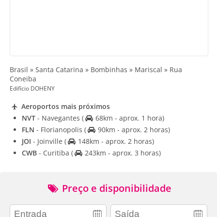
Brasil » Santa Catarina » Bombinhas » Mariscal » Rua
Coneiba
Edifício DOHENY
Aeroportos mais próximos
NVT
- Navegantes
(
68km - aprox. 1 hora)
FLN
- Florianopolis
(
90km - aprox. 2 horas)
JOI
- Joinville
(
148km - aprox. 2 horas)
CWB
- Curitiba
(
243km - aprox. 3 horas)
Preço e disponibilidade