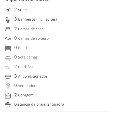
2
Suítes
3
Banheiros (incl. suítes)
2
Camas de casal
0
Camas de solteiro
0
Beliches
0
Sofa-camas
2
Colchões
3
Ar condicionados
0
Ventiladores
2
Garagem
Distância da praia: 2ª quadra