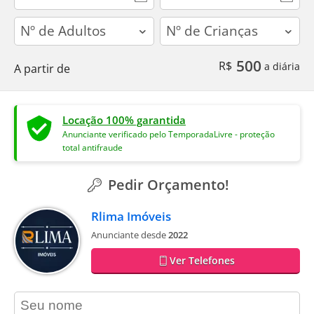
adults
children
500
R$
a diária
A partir de
Locação 100% garantida
Anunciante verificado pelo TemporadaLivre - proteção
total antifraude
Pedir Orçamento!
Rlima Imóveis
Anunciante desde
2022
Ver Telefones
contact_name