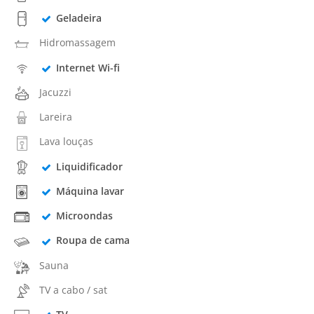
Geladeira
Hidromassagem
Internet Wi-fi
Jacuzzi
Lareira
Lava louças
Liquidificador
Máquina lavar
Microondas
Roupa de cama
Sauna
TV a cabo / sat