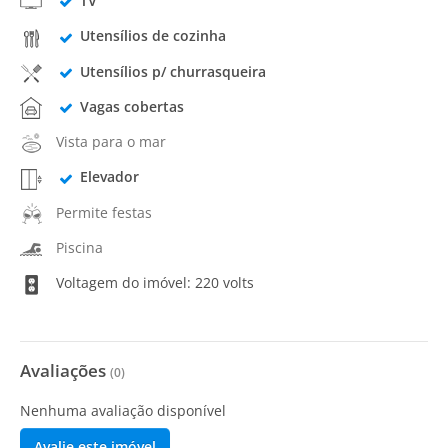
TV
Utensílios de cozinha
Utensílios p/ churrasqueira
Vagas cobertas
Vista para o mar
Elevador
Permite festas
Piscina
Voltagem do imóvel: 220 volts
Avaliações
(
0
)
Nenhuma avaliação disponível
Avalie este imóvel