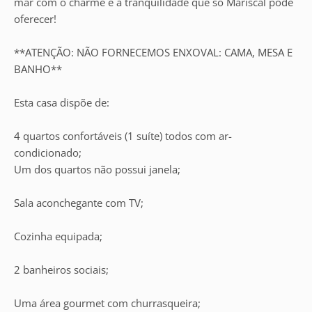
mar com o charme e a tranquilidade que só Mariscal pode
oferecer!
**ATENÇÃO: NÃO FORNECEMOS ENXOVAL: CAMA, MESA E
BANHO**
Esta casa dispõe de:
4 quartos confortáveis (1 suíte) todos com ar-
condicionado;
Um dos quartos não possui janela;
Sala aconchegante com TV;
Cozinha equipada;
2 banheiros sociais;
Uma área gourmet com churrasqueira;