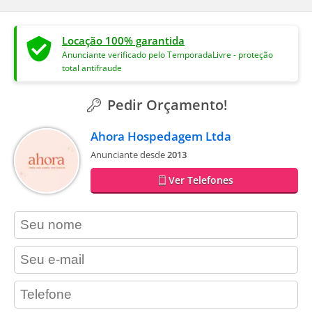
Locação 100% garantida
Anunciante verificado pelo TemporadaLivre - proteção
total antifraude
Pedir Orçamento!
Ahora Hospedagem Ltda
Anunciante desde
2013
Ver Telefones
contact_name
contact_email
contact_phone