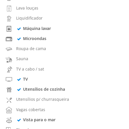
Lava louças
Liquidificador
Máquina lavar
Microondas
Roupa de cama
Sauna
TV a cabo / sat
TV
Utensílios de cozinha
Utensílios p/ churrasqueira
Vagas cobertas
Vista para o mar