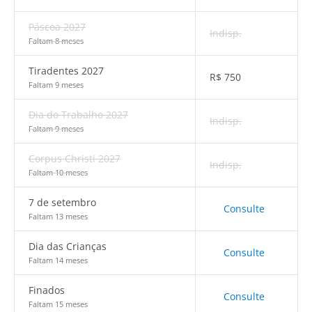
Páscoa 2027
Indisp.
Faltam 8 meses
Tiradentes 2027
R$
750
Faltam 9 meses
Dia do Trabalho 2027
Indisp.
Faltam 9 meses
Corpus Christi 2027
Indisp.
Faltam 10 meses
7 de setembro
Consulte
Faltam 13 meses
Dia das Crianças
Consulte
Faltam 14 meses
Finados
Consulte
Faltam 15 meses