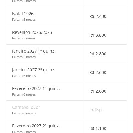
Faltam 4 meses
Natal 2026
R$
2.400
Faltam 5 meses
Réveillon 2026/2026
R$
3.800
Faltam 5 meses
Janeiro 2027 1ª quinz.
R$
2.800
Faltam 5 meses
Janeiro 2027 2ª quinz.
R$
2.600
Faltam 6 meses
Fevereiro 2027 1ª quinz.
R$
2.600
Faltam 6 meses
Carnaval 2027
Indisp.
Faltam 6 meses
Fevereiro 2027 2ª quinz.
R$
1.100
Faltam 7 meses