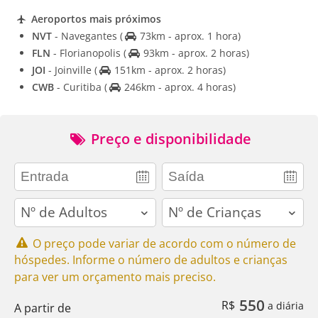
Aeroportos mais próximos
NVT
- Navegantes
(
73km - aprox. 1 hora)
FLN
- Florianopolis
(
93km - aprox. 2 horas)
JOI
- Joinville
(
151km - aprox. 2 horas)
CWB
- Curitiba
(
246km - aprox. 4 horas)
Preço e disponibilidade
adults
children
O preço pode variar de acordo com o número de
hóspedes. Informe o número de adultos e crianças
para ver um orçamento mais preciso.
550
R$
a diária
A partir de