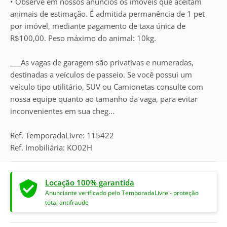
• Observe em nossos anúncios os imóveis que aceitam
animais de estimação. É admitida permanência de 1 pet
por imóvel, mediante pagamento de taxa única de
R$100,00. Peso máximo do animal: 10kg.
___As vagas de garagem são privativas e numeradas,
destinadas a veículos de passeio. Se você possui um
veículo tipo utilitário, SUV ou Camionetas consulte com
nossa equipe quanto ao tamanho da vaga, para evitar
inconvenientes em sua cheg...
Ref. TemporadaLivre: 115422
Ref. Imobiliária: KO02H
Locação 100% garantida
Anunciante verificado pelo TemporadaLivre - proteção
total antifraude