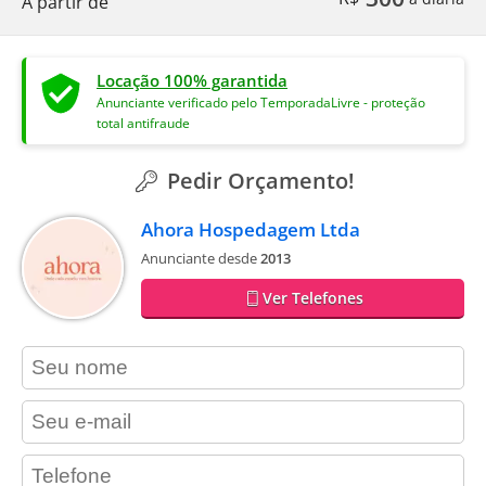
A partir de
Locação 100% garantida
Anunciante verificado pelo TemporadaLivre - proteção
total antifraude
Pedir Orçamento!
Ahora Hospedagem Ltda
Anunciante desde
2013
Ver Telefones
contact_name
contact_email
contact_phone