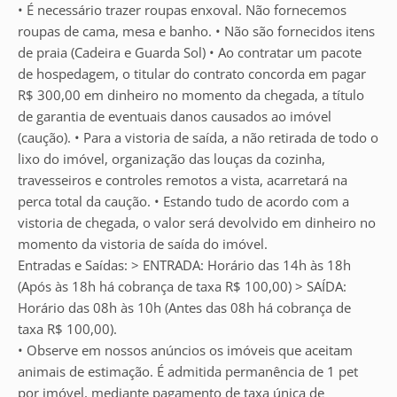
• É necessário trazer roupas enxoval. Não fornecemos
roupas de cama, mesa e banho. • Não são fornecidos itens
de praia (Cadeira e Guarda Sol) • Ao contratar um pacote
de hospedagem, o titular do contrato concorda em pagar
R$ 300,00 em dinheiro no momento da chegada, a título
de garantia de eventuais danos causados ao imóvel
(caução). • Para a vistoria de saída, a não retirada de todo o
lixo do imóvel, organização das louças da cozinha,
travesseiros e controles remotos a vista, acarretará na
perca total da caução. • Estando tudo de acordo com a
vistoria de chegada, o valor será devolvido em dinheiro no
momento da vistoria de saída do imóvel.
Entradas e Saídas: > ENTRADA: Horário das 14h às 18h
(Após às 18h há cobrança de taxa R$ 100,00) > SAÍDA:
Horário das 08h às 10h (Antes das 08h há cobrança de
taxa R$ 100,00).
• Observe em nossos anúncios os imóveis que aceitam
animais de estimação. É admitida permanência de 1 pet
por imóvel, mediante pagamento de taxa única de