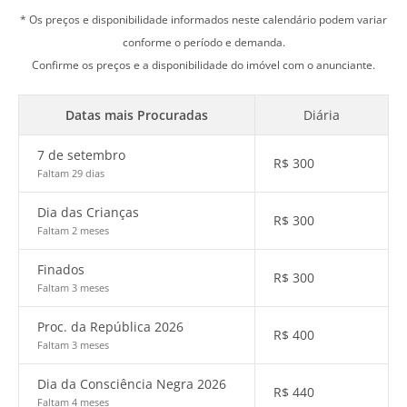
* Os preços e disponibilidade informados neste calendário podem variar
conforme o período e demanda.
Confirme os preços e a disponibilidade do imóvel com o anunciante.
Datas mais Procuradas
Diária
7 de setembro
R$
300
Faltam 29 dias
Dia das Crianças
R$
300
Faltam 2 meses
Finados
R$
300
Faltam 3 meses
Proc. da República 2026
R$
400
Faltam 3 meses
Dia da Consciência Negra 2026
R$
440
Faltam 4 meses