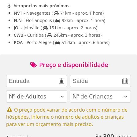
Aeroportos mais próximos
NVT
- Navegantes
(
71km - aprox. 1 hora)
FLN
- Florianopolis
(
93km - aprox. 1 hora)
JOI
- Joinville
(
151km - aprox. 2 horas)
CWB
- Curitiba
(
246km - aprox. 3 horas)
POA
- Porto Alegre
(
512km - aprox. 6 horas)
Preço e disponibilidade
adults
children
O preço pode variar de acordo com o número de
hóspedes. Informe o número de adultos e crianças
para ver um orçamento mais preciso.
300
R$
a diária