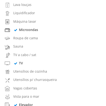
Lava louças
Liquidificador
Máquina lavar
Microondas
Roupa de cama
Sauna
TV a cabo / sat
TV
Utensílios de cozinha
Utensílios p/ churrasqueira
Vagas cobertas
Vista para o mar
Elevador