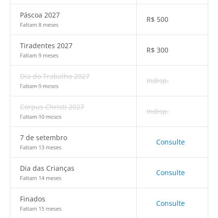
Páscoa 2027
R$
500
Faltam 8 meses
Tiradentes 2027
R$
300
Faltam 9 meses
Dia do Trabalho 2027
Indisp.
Faltam 9 meses
Corpus Christi 2027
Indisp.
Faltam 10 meses
7 de setembro
Consulte
Faltam 13 meses
Dia das Crianças
Consulte
Faltam 14 meses
Finados
Consulte
Faltam 15 meses