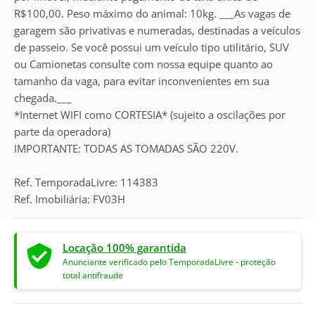
R$100,00. Peso máximo do animal: 10kg. ___As vagas de
garagem são privativas e numeradas, destinadas a veículos
de passeio. Se você possui um veículo tipo utilitário, SUV
ou Camionetas consulte com nossa equipe quanto ao
tamanho da vaga, para evitar inconvenientes em sua
chegada.___
*Internet WIFI como CORTESIA* (sujeito a oscilações por
parte da operadora)
IMPORTANTE: TODAS AS TOMADAS SÃO 220V.
Ref. TemporadaLivre: 114383
Ref. Imobiliária: FV03H
Locação 100% garantida
Anunciante verificado pelo TemporadaLivre - proteção
total antifraude