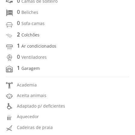
0
Camas de solteiro
0
Beliches
0
Sofa-camas
2
Colchões
1
Ar condicionados
0
Ventiladores
1
Garagem
Academia
Aceita animais
Adaptado p/ deficientes
Aquecedor
Cadeiras de praia