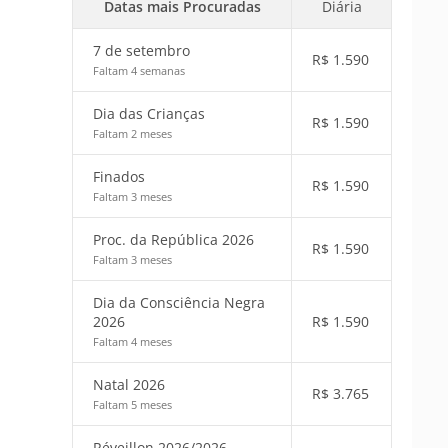
Datas mais Procuradas
Diária
7 de setembro
R$
1.590
Faltam 4 semanas
Dia das Crianças
R$
1.590
Faltam 2 meses
Finados
R$
1.590
Faltam 3 meses
Proc. da República 2026
R$
1.590
Faltam 3 meses
Dia da Consciência Negra
2026
R$
1.590
Faltam 4 meses
Natal 2026
R$
3.765
Faltam 5 meses
Réveillon 2026/2026