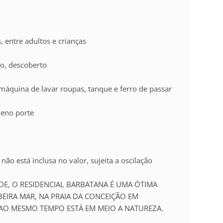
 entre adultos e crianças
o, descoberto
áquina de lavar roupas, tanque e ferro de passar
ueno porte
 não está inclusa no valor, sujeita a oscilação
E, O RESIDENCIAL BARBATANA É UMA ÓTIMA
BEIRA MAR, NA PRAIA DA CONCEIÇÃO EM
AO MESMO TEMPO ESTÁ EM MEIO A NATUREZA.