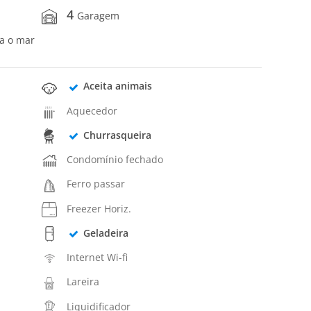
4
Garagem
ra o mar
Aceita animais
Aquecedor
Churrasqueira
Condomínio fechado
Ferro passar
Freezer Horiz.
Geladeira
Internet Wi-fi
Lareira
Liquidificador