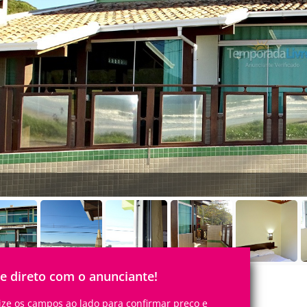
le direto com o anunciante!
lize os campos ao lado para confirmar preço e