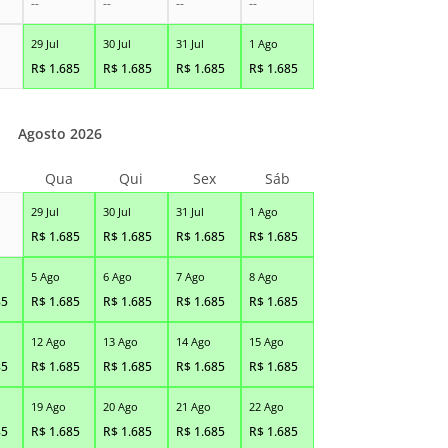
--
--
--
--
29 Jul
30 Jul
31 Jul
1 Ago
R$
1.685
R$
1.685
R$
1.685
R$
1.685
Agosto 2026
Qua
Qui
Sex
Sáb
29 Jul
30 Jul
31 Jul
1 Ago
R$
1.685
R$
1.685
R$
1.685
R$
1.685
5 Ago
6 Ago
7 Ago
8 Ago
85
R$
1.685
R$
1.685
R$
1.685
R$
1.685
12 Ago
13 Ago
14 Ago
15 Ago
85
R$
1.685
R$
1.685
R$
1.685
R$
1.685
19 Ago
20 Ago
21 Ago
22 Ago
85
R$
1.685
R$
1.685
R$
1.685
R$
1.685