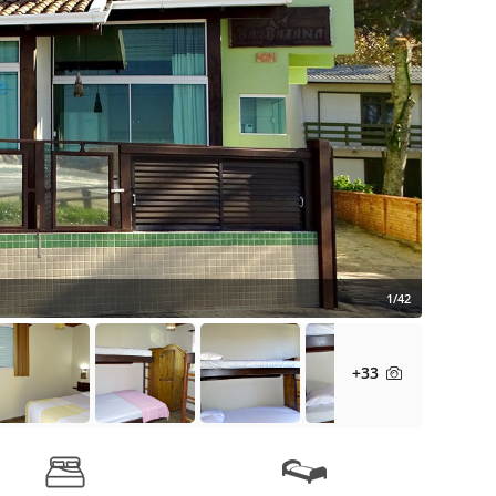
1/42
+33