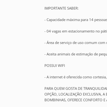
IMPORTANTE SABER:
- Capacidade máxima para 14 pessoas,
- 04 vagas em estacionamento no páti
- Área de serviço de uso comum com m
- Aceita animais de estimação de peq
POSSUI WIFI
- A internet é oferecida como cortesia,
PARA QUEM GOSTA DE TRANQUILIDAD
OPÇÃO, LOCALIZAÇÃO EXCLUSIVA, A 
BOMBINHAS, OFERECE CONFORTO E 