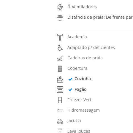
1
Ventiladores
Distância da praia: De frente pa
Academia
Adaptado p/ deficientes
Cadeiras de praia
Cobertura
Cozinha
Fogão
Freezer Vert.
Hidromassagem
Jacuzzi
Lava louças