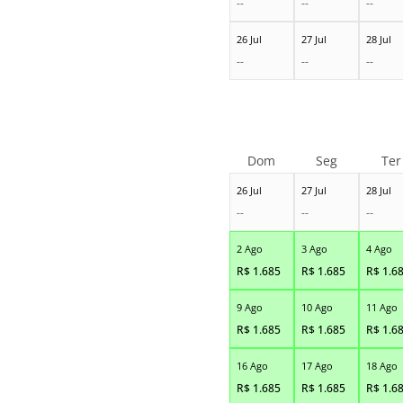
--
--
--
26 Jul
27 Jul
28 Jul
--
--
--
Dom
Seg
Ter
26 Jul
27 Jul
28 Jul
--
--
--
2 Ago
3 Ago
4 Ago
R$
1.685
R$
1.685
R$
1.6
9 Ago
10 Ago
11 Ago
R$
1.685
R$
1.685
R$
1.6
16 Ago
17 Ago
18 Ago
R$
1.685
R$
1.685
R$
1.6