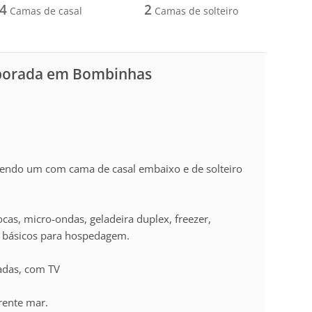
4
2
Camas de casal
Camas de solteiro
mporada em Bombinhas
 sendo um com cama de casal embaixo e de solteiro
as, micro-ondas, geladeira duplex, freezer,
ios básicos para hospedagem.
radas, com TV
frente mar.