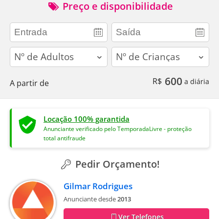
Preço e disponibilidade
adults
children
600
R$
a diária
A partir de
Locação 100% garantida
Anunciante verificado pelo TemporadaLivre - proteção
total antifraude
Pedir Orçamento!
Gilmar Rodrigues
Anunciante desde
2013
Ver Telefones