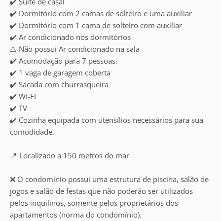
✔️ Suíte de casal
✔️ Dormitório com 2 camas de solteiro e uma auxiliar
✔️ Dormitório com 1 cama de solteiro com auxiliar
✔️ Ar condicionado nos dormitórios
⚠️ Não possui Ar condicionado na sala
✔️ Acomodação para 7 pessoas.
✔️ 1 vaga de garagem coberta
✔️ Sacada com churrasqueira
✔️ WI-FI
✔️ TV
✔️ Cozinha equipada com utensílios necessários para sua
comodidade.
📍 Localizado a 150 metros do mar
❌ O condomínio possui uma estrutura de piscina, salão de
jogos e salão de festas que não poderão ser utilizados
pelos inquilinos, somente pelos proprietários dos
apartamentos (norma do condomínio).