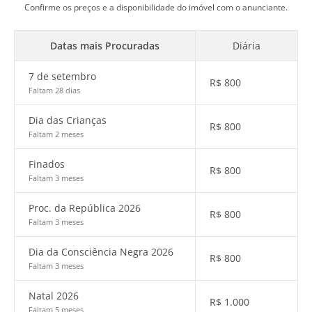
Confirme os preços e a disponibilidade do imóvel com o anunciante.
Datas mais Procuradas
Diária
7 de setembro
R$
800
Faltam 28 dias
Dia das Crianças
R$
800
Faltam 2 meses
Finados
R$
800
Faltam 3 meses
Proc. da República 2026
R$
800
Faltam 3 meses
Dia da Consciência Negra 2026
R$
800
Faltam 3 meses
Natal 2026
R$
1.000
Faltam 5 meses