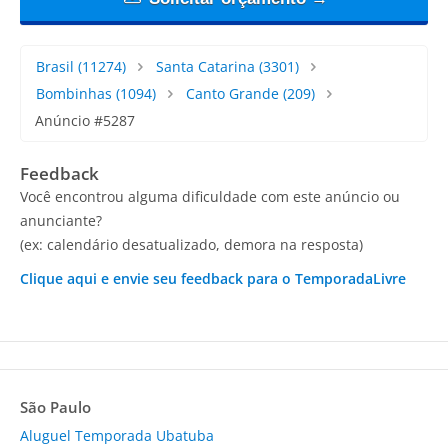
Brasil
(11274)
Santa Catarina
(3301)
Bombinhas
(1094)
Canto Grande
(209)
Anúncio #5287
Feedback
Você encontrou alguma dificuldade com este anúncio ou
anunciante?
(ex: calendário desatualizado, demora na resposta)
Clique aqui e envie seu feedback para o TemporadaLivre
São Paulo
Aluguel Temporada Ubatuba