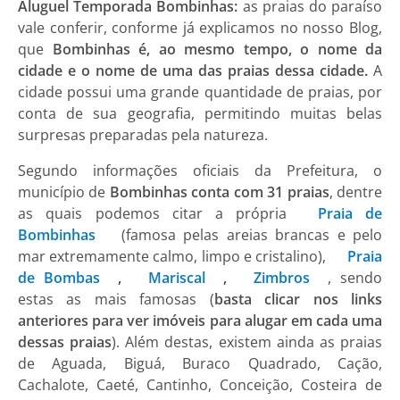
Aluguel Temporada Bombinhas:
as praias do paraíso
vale conferir, conforme já explicamos no nosso Blog,
que
Bombinhas é, ao mesmo tempo, o nome da
cidade e o nome de uma das praias dessa cidade.
A
cidade possui uma grande quantidade de praias, por
conta de sua geografia, permitindo muitas belas
surpresas preparadas pela natureza.
Segundo informações oficiais da Prefeitura, o
município de
Bombinhas conta com 31 praias
, dentre
as quais podemos citar a própria
Praia de
Bombinhas
(famosa pelas areias brancas e pelo
mar extremamente calmo, limpo e cristalino),
Praia
de Bombas
,
Mariscal
,
Zimbros
, sendo
estas as mais famosas (
basta clicar nos links
anteriores para ver imóveis para alugar em cada uma
dessas praias
). Além destas, existem ainda as praias
de Aguada, Biguá, Buraco Quadrado, Cação,
Cachalote, Caeté, Cantinho, Conceição, Costeira de