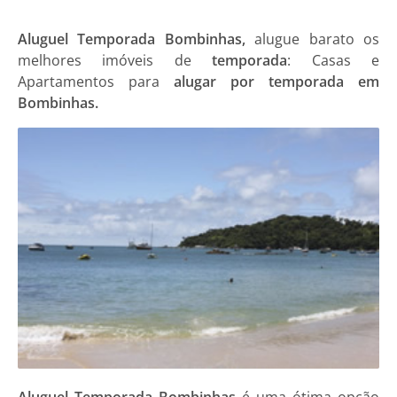
Aluguel Temporada Bombinhas,
alugue barato os
melhores imóveis de
temporada
: Casas e
Apartamentos para
alugar por temporada em
Bombinhas.
Aluguel Temporada Bombinhas
é uma ótima opção