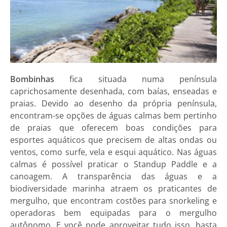
Bombinhas
fica situada numa península
caprichosamente desenhada, com baías, enseadas e
praias. Devido ao desenho da própria península,
encontram-se opções de águas calmas bem pertinho
de praias que oferecem boas condições para
esportes aquáticos que precisem de altas ondas ou
ventos, como surfe, vela e esqui aquático. Nas águas
calmas é possível praticar o Standup Paddle e a
canoagem. A transparência das águas e a
biodiversidade marinha atraem os praticantes de
mergulho, que encontram costões para snorkeling e
operadoras bem equipadas para o mergulho
autônomo. E você pode aproveitar tudo isso, basta