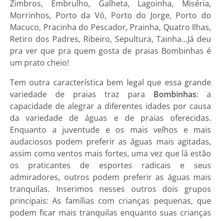
Zimbros, Embrulho, Galheta, Lagoinha, Miséria,
Morrinhos, Porto da Vó, Porto do Jorge, Porto do
Macuco, Pracinha do Pescador, Prainha, Quatro Ilhas,
Retiro dos Padres, Ribeiro, Sepultura, Tainha...Já deu
pra ver que pra quem gosta de praias Bombinhas é
um prato cheio!
Tem outra característica bem legal que essa grande
variedade de praias traz para
Bombinhas
: a
capacidade de alegrar a diferentes idades por causa
da variedade de águas e de praias oferecidas.
Enquanto a juventude e os mais velhos e mais
audaciosos podem preferir as águas mais agitadas,
assim como ventos mais fortes, uma vez que lá estão
os praticantes de esportes radicais e seus
admiradores, outros podem preferir as águas mais
tranquilas. Inserimos nesses outros dois grupos
principais: As famílias com crianças pequenas, que
podem ficar mais tranquilas enquanto suas crianças