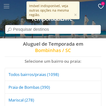
0
Imóvel indisponível, veja
outras opções na mesma
15 anos
×
região.
search
Aluguel de Temporada em
Bombinhas / SC
Selecione um bairro ou praia:
Todos bairros/praias (1098)
Praia de Bombas (390)
Mariscal (278)