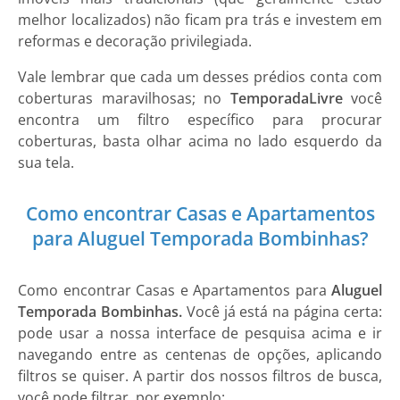
melhor localizados) não ficam pra trás e investem em
reformas e decoração privilegiada.
Vale lembrar que cada um desses prédios conta com
coberturas maravilhosas; no
Temporada
Livre
você
encontra um filtro específico para procurar
coberturas, basta olhar acima no lado esquerdo da
sua tela.
Como encontrar Casas e Apartamentos
para Aluguel Temporada Bombinhas?
Como encontrar
Casas e Apartamentos
para
Aluguel
Temporada Bombinhas.
Você já está na página certa:
pode usar a nossa interface de pesquisa acima e ir
navegando entre as centenas de opções, aplicando
filtros se quiser. A partir dos nossos filtros de busca,
você pode filtrar, por exemplo: