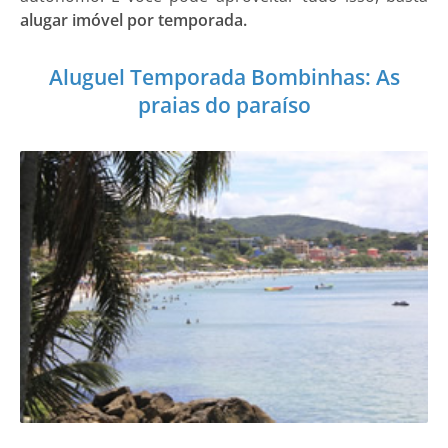
alugar imóvel por temporada.
Aluguel Temporada Bombinhas: As
praias do paraíso