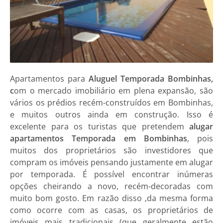
Apartamentos
para
Aluguel Temporada Bombinhas,
c
om o mercado imobiliário em plena expansão, são
vários os prédios recém-construídos em
Bombinhas
,
e muitos outros ainda em construção. Isso é
excelente para os turistas que pretendem
alugar
apartamentos Temporada em Bombinhas
, pois
muitos dos proprietários são investidores que
compram os imóveis pensando justamente em alugar
por temporada. É possível encontrar inúmeras
opções cheirando a novo, recém-decoradas com
muito bom gosto. Em razão disso ,da mesma forma
como ocorre com as casas, os proprietários de
imóveis mais tradicionais (que geralmente estão