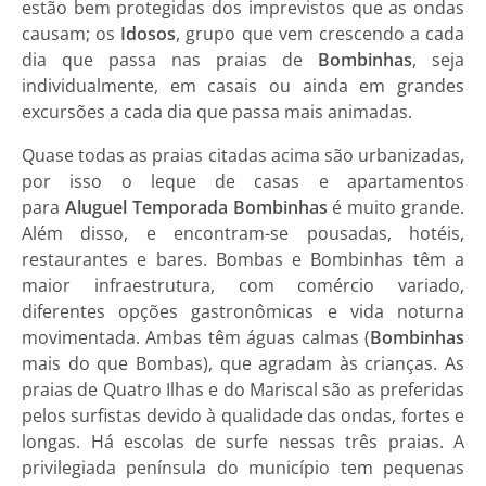
estão bem protegidas dos imprevistos que as ondas
causam; os
Idosos
, grupo que vem crescendo a cada
dia que passa nas praias de
Bombinhas
, seja
individualmente, em casais ou ainda em grandes
excursões a cada dia que passa mais animadas.
Quase todas as praias citadas acima são urbanizadas,
por isso o leque de
casas e apartamentos
para
Aluguel Temporada Bombinhas
é muito grande.
Além disso, e encontram-se pousadas, hotéis,
restaurantes e bares.
Bombas
e
Bombinhas
têm a
maior infraestrutura, com comércio variado,
diferentes opções gastronômicas e vida noturna
movimentada. Ambas têm águas calmas (
Bombinhas
mais do que Bombas), que agradam às crianças. As
praias de Quatro Ilhas e do Mariscal são as preferidas
pelos surfistas devido à qualidade das ondas, fortes e
longas. Há escolas de surfe nessas três praias. A
privilegiada península do município tem pequenas