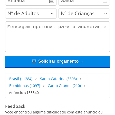
adults
children
contact_message
Solicitar orçamento →
Brasil
(11284)
Santa Catarina
(3308)
Bombinhas
(1097)
Canto Grande
(210)
Anúncio #153340
Feedback
Você encontrou alguma dificuldade com este anúncio ou