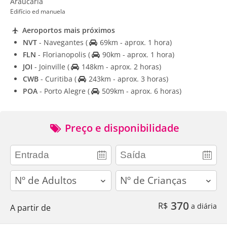
Araucária
Edifício ed manuela
Aeroportos mais próximos
NVT
- Navegantes
(
69km - aprox. 1 hora)
FLN
- Florianopolis
(
90km - aprox. 1 hora)
JOI
- Joinville
(
148km - aprox. 2 horas)
CWB
- Curitiba
(
243km - aprox. 3 horas)
POA
- Porto Alegre
(
509km - aprox. 6 horas)
Preço e disponibilidade
adults
children
370
R$
a diária
A partir de