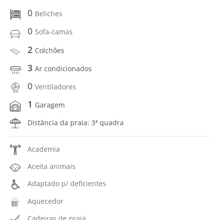
0
Beliches
0
Sofa-camas
2
Colchões
3
Ar condicionados
0
Ventiladores
1
Garagem
Distância da praia: 3ª quadra
Academia
Aceita animais
Adaptado p/ deficientes
Aquecedor
Cadeiras de praia