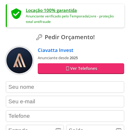
Locação 100% garantida
Anunciante verificado pelo TemporadaLivre - proteção
total antifraude
Pedir Orçamento!
Ciavatta Invest
Anunciante desde
2025
Ver Telefones
contact_name
contact_email
contact_phone