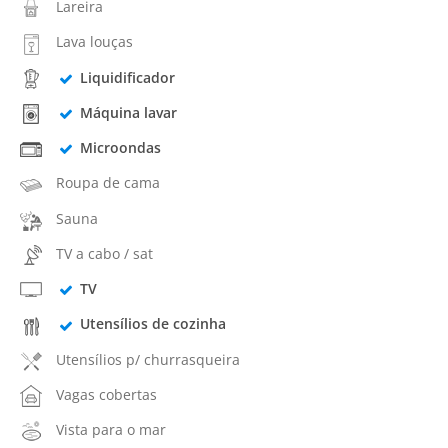
Lareira
Lava louças
Liquidificador
Máquina lavar
Microondas
Roupa de cama
Sauna
TV a cabo / sat
TV
Utensílios de cozinha
Utensílios p/ churrasqueira
Vagas cobertas
Vista para o mar