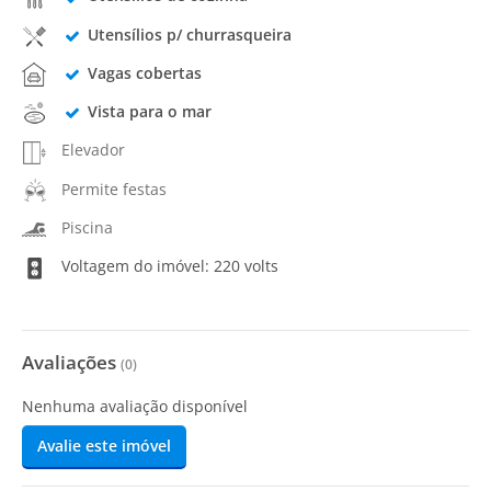
Utensílios p/ churrasqueira
Vagas cobertas
Vista para o mar
Elevador
Permite festas
Piscina
Voltagem do imóvel: 220 volts
Avaliações
(
0
)
Nenhuma avaliação disponível
Avalie este imóvel