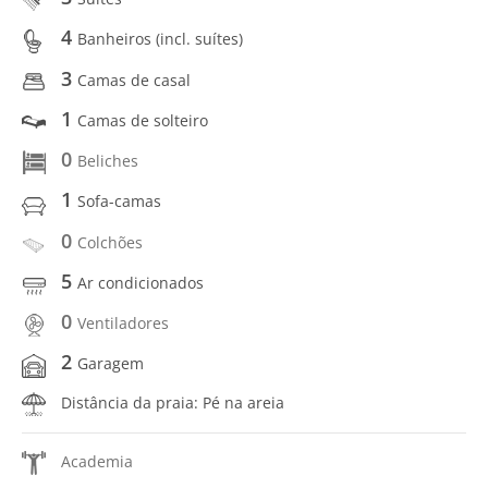
4
Banheiros (incl. suítes)
3
Camas de casal
1
Camas de solteiro
0
Beliches
1
Sofa-camas
0
Colchões
5
Ar condicionados
0
Ventiladores
2
Garagem
Distância da praia: Pé na areia
Academia