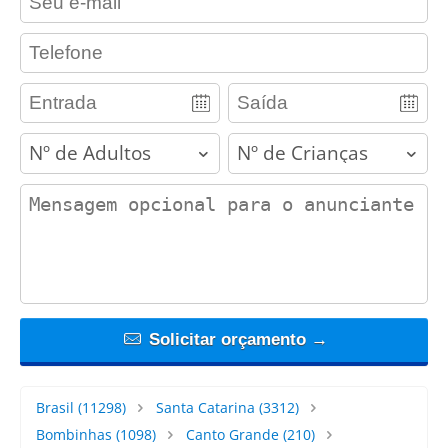
contact_phone
adults
children
contact_message
Solicitar orçamento →
Brasil
(11298)
Santa Catarina
(3312)
Bombinhas
(1098)
Canto Grande
(210)