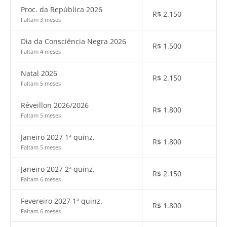
Proc. da República 2026
R$
2.150
Faltam 3 meses
Dia da Consciência Negra 2026
R$
1.500
Faltam 4 meses
Natal 2026
R$
2.150
Faltam 5 meses
Réveillon 2026/2026
R$
1.800
Faltam 5 meses
Janeiro 2027 1ª quinz.
R$
1.800
Faltam 5 meses
Janeiro 2027 2ª quinz.
R$
2.150
Faltam 6 meses
Fevereiro 2027 1ª quinz.
R$
1.800
Faltam 6 meses