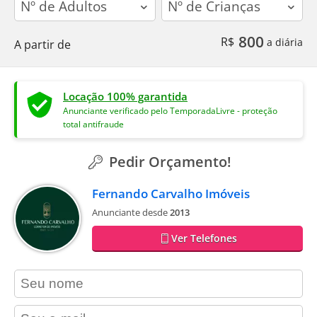
800
R$
a diária
A partir de
Locação 100% garantida
Anunciante verificado pelo TemporadaLivre - proteção
total antifraude
Pedir Orçamento!
Fernando Carvalho Imóveis
Anunciante desde
2013
Ver Telefones
contact_name
contact_email