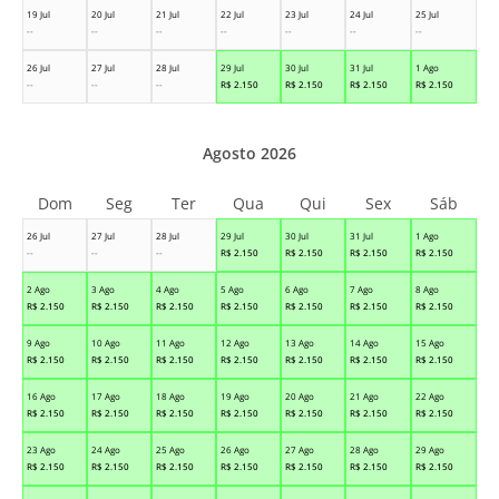
19 Jul
20 Jul
21 Jul
22 Jul
23 Jul
24 Jul
25 Jul
--
--
--
--
--
--
--
26 Jul
27 Jul
28 Jul
29 Jul
30 Jul
31 Jul
1 Ago
--
--
--
R$
2.150
R$
2.150
R$
2.150
R$
2.150
Agosto 2026
Dom
Seg
Ter
Qua
Qui
Sex
Sáb
26 Jul
27 Jul
28 Jul
29 Jul
30 Jul
31 Jul
1 Ago
--
--
--
R$
2.150
R$
2.150
R$
2.150
R$
2.150
2 Ago
3 Ago
4 Ago
5 Ago
6 Ago
7 Ago
8 Ago
R$
2.150
R$
2.150
R$
2.150
R$
2.150
R$
2.150
R$
2.150
R$
2.150
9 Ago
10 Ago
11 Ago
12 Ago
13 Ago
14 Ago
15 Ago
R$
2.150
R$
2.150
R$
2.150
R$
2.150
R$
2.150
R$
2.150
R$
2.150
16 Ago
17 Ago
18 Ago
19 Ago
20 Ago
21 Ago
22 Ago
R$
2.150
R$
2.150
R$
2.150
R$
2.150
R$
2.150
R$
2.150
R$
2.150
23 Ago
24 Ago
25 Ago
26 Ago
27 Ago
28 Ago
29 Ago
R$
2.150
R$
2.150
R$
2.150
R$
2.150
R$
2.150
R$
2.150
R$
2.150